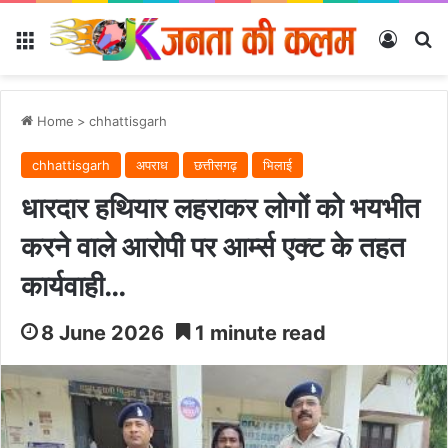
Menu
Log In
Se
Home
>
chhattisgarh
chhattisgarh
अपराध
छत्तीसगढ़
भिलाई
धारदार हथियार लहराकर लोगों को भयभीत
करने वाले आरोपी पर आर्म्स एक्ट के तहत
कार्यवाही…
8 June 2026
1 minute read