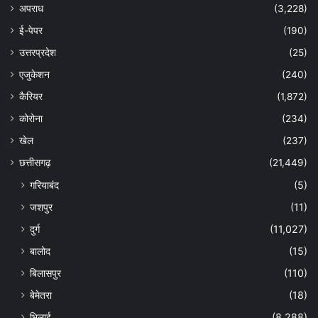
अपराध
(3,228)
ई-पेपर
(190)
उत्तरप्रदेश
(25)
एजुकेशन
(240)
कैरियर
(1,872)
कोरोना
(234)
खेल
(237)
छत्तीसगढ़
(21,449)
गरियाबंद
(5)
जशपुर
(11)
दुर्ग
(11,027)
बालोद
(15)
बिलासपुर
(110)
बेमेतरा
(18)
भिलाई
(8,288)