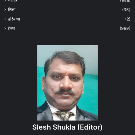
व्यापार
(988)
शिक्षा
(36)
हरियाणा
(2)
हेल्‍थ
(989)
Slesh Shukla
(Editor)