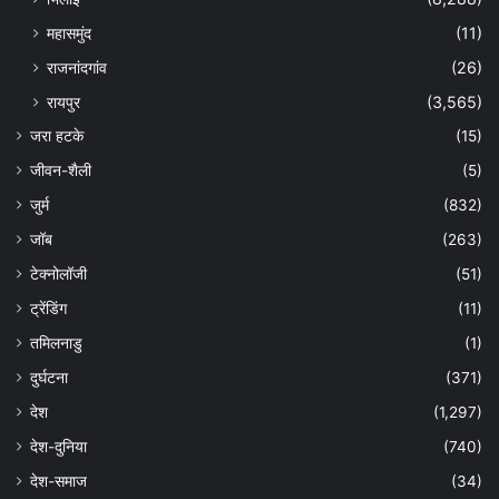
महासमुंद
(11)
राजनांदगांव
(26)
रायपुर
(3,565)
जरा हटके
(15)
जीवन-शैली
(5)
जुर्म
(832)
जॉब
(263)
टेक्नोलॉजी
(51)
ट्रेंडिंग
(11)
तमिलनाडु
(1)
दुर्घटना
(371)
देश
(1,297)
देश-दुनिया
(740)
देश-समाज
(34)