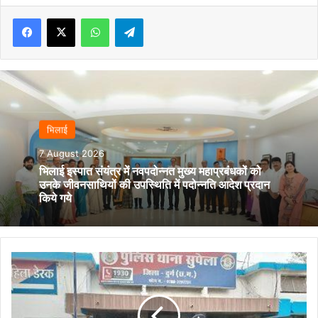
Facebook
X
WhatsApp
Telegram
भिलाई
7 August 2026
भिलाई इस्पात संयंत्र में नवपदोन्नत मुख्य महाप्रबंधकों को
उनके जीवनसाथियों की उपस्थिति में पदोन्नति आदेश प्रदान
किये गये
सोशल
मीडिया
में
वायरल