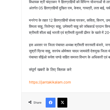
विधायक श्री चंद्राकर ने हितग्राहियों को विभिन्न योजनाओं से 
अंतर्गत 05 हितग्राहियों दुखित राम, केशव, गायत्री, लता बाई, पा
मनरेगा के तहत 12 हितग्राहियों संध्या पारकर, कविता, किरण, उमा 
विमला साहू, जितेन्द्र साहू, उमेश्वरी साहू को जॉबकार्ड प्रदान क
श्रीमती शीला बाई भारती एवं श्रीमती तुलसी ढीमर के खाते में 2
इस अवसर पर जिला पंचायत अध्यक्ष श्रीमती सरस्वती बंजारे, जनपद 
सुश्री प्रिया साहू, सरपंच ओमेश्वर यादव जामवंती देशमुख जिला 
पंचायत सीईओ रूपेश पाण्डे सहित समस्त विभाग के अधिकारी एवं बड़
संपूर्ण खबरों के लिए क्लिक करे
https://jantakikalam.com
Facebook
X
Share