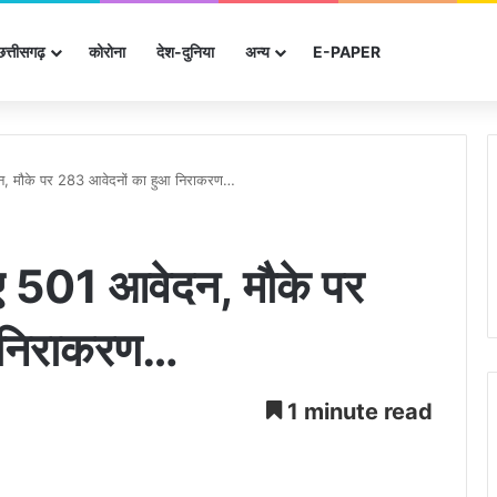
छत्तीसगढ़
कोरोना
देश-दुनिया
अन्‍य
E-PAPER
आवेदन, मौके पर 283 आवेदनों का हुआ निराकरण…
त हुए 501 आवेदन, मौके पर
 निराकरण…
1 minute read