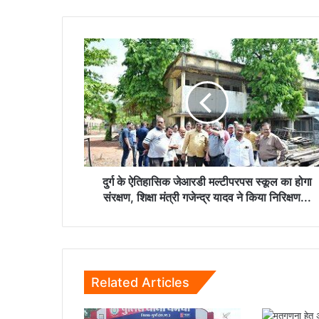
दुर्ग
के
ऐतिहासिक
जेआरडी
मल्टीपरपस
स्कूल
का
होगा
संरक्षण,
शिक्षा
दुर्ग के ऐतिहासिक जेआरडी मल्टीपरपस स्कूल का होगा
मंत्री
संरक्षण, शिक्षा मंत्री गजेन्द्र यादव ने किया निरिक्षण...
गजेन्द्र
यादव
ने
किया
निरिक्षण...
Related Articles