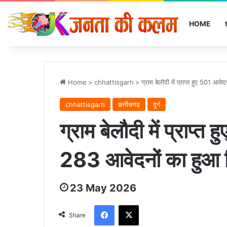
HOME
Home
>
chhattisgarh
>
ग्राम बेलौदी में प्राप्त हुए 501 
chhattisgarh
छत्तीसगढ़
दुर्ग
ग्राम बेलौदी में प्राप्
283 आवेदनों का हुआ
23 May 2026
Facebook
X
Share