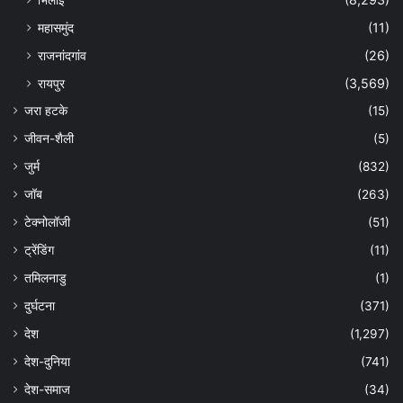
महासमुंद
(11)
राजनांदगांव
(26)
रायपुर
(3,569)
जरा हटके
(15)
जीवन-शैली
(5)
जुर्म
(832)
जॉब
(263)
टेक्नोलॉजी
(51)
ट्रेंडिंग
(11)
तमिलनाडु
(1)
दुर्घटना
(371)
देश
(1,297)
देश-दुनिया
(741)
देश-समाज
(34)