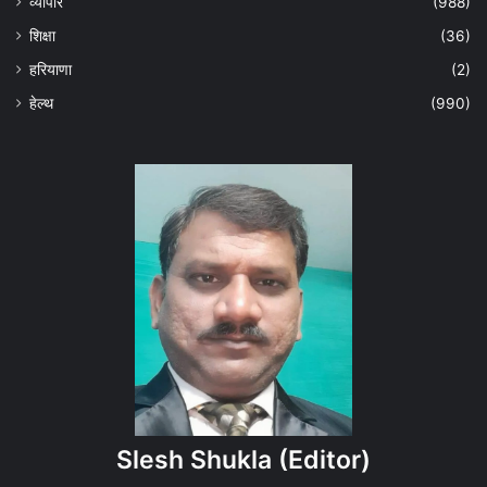
व्यापार
(988)
शिक्षा
(36)
हरियाणा
(2)
हेल्‍थ
(990)
Slesh Shukla
(Editor)