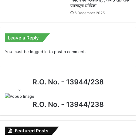
पछताएगा अमेरिका
6 December 2025
Leave a Reply
You must be
logged in
to post a comment.
R.O. No. - 13944/238
×
R.O. No. - 13944/238
Featured Posts