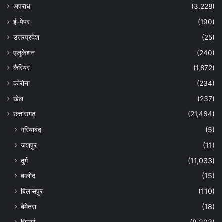
अपराध
(3,228)
ई-पेपर
(190)
उत्तरप्रदेश
(25)
एजुकेशन
(240)
कैरियर
(1,872)
कोरोना
(234)
खेल
(237)
छत्तीसगढ़
(21,464)
गरियाबंद
(5)
जशपुर
(11)
दुर्ग
(11,033)
बालोद
(15)
बिलासपुर
(110)
बेमेतरा
(18)
भिलाई
(8,293)