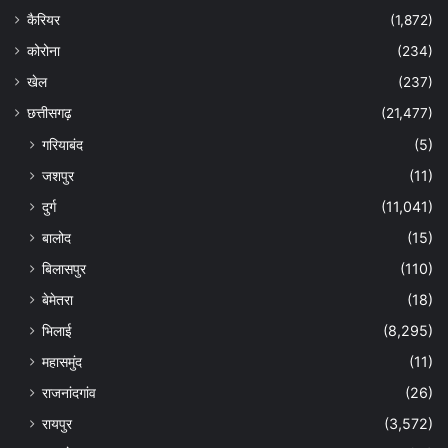
कैरियर
(1,872)
कोरोना
(234)
खेल
(237)
छत्तीसगढ़
(21,477)
गरियाबंद
(5)
जशपुर
(11)
दुर्ग
(11,041)
बालोद
(15)
बिलासपुर
(110)
बेमेतरा
(18)
भिलाई
(8,295)
महासमुंद
(11)
राजनांदगांव
(26)
रायपुर
(3,572)