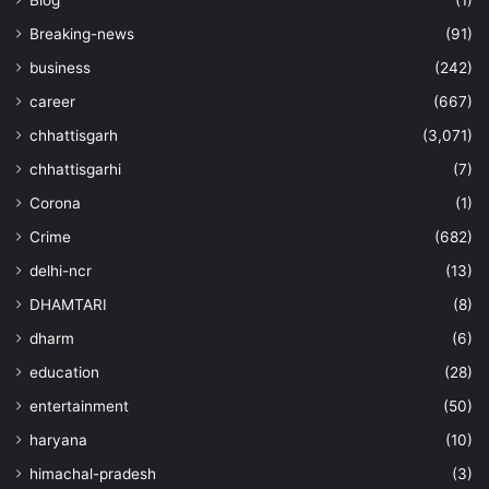
Blog
(1)
Breaking-news
(91)
business
(242)
career
(667)
chhattisgarh
(3,071)
chhattisgarhi
(7)
Corona
(1)
Crime
(682)
delhi-ncr
(13)
DHAMTARI
(8)
dharm
(6)
education
(28)
entertainment
(50)
haryana
(10)
himachal-pradesh
(3)