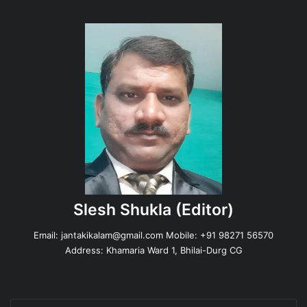
Slesh Shukla
(Editor)
Email:
jantakikalam@gmail.com
Mobile: +91 98271 56570
Address: Khamaria Ward 1, Bhilai-Durg CG
Enter