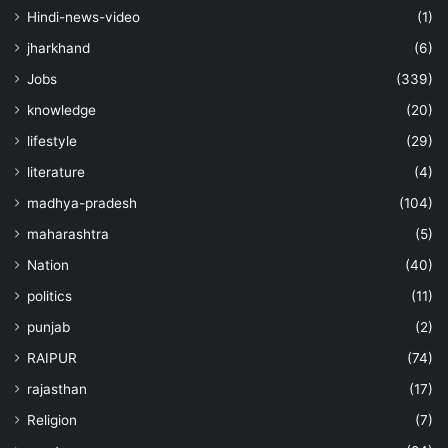
Hindi-news-video
(1)
jharkhand
(6)
Jobs
(339)
knowledge
(20)
lifestyle
(29)
literature
(4)
madhya-pradesh
(104)
maharashtra
(5)
Nation
(40)
politics
(11)
punjab
(2)
RAIPUR
(74)
rajasthan
(17)
Religion
(7)