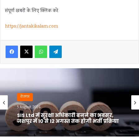
संपूर्ण खबरों के लिए क्लिक करे
https://jantakikalam.com
Facebook
X
WhatsApp
Telegram
रोजगार
4 August 2026
युवाओं के लिए रोजगार का सुनहरा अवसर:
आईटीआई में 5 अगस्त को कैंपस अप्रेंटिसशिप
प्लेसमेंट ड्राइव…