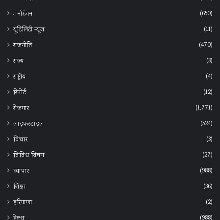
(650)
मनोरंजन
(11)
यूटिलिटी न्यूज
(470)
राजनीति
(3)
राज्य
(4)
राष्ट्रीय
(12)
रिपोर्ट
(1,771)
रोजगार
(524)
लाइफस्टाइल
(3)
विचार
(27)
विविध विषय
(988)
व्यापार
(36)
शिक्षा
(2)
हरियाणा
(988)
हेल्‍थ