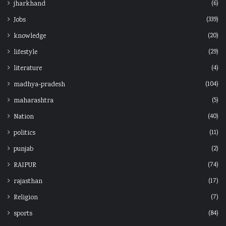
(6)
jharkhand
(339)
Jobs
(20)
knowledge
(29)
lifestyle
(4)
literature
(104)
madhya-pradesh
(5)
maharashtra
(40)
Nation
(11)
politics
(2)
punjab
(74)
RAIPUR
(17)
rajasthan
(7)
Religion
(84)
sports