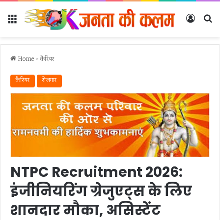
Menu
Log In
Se
Home
>
कैरियर
कैरियर
रोजगार
NTPC Recruitment 2026:
इंजीनियरिंग ग्रेजुएट्स के लिए
शानदार मौका, असिस्टेंट