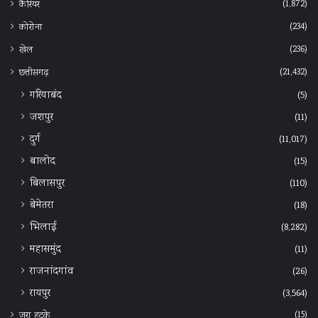
(1,872)
कैरियर
(234)
कोरोना
(236)
खेल
(21,432)
छत्तीसगढ़
गरियाबंद
(5)
जशपुर
(11)
दुर्ग
(11,017)
बालोद
(15)
बिलासपुर
(110)
बेमेतरा
(18)
भिलाई
(8,282)
महासमुंद
(11)
राजनांदगांव
(26)
रायपुर
(3,564)
(15)
जरा हटके