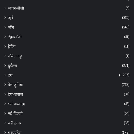
(5)
जीवन-शैली
(832)
जुर्म
(263)
जॉब
(51)
टेक्नोलॉजी
(11)
ट्रेंडिंग
(1)
तमिलनाडु
(371)
दुर्घटना
(1,297)
देश
(739)
देश-दुनिया
(34)
देश-समाज
(35)
धर्म अध्यात्म
(64)
नई दिल्ली
(38)
बड़ी ख़बर
(179)
मध्यप्रदेश