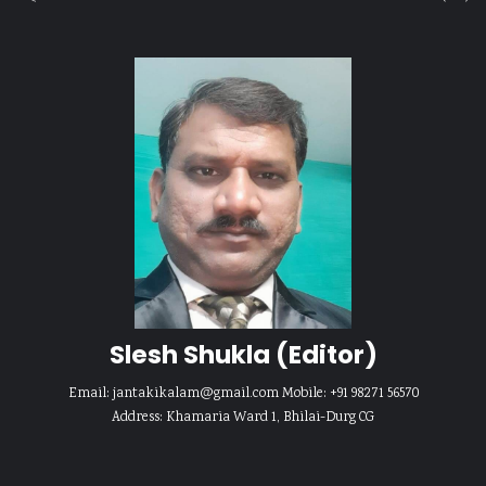
Slesh Shukla
(Editor)
Email:
jantakikalam@gmail.com
Mobile: +91 98271 56570
Address: Khamaria Ward 1, Bhilai-Durg CG