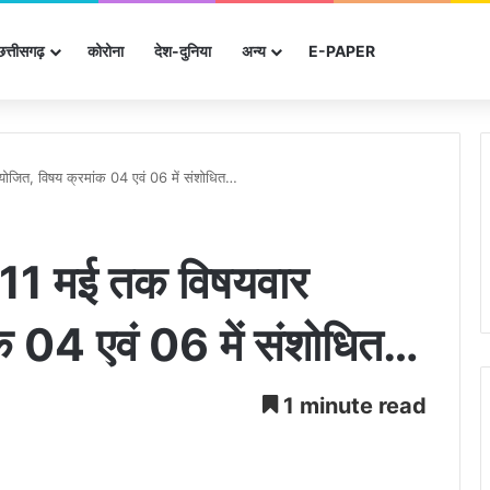
छत्तीसगढ़
कोरोना
देश-दुनिया
अन्‍य
E-PAPER
योजित, विषय क्रमांक 04 एवं 06 में संशोधित…
े 11 मई तक विषयवार
क 04 एवं 06 में संशोधित…
1 minute read