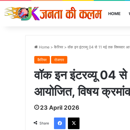
HOME
Home
>
कैरियर
>
वॉक इन इंटरव्यू 04 से 11 मई तक विषयवार आ
कैरियर
रोजगार
वॉक इन इंटरव्यू 04 स
आयोजित, विषय क्रमां
23 April 2026
Facebook
X
Share