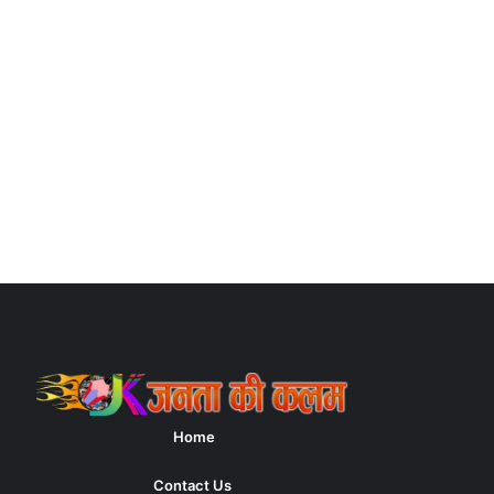
Home
Contact Us