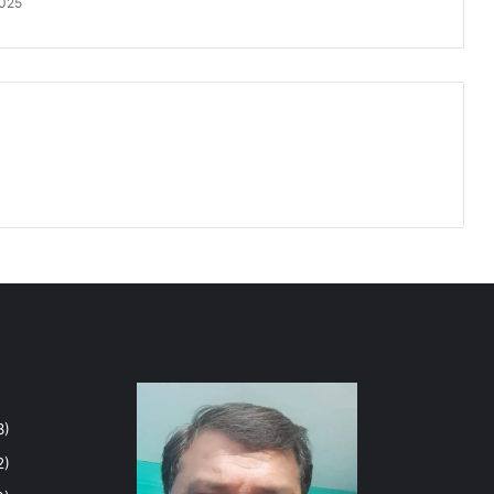
2025
8)
2)