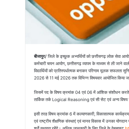
बीजापुर/
जिले के इच्छुक अभ्यर्थियों को छत्तीसगढ़ लोक सेवा आयोग द्वा
कर्मचारी चयन आयोग, छत्तीसगढ़ व्यापम के माध्यम से ली जाने वाली प्र
विद्यार्थियों को प्रतिस्पर्धात्मक बनाकर परिणाम मूलक सफलता सुनि
2026 से 11 मई 2026 तक विभिन्न विषयवार आयोजित किया जा
जिसमें पद के विषय क्रमांक 04 एवं 06 में आंशिक संशोेधन करते ह
तार्किक तर्क Logical Reasoning एवं सी सेट एवं अन्य विषय 
इसी तरह विषय क्रमांक 6 में कल्याणकारी, विकासात्मक कार्यक्रम एवं
एवं राष्ट्रीय शैक्षणिक संस्थाएं एवं मानव विकास में उनका योगदान
शर्ते यथावत रहेंगे। अधिक जानकारी के लिए जिले के वेबसाइट
ht