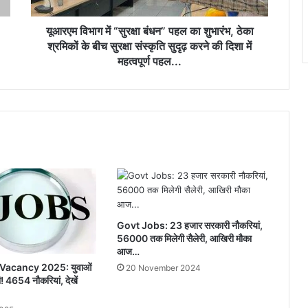
ठेका
श्रमिकों
यूआरएम विभाग में “सुरक्षा बंधन” पहल का शुभारंभ, ठेका
के
श्रमिकों के बीच सुरक्षा संस्कृति सुदृढ़ करने की दिशा में
बीच
महत्वपूर्ण पहल...
सुरक्षा
संस्कृति
सुदृढ़
करने
की
दिशा
में
महत्वपूर्ण
पहल...
Govt Jobs: 23 हजार सरकारी नौकरियां,
56000 तक मिलेगी सैलेरी, आखिरी मौका
आज…
Vacancy 2025: युवाओं
20 November 2024
! 4654 नौकरियां, देखें
?