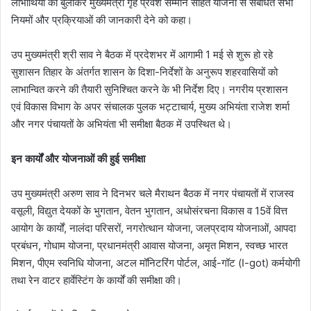
लाभार्थियों को बुलाकर मुख्यमंत्री गृह प्रवेश सम्मान सहित योजना से संबंधित सभी
नियमों और प्रक्रियाओं की जानकारी देने को कहा।
उप मुख्यमंत्री श्री साव ने बैठक में प्रदेशभर में आगामी 1 मई से शुरू हो रहे
सुशासन तिहार के अंतर्गत शासन के दिशा-निर्देशों के अनुरूप शहरवासियों को
लाभान्वित करने की तैयारी सुनिश्चित करने के भी निर्देश दिए। नगरीय प्रशासन
एवं विकास विभाग के अपर संचालक पुलक भट्टाचार्य, मुख्य अभियंता राजेश शर्मा
और नगर पंचायतों के अभियंता भी समीक्षा बैठक में उपस्थित थे।
इन कार्यों और योजनाओं की हुई समीक्षा
उप मुख्यमंत्री अरुण साव ने दिनभर चले मैराथन बैठक में नगर पंचायतों में राजस्व
वसूली, विद्युत देयकों के भुगतान, वेतन भुगतान, अधोसंरचना विकास व 15वें वित्त
आयोग के कार्यों, नालंदा परिसरों, नगरोत्थान योजना, जलप्रदाय योजनाओं, आपदा
प्रबंधन, गोधाम योजना, प्रधानमंत्री आवास योजना, अमृत मिशन, स्वच्छ भारत
मिशन, पीएम स्वनिधि योजना, अटल मॉनिटरिंग पोर्टल, आई-गॉट (I-got) कर्मयोगी
तथा रेन वाटर हार्वेस्टिंग के कार्यों की समीक्षा की।