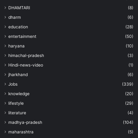
DHAMTARI
(8)
dharm
(6)
education
(28)
entertainment
(50)
haryana
(10)
himachal-pradesh
(3)
Hindi-news-video
(1)
jharkhand
(6)
Jobs
(339)
knowledge
(20)
lifestyle
(29)
literature
(4)
madhya-pradesh
(104)
maharashtra
(5)