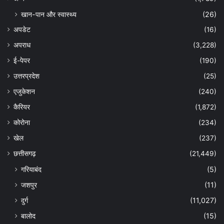
खान-पान और स्वास्थ्य
(26)
अपडेट
(16)
अपराध
(3,228)
ई-पेपर
(190)
उत्तरप्रदेश
(25)
एजुकेशन
(240)
कैरियर
(1,872)
कोरोना
(234)
खेल
(237)
छत्तीसगढ़
(21,449)
गरियाबंद
(5)
जशपुर
(11)
दुर्ग
(11,027)
बालोद
(15)