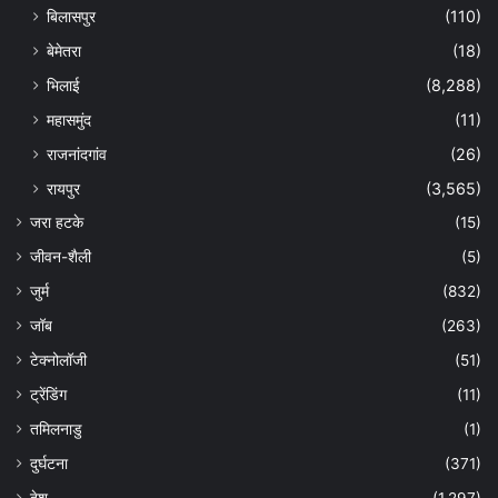
बिलासपुर
(110)
बेमेतरा
(18)
भिलाई
(8,288)
महासमुंद
(11)
राजनांदगांव
(26)
रायपुर
(3,565)
जरा हटके
(15)
जीवन-शैली
(5)
जुर्म
(832)
जॉब
(263)
टेक्नोलॉजी
(51)
ट्रेंडिंग
(11)
तमिलनाडु
(1)
दुर्घटना
(371)