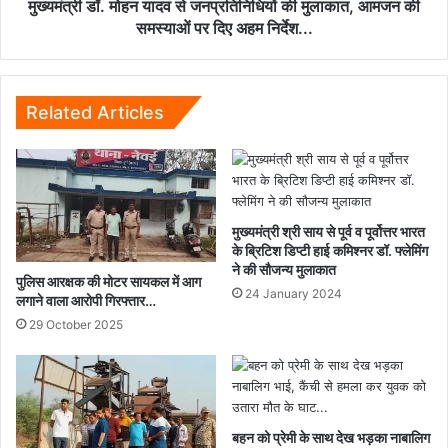
की
मुख्यमंत्री डॉ. मोहन यादव से जनप्रतिनिधियों की मुलाकात, आमजन की
समस्याओं
समस्याओं पर दिए अहम निर्देश...
पर
दिए
अहम
निर्देश...
Related Articles
मुख्यमंत्री श्री साय से पूर्व व पूर्वोत्तर भारत
के ब्रिटिश डिप्टी हाई कमिश्नर डॉ. फ्लेमिंग
ने की सौजन्य मुलाकात
पुलिस आरक्षक की मोटर सायकल में आग
24 January 2024
लगाने वाला आरोपी गिरफ्तार…
29 October 2025
बहन को प्रेमी के साथ देख भड़का नाबालिग