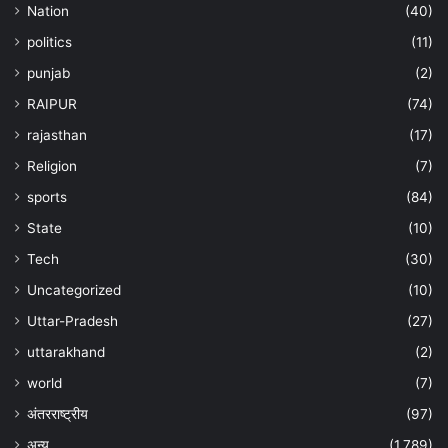
Nation
(40)
politics
(11)
punjab
(2)
RAIPUR
(74)
rajasthan
(17)
Religion
(7)
sports
(84)
State
(10)
Tech
(30)
Uncategorized
(10)
Uttar-Pradesh
(27)
uttarakhand
(2)
world
(7)
अंतरराष्ट्रीय
(97)
अन्‍य
(1,789)