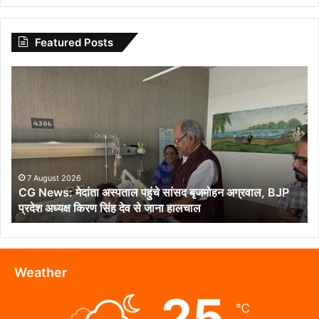
Featured Posts
CG
News:
मेदांता
अस्पताल
पहुंचे
सांसद
बृजमोहन
अग्रवाल,
7 August 2026
CG News: मेदांता अस्पताल पहुंचे सांसद बृजमोहन अग्रवाल, BJP
BJP
प्रदेश अध्यक्ष किरण सिंह देव से जाना हालचाल
प्रदेश
अध्यक्ष
किरण
सिंह
देव
Weather
से
25
जाना
℃
हालचाल