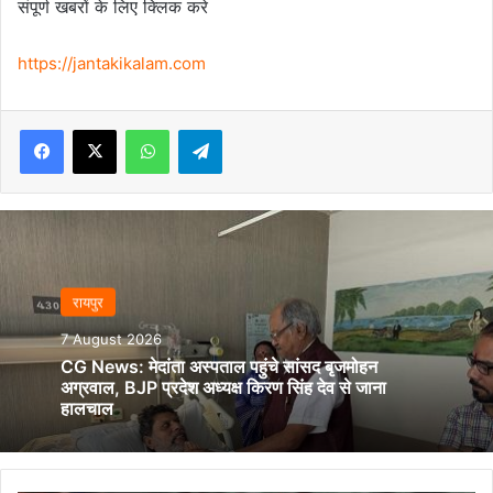
संपूर्ण खबरों के लिए क्लिक करे
https://jantakikalam.com
Facebook
X
WhatsApp
Telegram
रायपुर
7 August 2026
CG News: मेदांता अस्पताल पहुंचे सांसद बृजमोहन
अग्रवाल, BJP प्रदेश अध्यक्ष किरण सिंह देव से जाना
हालचाल