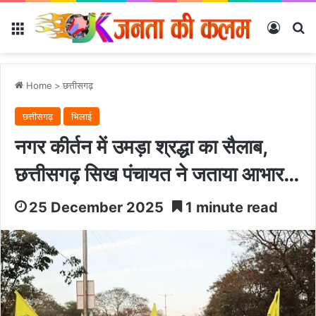
Menu
Log In
Se
Home
>
छत्तीसगढ़
छत्तीसगढ़
भिलाई
नगर कीर्तन में उमड़ा श्रद्धा का सैलाब,
छत्तीसगढ़ सिख पंचायत ने जताया आभार…
25 December 2025
1 minute read