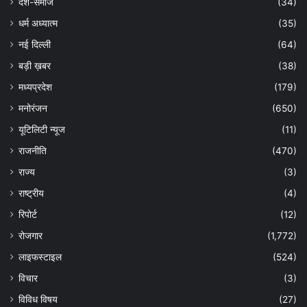
देश-समाज
(34)
धर्म अध्यात्म
(35)
नई दिल्ली
(64)
बड़ी ख़बर
(38)
मध्यप्रदेश
(179)
मनोरंजन
(650)
यूटिलिटी न्यूज
(11)
राजनीति
(470)
राज्य
(3)
राष्ट्रीय
(4)
रिपोर्ट
(12)
रोजगार
(1,772)
लाइफस्टाइल
(524)
विचार
(3)
विविध विषय
(27)