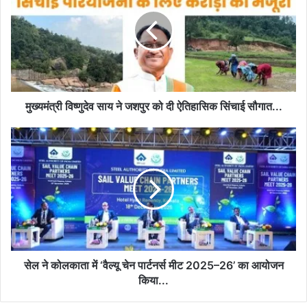
साय
ने
जशपुर
को
दी
ऐतिहासिक
सिंचाई
सौगात...
मुख्यमंत्री विष्णुदेव साय ने जशपुर को दी ऐतिहासिक सिंचाई सौगात...
सेल
ने
कोलकाता
में
‘वैल्यू
चेन
पार्टनर्स
मीट
2025–
26’
सेल ने कोलकाता में ‘वैल्यू चेन पार्टनर्स मीट 2025–26’ का आयोजन
का
किया...
आयोजन
किया...