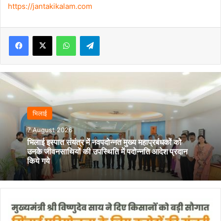
https://jantakikalam.com
Facebook
X
WhatsApp
Telegram
भिलाई
7 August 2026
भिलाई इस्पात संयंत्र में नवपदोन्नत मुख्य महाप्रबंधकों को
उनके जीवनसाथियों की उपस्थिति में पदोन्नति आदेश प्रदान
किये गये
मुख्यमंत्री
विष्णुदेव