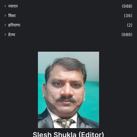
व्यापार
(988)
शिक्षा
(36)
हरियाणा
(2)
हेल्‍थ
(989)
Slesh Shukla
(Editor)