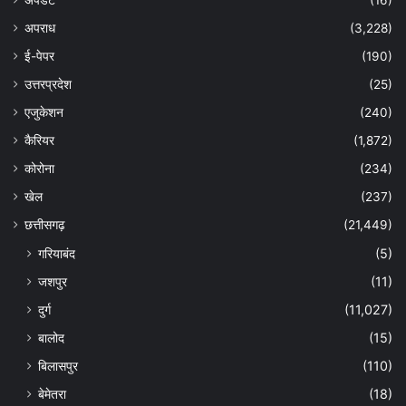
अपराध
(3,228)
ई-पेपर
(190)
उत्तरप्रदेश
(25)
एजुकेशन
(240)
कैरियर
(1,872)
कोरोना
(234)
खेल
(237)
छत्तीसगढ़
(21,449)
गरियाबंद
(5)
जशपुर
(11)
दुर्ग
(11,027)
बालोद
(15)
बिलासपुर
(110)
बेमेतरा
(18)