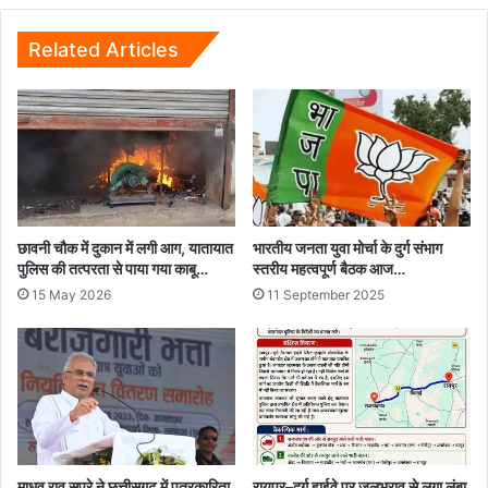
Related Articles
छावनी चौक में दुकान में लगी आग, यातायात
भारतीय जनता युवा मोर्चा के दुर्ग संभाग
पुलिस की तत्परता से पाया गया काबू…
स्तरीय महत्वपूर्ण बैठक आज…
15 May 2026
11 September 2025
माधव राव सप्रे ने छत्तीसगढ़ में पत्रकारिता
रायपुर–दुर्ग हाईवे पर जलभराव से लगा लंबा