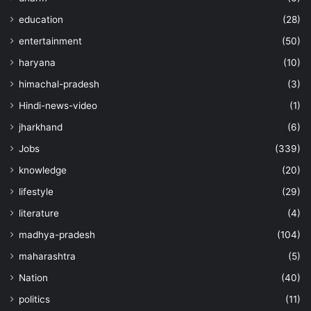
education
(28)
entertainment
(50)
haryana
(10)
himachal-pradesh
(3)
Hindi-news-video
(1)
jharkhand
(6)
Jobs
(339)
knowledge
(20)
lifestyle
(29)
literature
(4)
madhya-pradesh
(104)
maharashtra
(5)
Nation
(40)
politics
(11)