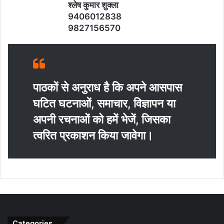
श्‍लेष कुमार शुक्‍ला
9406012838
9827156570
पाठकों से अनुराध है कि अपने आसपास
घटित घटनाओं, समाचार, विज्ञापन या
अपनी रचनाओं को हमें भेजें, जिसका
त्‍वरित प्रकाशन किया जावेगा।
Categories