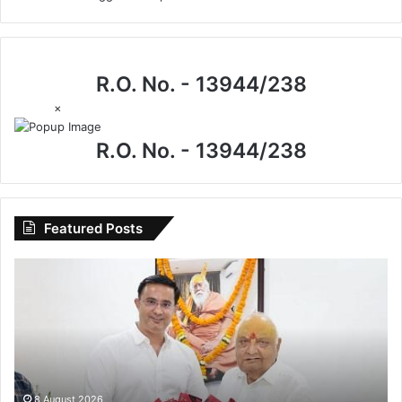
R.O. No. - 13944/238
×
R.O. No. - 13944/238
Featured Posts
I.P.
मिश्रा
के
जन्मदिन
पर
खास
मुलाकात,
इंद्रजीत
8 August 2026