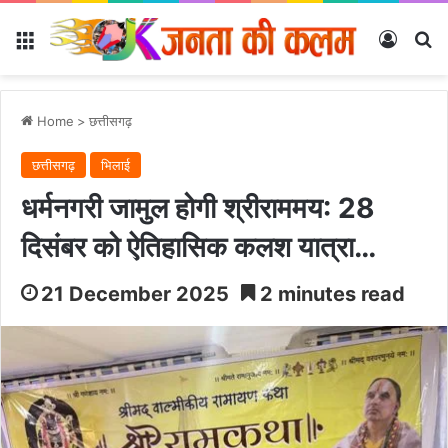
Menu
Log In
Se
Home
>
छत्तीसगढ़
छत्तीसगढ़
भिलाई
धर्मनगरी जामुल होगी श्रीराममय: 28
दिसंबर को ऐतिहासिक कलश यात्रा…
21 December 2025
2 minutes read