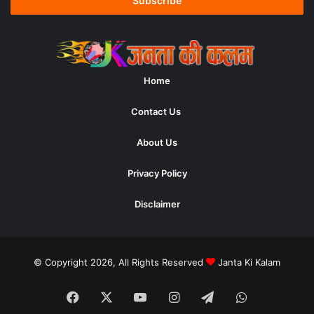
address
Home
Contact Us
About Us
Privacy Policy
Disclaimer
© Copyright 2026, All Rights Reserved
Janta Ki Kalam
Facebook
X
YouTube
Instagram
Telegram
WhatsApp