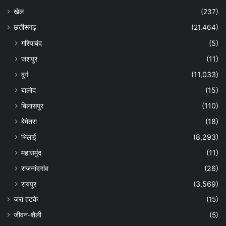
खेल
(237)
छत्तीसगढ़
(21,464)
गरियाबंद
(5)
जशपुर
(11)
दुर्ग
(11,033)
बालोद
(15)
बिलासपुर
(110)
बेमेतरा
(18)
भिलाई
(8,293)
महासमुंद
(11)
राजनांदगांव
(26)
रायपुर
(3,569)
जरा हटके
(15)
जीवन-शैली
(5)