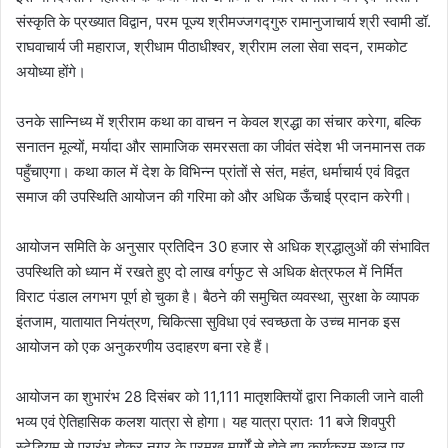
संस्कृति के प्रख्यात विद्वान, परम पूज्य श्रीमज्जगद्गुरु रामानुजाचार्य श्री स्वामी डॉ.
राघवाचार्य जी महाराज, श्रीधाम पीठाधीश्वर, श्रीराम लला सेवा सदन, रामकोट
अयोध्या होंगे।
उनके सान्निध्य में श्रीराम कथा का वाचन न केवल श्रद्धा का संचार करेगा, बल्कि
सनातन मूल्यों, मर्यादा और सामाजिक समरसता का जीवंत संदेश भी जनमानस तक
पहुँचाएगा। कथा काल में देश के विभिन्न प्रांतों से संत, महंत, धर्माचार्य एवं विद्वत
समाज की उपस्थिति आयोजन की गरिमा को और अधिक ऊँचाई प्रदान करेगी।
आयोजन समिति के अनुसार प्रतिदिन 30 हजार से अधिक श्रद्धालुओं की संभावित
उपस्थिति को ध्यान में रखते हुए दो लाख वर्गफुट से अधिक क्षेत्रफल में निर्मित
विराट पंडाल लगभग पूर्ण हो चुका है। बैठने की समुचित व्यवस्था, सुरक्षा के व्यापक
इंतजाम, यातायात नियंत्रण, चिकित्सा सुविधा एवं स्वच्छता के उच्च मानक इस
आयोजन को एक अनुकरणीय उदाहरण बना रहे हैं।
आयोजन का शुभारंभ 28 दिसंबर को 11,111 मातृशक्तियों द्वारा निकाली जाने वाली
भव्य एवं ऐतिहासिक कलश यात्रा से होगा। यह यात्रा प्रातः 11 बजे शिवपुरी
स्टेडियम से प्रारंभ होकर नगर के प्रमुख मार्गों से होते हुए कार्यक्रम स्थल पर