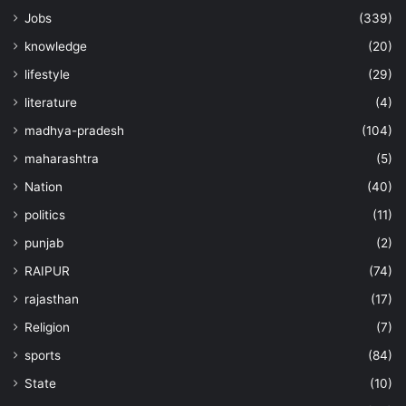
Jobs
(339)
knowledge
(20)
lifestyle
(29)
literature
(4)
madhya-pradesh
(104)
maharashtra
(5)
Nation
(40)
politics
(11)
punjab
(2)
RAIPUR
(74)
rajasthan
(17)
Religion
(7)
sports
(84)
State
(10)