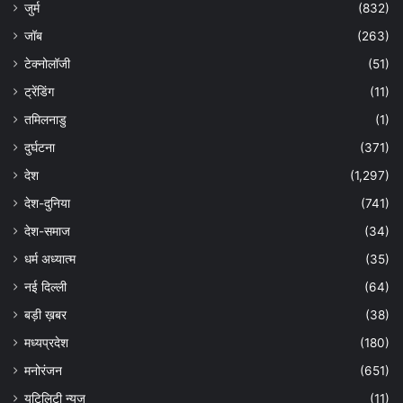
जुर्म
(832)
जॉब
(263)
टेक्नोलॉजी
(51)
ट्रेंडिंग
(11)
तमिलनाडु
(1)
दुर्घटना
(371)
देश
(1,297)
देश-दुनिया
(741)
देश-समाज
(34)
धर्म अध्यात्म
(35)
नई दिल्ली
(64)
बड़ी ख़बर
(38)
मध्यप्रदेश
(180)
मनोरंजन
(651)
यूटिलिटी न्यूज
(11)