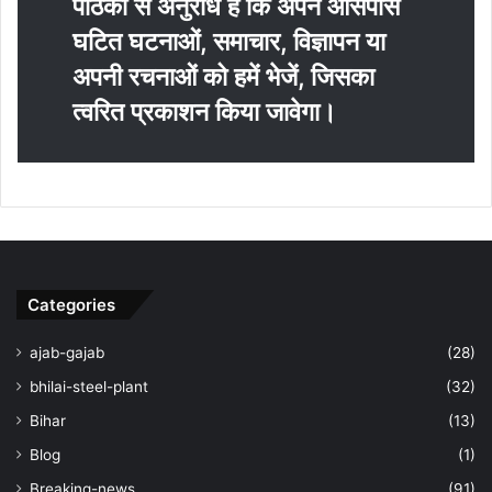
पाठकों से अनुराध है कि अपने आसपास
घटित घटनाओं, समाचार, विज्ञापन या
अपनी रचनाओं को हमें भेजें, जिसका
त्‍वरित प्रकाशन किया जावेगा।
Categories
ajab-gajab
(28)
bhilai-steel-plant
(32)
Bihar
(13)
Blog
(1)
Breaking-news
(91)