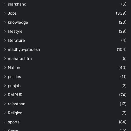
jharkhand
(6)
Jobs
(339)
knowledge
(20)
lifestyle
(29)
literature
(4)
madhya-pradesh
(104)
maharashtra
(5)
Nation
(40)
politics
(11)
punjab
(2)
RAIPUR
(74)
rajasthan
(17)
Religion
(7)
sports
(84)