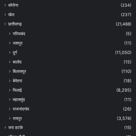
कोरोना
(234)
खेल
(237)
छत्तीसगढ़
(21,488)
गरियाबंद
(5)
जशपुर
(11)
दुर्ग
(11,050)
बालोद
(15)
बिलासपुर
(110)
बेमेतरा
(18)
भिलाई
(8,295)
महासमुंद
(11)
राजनांदगांव
(26)
रायपुर
(3,574)
जरा हटके
(15)