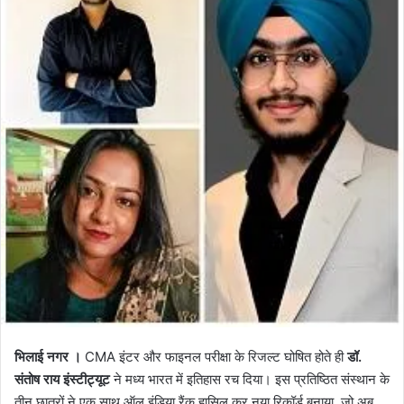
भिलाई नगर ।
CMA इंटर और फाइनल परीक्षा के रिजल्ट घोषित होते ही
डॉ.
संतोष राय इंस्टीट्यूट
ने मध्य भारत में इतिहास रच दिया। इस प्रतिष्ठित संस्थान के
तीन छात्रों ने एक साथ ऑल इंडिया रैंक हासिल कर नया रिकॉर्ड बनाया, जो अब