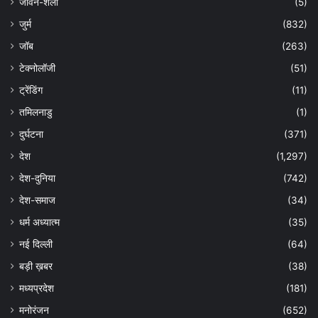
जीवन-शैली
(5)
जुर्म
(832)
जॉब
(263)
टेक्नोलॉजी
(51)
ट्रेंडिंग
(11)
तमिलनाडु
(1)
दुर्घटना
(371)
देश
(1,297)
देश-दुनिया
(742)
देश-समाज
(34)
धर्म अध्यात्म
(35)
नई दिल्ली
(64)
बड़ी ख़बर
(38)
मध्यप्रदेश
(181)
मनोरंजन
(652)