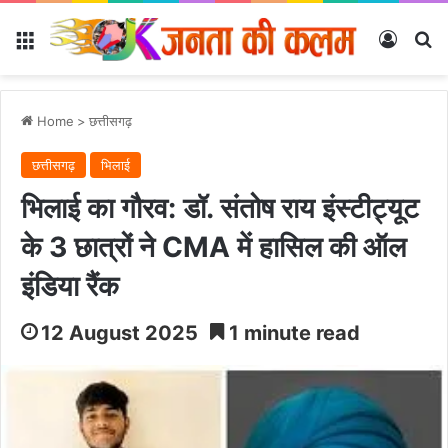
Menu
Log In
Se
Home
>
छत्तीसगढ़
छत्तीसगढ़
भिलाई
भिलाई का गौरव: डॉ. संतोष राय इंस्टीट्यूट
के 3 छात्रों ने CMA में हासिल की ऑल
इंडिया रैंक
12 August 2025
1 minute read