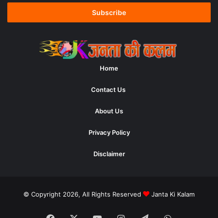
Email
address
Home
Contact Us
About Us
Privacy Policy
Disclaimer
© Copyright 2026, All Rights Reserved
Janta Ki Kalam
Facebook
X
YouTube
Instagram
Telegram
WhatsApp