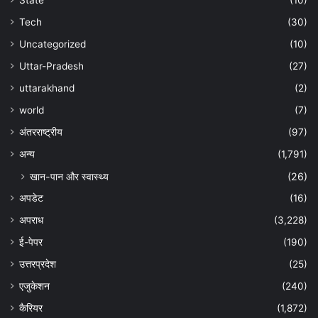
State
(10)
Tech
(30)
Uncategorized
(10)
Uttar-Pradesh
(27)
uttarakhand
(2)
world
(7)
अंतरराष्ट्रीय
(97)
अन्‍य
(1,791)
खान-पान और स्वास्थ्य
(26)
अपडेट
(16)
अपराध
(3,228)
ई-पेपर
(190)
उत्तरप्रदेश
(25)
एजुकेशन
(240)
कैरियर
(1,872)