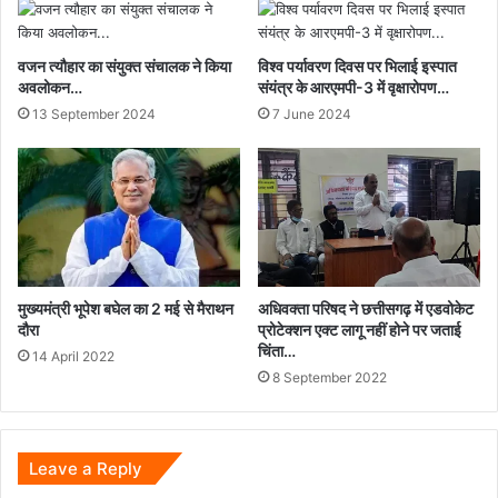
सांसद
बृजमोहन
वजन त्यौहार का संयुक्त संचालक ने किया
विश्व पर्यावरण दिवस पर भिलाई इस्पात
अग्रवाल...
अवलोकन…
संयंत्र के आरएमपी-3 में वृक्षारोपण…
13 September 2024
7 June 2024
मुख्यमंत्री भूपेश बघेल का 2 मई से मैराथन
अधिवक्ता परिषद ने छत्तीसगढ़ में एडवोकेट
दौरा
प्रोटेक्शन एक्ट लागू नहीं होने पर जताई
चिंता…
14 April 2022
8 September 2022
Leave a Reply