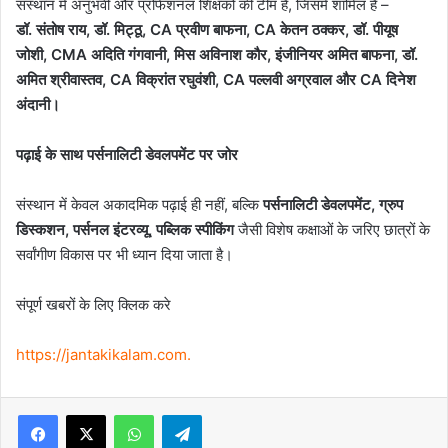
संस्थान में अनुभवी और प्रोफेशनल शिक्षकों की टीम है, जिसमें शामिल हैं –
डॉ. संतोष राय, डॉ. मिट्ठू, CA प्रवीण बाफना, CA केतन ठक्कर, डॉ. पीयूष
जोशी, CMA अदिति गंगवानी, मिस अविनाश कौर, इंजीनियर अमित बाफना, डॉ.
अमित श्रीवास्तव, CA विक्रांत रघुवंशी, CA पल्लवी अग्रवाल और CA दिनेश
अंदानी।
पढ़ाई के साथ पर्सनालिटी डेवलपमेंट पर जोर
संस्थान में केवल अकादमिक पढ़ाई ही नहीं, बल्कि
पर्सनालिटी डेवलपमेंट, ग्रुप
डिस्कशन, पर्सनल इंटरव्यू, पब्लिक स्पीकिंग
जैसी विशेष कक्षाओं के जरिए छात्रों के
सर्वांगीण विकास पर भी ध्यान दिया जाता है।
संपूर्ण खबरों के लिए क्लिक करे
https://jantakikalam.com
.
Facebook
X
WhatsApp
Telegram