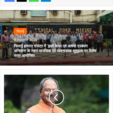
भिलाई
9 August 2026
भिलाई इस्पात संयंत्र में ‘इको केयर एवं आपदा प्रबंधन
अभियान’ के तहत मानसिक एवं भावनात्मक सुदृढ़ता पर विशेष
सत्र आयोजित
छत्तीसगढ़
को
CAMPA
से
₹827.92
करोड़
रुपये