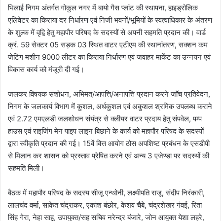
भिलाई निगम अंतर्गत गोकुल नगर में बायो गैस प्लांट की स्थापना, हाइड्रोलिक
एलिवेटर का किराया दर निर्धारण एवं निजी भवनों/भूमियों के स्वत्वाधिकार के अंतरण
के शुल्क में वृद्वि हेतु महापौर परिषद के सदस्यों से अपनी सहमति प्रदान की। वार्ड
क्रं. 59 सेक्टर 05 सड़क 03 स्थित वाटर एटीएम की स्थानांतरण, सक्शन कम
जेटिंग मशीन 9000 लीटर का किराया निर्धारण एवं जवाहर मार्केट का उन्नयन एवं
विकास कार्य को मंजूरी दी गई।
जलकर विषयक संशोधन, अभिमत/आपत्ति/अनापत्ति प्रदान करने जाॅच प्रतिवेदन,
निगम के जलकार्य विभाग में कुशल, अर्धकुशल एवं अकुशल श्रमिक उपलब्ध कराने
एवं 2.72 एमएलडी जलशोधन संयंत्र से क्लीयर वाटर प्रदाय हेतु संपवेल, पम्प
हाउस एवं राइजिंग मेन पाइप लाइन बिछाने के कार्य को महापौर परिषद के सदस्यों
द्वारा स्वीकृति प्रदान की गई। 15वें वित्त आयोग ठोस अपशिष्ट प्रबंधन के एसडीपी
से मिलान कर शासन को प्रस्ताव प्रेषित करने एवं अन्य 3 एजेण्डा पर सदस्यों की
सहमति मिली।
बैठक में महापौर परिषद के सदस्य सीजू एन्थोनी, लक्ष्मीपति राजू, संदीप निरंकारी,
लालचंद वर्मा, साकेत चंद्राकर, एकांश बंछोर, केशव चैबे, चंद्रशेखर गंवई, रिता
सिंह गेरा, नेहा साहू, उपायुक्त/सह सचिव नरेन्द्र बंजारे, जोन आयुक्त येशा लहरे,