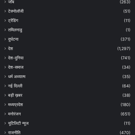
जॉब
(263)
टेक्नोलॉजी
(51)
ट्रेंडिंग
(11)
तमिलनाडु
(1)
दुर्घटना
(371)
देश
(1,297)
देश-दुनिया
(741)
देश-समाज
(34)
धर्म अध्यात्म
(35)
नई दिल्ली
(64)
बड़ी ख़बर
(38)
मध्यप्रदेश
(180)
मनोरंजन
(651)
यूटिलिटी न्यूज
(11)
राजनीति
(470)