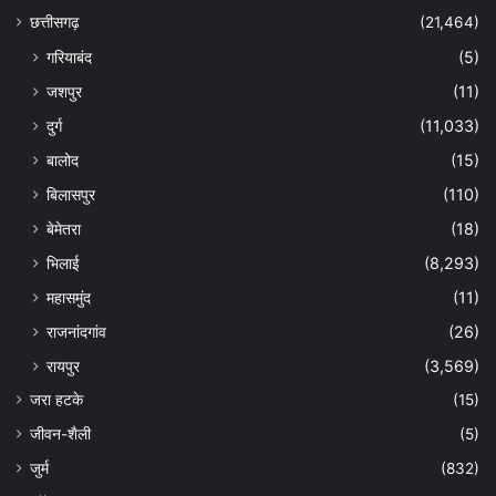
छत्तीसगढ़
(21,464)
गरियाबंद
(5)
जशपुर
(11)
दुर्ग
(11,033)
बालोद
(15)
बिलासपुर
(110)
बेमेतरा
(18)
भिलाई
(8,293)
महासमुंद
(11)
राजनांदगांव
(26)
रायपुर
(3,569)
जरा हटके
(15)
जीवन-शैली
(5)
जुर्म
(832)