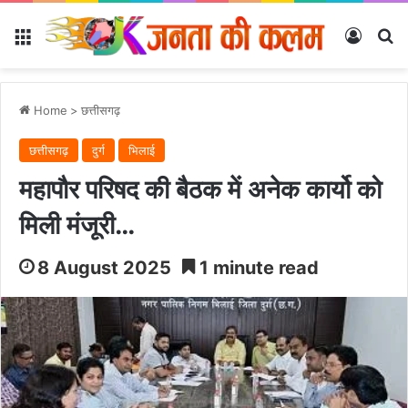
Menu
Log In
Se
Home
>
छत्तीसगढ़
छत्तीसगढ़
दुर्ग
भिलाई
महापौर परिषद की बैठक में अनेक कार्यो को
मिली मंजूरी…
8 August 2025
1 minute read