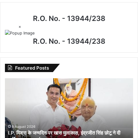
R.O. No. - 13944/238
×
R.O. No. - 13944/238
Featured Posts
I.P.
मिश्रा
के
जन्मदिन
पर
खास
मुलाकात,
इंद्रजीत
8 August 2026
I.P. मिश्रा के जन्मदिन पर खास मुलाकात, इंद्रजीत सिंह छोटू ने दी
सिंह