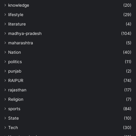
knowledge
(20)
lifestyle
(29)
literature
(4)
madhya-pradesh
(104)
maharashtra
(5)
Nation
(40)
politics
(11)
punjab
(2)
RAIPUR
(74)
rajasthan
(17)
Religion
(7)
sports
(84)
State
(10)
Tech
(30)