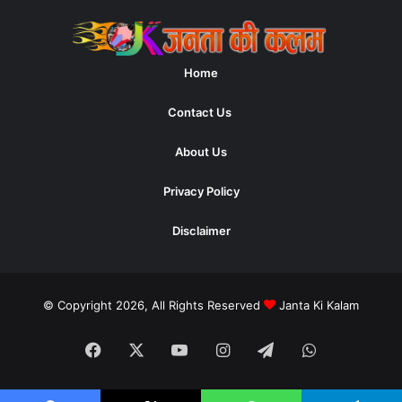
Home
Contact Us
About Us
Privacy Policy
Disclaimer
© Copyright 2026, All Rights Reserved
Janta Ki Kalam
Facebook
X
YouTube
Instagram
Telegram
WhatsApp