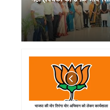
उपस्थिति में पदोन्नति आदेश प्
गये
भाजपा
की
मोर
तिरंगा
मोर
अभिमान
को
लेकर
कार्यशाला
कल...
भाजपा की मोर तिरंगा मोर अभिमान को लेकर कार्यशाला