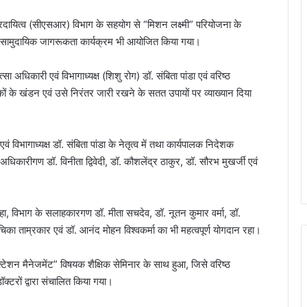
दायित्व (सीएसआर) विभाग के सहयोग से “मिशन लक्ष्मी” परियोजना के
ं एक सामुदायिक जागरूकता कार्यक्रम भी आयोजित किया गया।
सा अधिकारी एवं विभागाध्यक्ष (शिशु रोग) डॉ. संबिता पांडा एवं वरिष्ठ
ों के खंडन एवं उसे निरंतर जारी रखने के सतत उपायों पर व्याख्यान दिया
 विभागाध्यक्ष डॉ. संबिता पांडा के नेतृत्व में तथा कार्यपालक निदेशक
सा अधिकारीगण डॉ. विनीता द्विवेदी, डॉ. कौशलेंद्र ठाकुर, डॉ. सौरभ मुखर्जी एवं
, विभाग के सलाहकारगण डॉ. मीता सचदेव, डॉ. नूतन कुमार वर्मा, डॉ.
का ताम्रकार एवं डॉ. आनंद मोहन विश्वकर्मा का भी महत्वपूर्ण योगदान रहा।
टेशन मैनेजमेंट” विषयक शैक्षिक सेमिनार के साथ हुआ, जिसे वरिष्ठ
ॉक्टरों द्वारा संचालित किया गया।
भिलाई इस्पात संयंत्र में नवपदोन्नत मुख्य