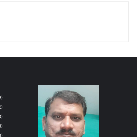
8)
2)
3)
1)
1)