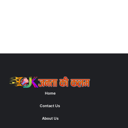
Home
Contact Us
About Us