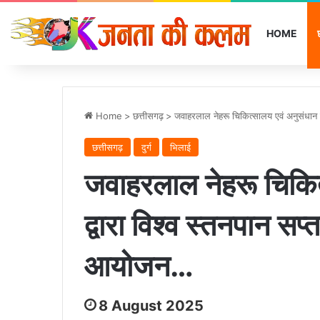
HOME
Home
>
छत्तीसगढ़
>
जवाहरलाल नेहरू चिकित्सालय एवं अनुसंधान
छत्तीसगढ़
दुर्ग
भिलाई
जवाहरलाल नेहरू चिकित्
द्वारा विश्व स्तनपान
आयोजन…
8 August 2025