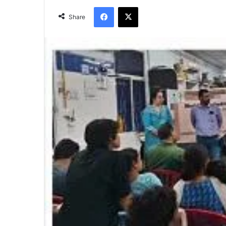
Facebook
X
Share