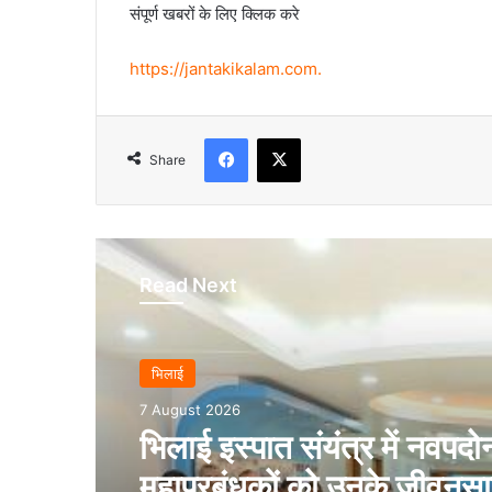
संपूर्ण खबरों के लिए क्लिक करे
https://jantakikalam.com
.
Facebook
X
Share
Read Next
भिलाई
7 August 2026
भिलाई इस्पात संयंत्र में नवपदोन
महाप्रबंधकों को उनके जीवनसा