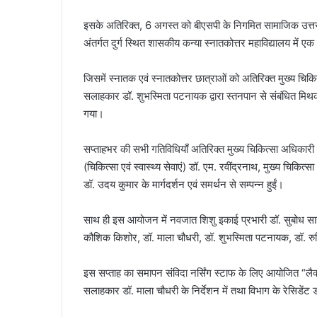
इसके अतिरिक्त, 6 अगस्त को बीएसपी के निगमित सामाजिक उत्तर
अंतर्गत दुर्ग स्थित शासकीय कन्या स्नातकोत्तर महाविद्यालय मे
जिसमें स्नातक एवं स्नातकोत्तर छात्राओं को अतिरिक्त मुख्य चिकित्
सलाहकार डॉ. शुभस्मिता पटनायक द्वारा स्तनपान से संबंधित मिथक
गया।
सप्ताहभर की सभी गतिविधियाँ अतिरिक्त मुख्य चिकित्सा अधिकारी एवं
(चिकित्सा एवं स्वास्थ्य सेवाएं) डॉ. एम. रवींद्रनाथ, मुख्य चिकित्
डॉ. उदय कुमार के मार्गदर्शन एवं समर्थन से सम्पन्न हुईं।
साथ ही इस आयोजन में नवजात शिशु इकाई प्रभारी डॉ. सुबोध साहा
कौशिक किशोर, डॉ. माला चौधरी, डॉ. शुभस्मिता पटनायक, डॉ. रुचि
इस सप्ताह का समापन संविदा नर्सिंग स्टाफ के लिए आयोजित “लैक्
सलाहकार डॉ. माला चौधरी के निर्देशन में तथा विभाग के रेसिडेंट ड