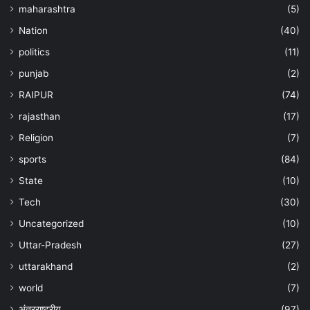
maharashtra
(5)
Nation
(40)
politics
(11)
punjab
(2)
RAIPUR
(74)
rajasthan
(17)
Religion
(7)
sports
(84)
State
(10)
Tech
(30)
Uncategorized
(10)
Uttar-Pradesh
(27)
uttarakhand
(2)
world
(7)
अंतरराष्ट्रीय
(97)