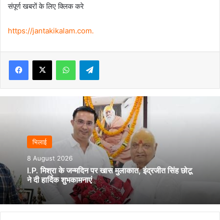
संपूर्ण खबरों के लिए क्लिक करे
https://jantakikalam.com
.
Facebook
X
WhatsApp
Telegram
भिलाई
8 August 2026
I.P. मिश्रा के जन्मदिन पर खास मुलाकात, इंद्रजीत सिंह छोटू
ने दी हार्दिक शुभकामनाएं