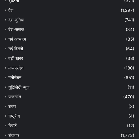
दुर्घटना
(371)
देश
(1,297)
देश-दुनिया
(741)
देश-समाज
(34)
धर्म अध्यात्म
(35)
नई दिल्ली
(64)
बड़ी ख़बर
(38)
मध्यप्रदेश
(180)
मनोरंजन
(651)
यूटिलिटी न्यूज
(11)
राजनीति
(470)
राज्य
(3)
राष्ट्रीय
(4)
रिपोर्ट
(12)
रोजगार
(1,773)