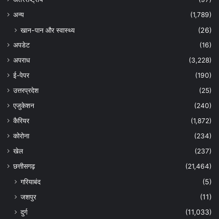
अन्‍य
(1,789)
खान-पान और स्वास्थ्य
(26)
अपडेट
(16)
अपराध
(3,228)
ई-पेपर
(190)
उत्तरप्रदेश
(25)
एजुकेशन
(240)
कैरियर
(1,872)
कोरोना
(234)
खेल
(237)
छत्तीसगढ़
(21,464)
गरियाबंद
(5)
जशपुर
(11)
दुर्ग
(11,033)