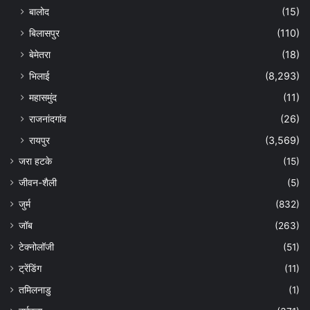
बालोद
(15)
बिलासपुर
(110)
बेमेतरा
(18)
भिलाई
(8,293)
महासमुंद
(11)
राजनांदगांव
(26)
रायपुर
(3,569)
जरा हटके
(15)
जीवन-शैली
(5)
जुर्म
(832)
जॉब
(263)
टेक्नोलॉजी
(51)
ट्रेंडिंग
(11)
तमिलनाडु
(1)