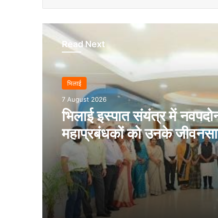
Read Next
भिलाई
7 August 2026
भिलाई इस्पात संयंत्र में नवपदोन
महाप्रबंधकों को उनके जीवनसा
उपस्थिति में पदोन्नति आदेश प्
गये