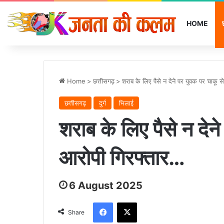
HOME
Home
>
छत्तीसगढ़
>
शराब के लिए पैसे न देने पर युवक पर चाकू 
छत्तीसगढ़
दुर्ग
भिलाई
शराब के लिए पैसे न देन
आरोपी गिरफ्तार…
6 August 2025
Facebook
X
Share