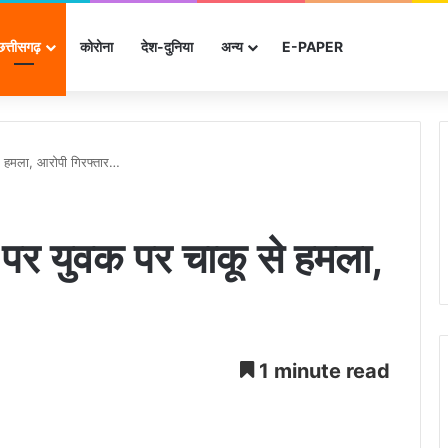
छत्तीसगढ़
कोरोना
देश-दुनिया
अन्‍य
E-PAPER
से हमला, आरोपी गिरफ्तार…
े पर युवक पर चाकू से हमला,
1 minute read