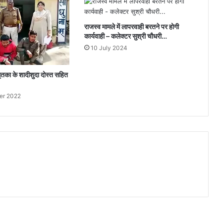
राजस्व मामले में लापरवाही बरतने पर होगी
कार्यवाही – कलेक्टर सुश्री चौधरी…
10 July 2024
मृतका के शादीशुदा दोस्त सहित
er 2022