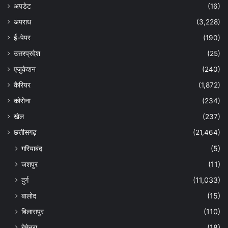
अपडेट
(16)
अपराध
(3,228)
ई-पेपर
(190)
उत्तरप्रदेश
(25)
एजुकेशन
(240)
कैरियर
(1,872)
कोरोना
(234)
खेल
(237)
छत्तीसगढ़
(21,464)
गरियाबंद
(5)
जशपुर
(11)
दुर्ग
(11,033)
बालोद
(15)
बिलासपुर
(110)
बेमेतरा
(18)