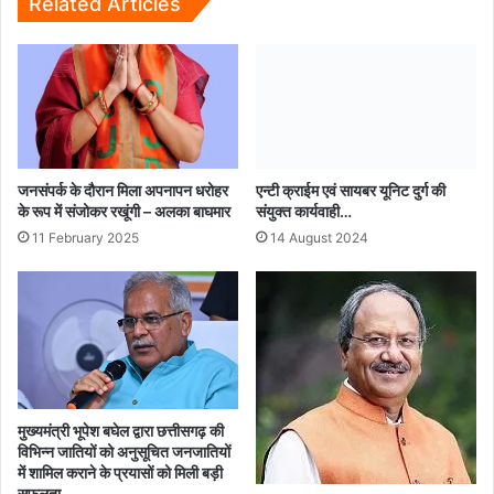
Related Articles
लिए
प्रतिबद्ध:
विदेश
मंत्री
एस.
जयशंकर...
जनसंपर्क के दौरान मिला अपनापन धरोहर
एन्टी क्राईम एवं सायबर यूनिट दुर्ग की
के रूप में संजोकर रखूंगी – अलका बाघमार
संयुक्त कार्यवाही…
11 February 2025
14 August 2024
मुख्यमंत्री भूपेश बघेल द्वारा छत्तीसगढ़ की
विभिन्न जातियों को अनुसूचित जनजातियों
में शामिल कराने के प्रयासों को मिली बड़ी
सफलता…