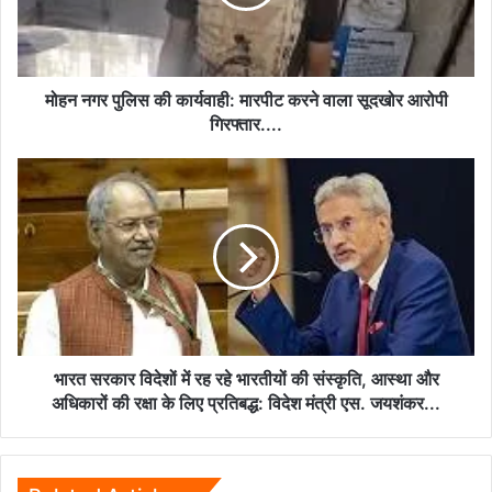
मारपीट
करने
वाला
सूदखोर
आरोपी
मोहन नगर पुलिस की कार्यवाही: मारपीट करने वाला सूदखोर आरोपी
गिरफ्तार....
गिरफ्तार....
भारत
सरकार
विदेशों
में
रह
रहे
भारतीयों
की
संस्कृति,
आस्था
भारत सरकार विदेशों में रह रहे भारतीयों की संस्कृति, आस्था और
और
अधिकारों की रक्षा के लिए प्रतिबद्ध: विदेश मंत्री एस. जयशंकर...
अधिकारों
की
रक्षा
के