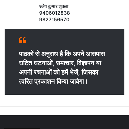
श्‍लेष कुमार शुक्‍ला
9406012838
9827156570
पाठकों से अनुराध है कि अपने आसपास
घटित घटनाओं, समाचार, विज्ञापन या
अपनी रचनाओं को हमें भेजें, जिसका
त्‍वरित प्रकाशन किया जावेगा।