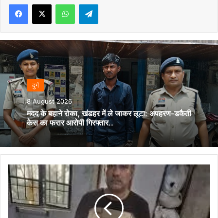
Facebook
X
WhatsApp
Telegram
दुर्ग
8 August 2026
मदद के बहाने रोका, खंडहर में ले जाकर लूटा: अपहरण-डकैती
केस का फरार आरोपी गिरफ्तार..
मोहन
नगर
पुलिस
की
कार्यवाही: