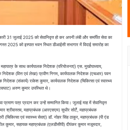
अधिकारी 31 जुलाई 2025 को सेवानिवृत्त हो कर अपनी लंबी और समर्पित सेवा का
अगस्त 2025 को इस्पात भवन स्थित डीआईसी सभागार में विदाई समारोह का
महापात्र के साथ कार्यपालक निदेशक (परियोजनाएं) एस. मुखोपाध्याय,
ालक निदेशक (वित्त एवं लेखा) प्रवीण निगम, कार्यपालक निदेशक (एचआर) पवन
निदेशक (संकार्य) राकेश कुमार, कार्यपालक निदेशक (चिकित्सा एवं स्वास्थ्य
 (रावघाट) अरुण कुमार उपस्थित थे।
वा प्रमाण पत्र प्रदान कर उन्हें सम्मानित किया। जुलाई माह में सेवानिवृत्त
कुमार श्रीवास्तव, महाप्रबंधक (आरएसएम) सुधीर सोर्टे, महाप्रबंधक
 (चिकित्सा एवं स्वास्थ्य सेवाएं) डॉ. नोहर सिंह ठाकुर, महाप्रबंधक (पी एंड
नील कुमार, सहायक महाप्रबंधक (एलडीसीपी) दीपंकर कुमार मजूमदार,