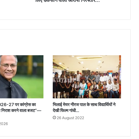
लिए उकसाने वाला आरोपी गिरफ्तार...
आरोपी
गिरफ्तार...
026-27 पर कांग्रेस का
भिलाई मेयर नीरज पाल के साथ विद्यार्थियों ने
को निराश करने वाला बजट”—
देखी फिल्म गांधी…
26 August 2022
 2026