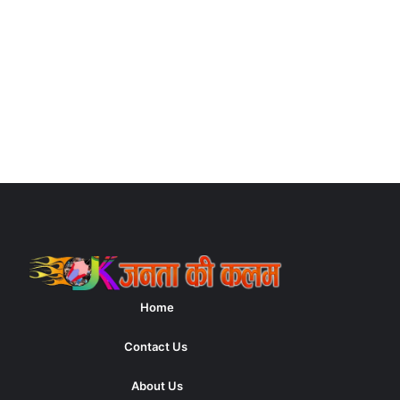
Home
Contact Us
About Us