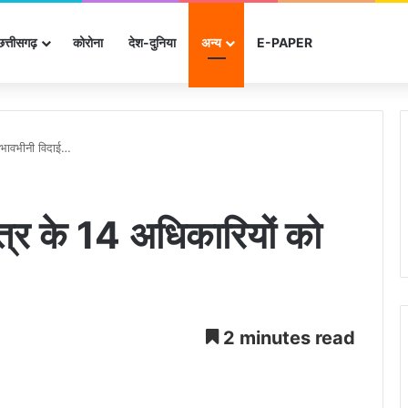
छत्तीसगढ़
कोरोना
देश-दुनिया
अन्‍य
E-PAPER
ो भावभीनी विदाई…
त्र के 14 अधिकारियों को
2 minutes read