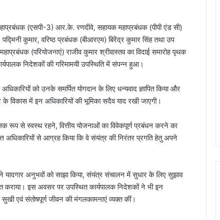
हाप्रबंधक (एसपी-3) आर.के. रणदीवे, सहायक महाप्रबंधक (पीपी एंड सी)
द्मिनी कुमार, वरिष्ठ प्रबंधक (बीआरएम) बिरेंद्र कुमार सिंह तथा उप
य महाप्रबंधक (परियोजनाएं) राजीव कुमार श्रीवास्तव का विदाई समारोह पृथक
ार्यपालक निदेशकों की गरिमामयी उपस्थिति में संपन्न हुआ।
्त अधिकारियों को उनके समर्पित योगदान के लिए धन्यवाद ज्ञापित किया और
त्र के विकास में इन अधिकारियों की भूमिका सदैव याद रखी जाएगी।
क रूप से स्वस्थ रहने, वित्तीय योजनाओं का विवेकपूर्ण प्रबंधन करने का
्त अधिकारियों से आग्रह किया कि वे संयंत्र की निरंतर प्रगति हेतु अपने
अपने यादगार अनुभवों को साझा किया, संयंत्र संचालन में सुधार के लिए सुझाव
गत कराया। इस अवसर पर उपस्थित कार्यपालक निदेशकों ने भी इन
सुखी एवं संतोषपूर्ण जीवन की मंगलकामनाएं व्यक्त कीं।
भिलाई इस्पात संयंत्र में नवपदोन्नत मुख्य