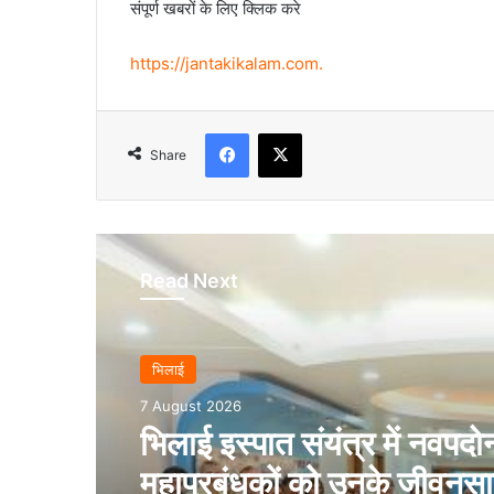
संपूर्ण खबरों के लिए क्लिक करे
https://jantakikalam.com
.
Facebook
X
Share
Read Next
भिलाई
7 August 2026
भिलाई इस्पात संयंत्र में नवपदोन
महाप्रबंधकों को उनके जीवनसा