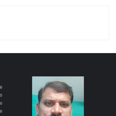
8)
2)
3)
1)