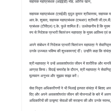
सहायक महाप्रबंधक (आईईडी) मोह. आरिफ खान,
सहायक महाप्रबंधक (एसईडी) मृदुल कुमार श्रीवास्तव, सहायक म
आर.के. शुक्ला, सहायक महाप्रबंधक (एचआर) श्रीमती जी.एम.वी. प
प्रबंधक (टीपीएल) ए.के. फुले शामिल हैं। उल्लेखनीय है कि मुख्
रुप से निदेशक प्रभारी चितरंजन महापात्र के मुख्य आतिथ्य एवं क
अपने संबोधन में निदेशक प्रभारी चितरंजन महापात्र ने सेवानिवृत
उनके उज्ज्वल भविष्य की शुभकामनाएं दीं। उन्होंने कहा कि संयं
श्री महापात्र ने उन्हें अवकाशोपरांत जीवन में शारीरिक और मानसि
आग्रह किया। विदाई समारोह के दौरान, श्री महापात्र ने सेवानिवृत
मूल्यवान अनुभव और सुझाव साझा करें।
सेवा निवृत्त अधिकारीगणों ने भी भिलाई इस्पात संयंत्र में बिताए 
दिए और अपने अवकाशोपरांत जीवन की योजनाओं के बारे में अव
अधिकारियों की उत्कृष्ट सेवाओं की सराहना की और उनके स्वस्थ, 