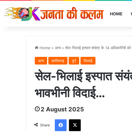
HOME
Home
>
अन्‍य
>
सेल-भिलाई इस्पात संयंत्र के 14 अधिकारियों क
अन्‍य
छत्तीसगढ़
दुर्ग
भिलाई
सेल-भिलाई इस्पात संयं
भावभीनी विदाई…
2 August 2025
Facebook
X
Share