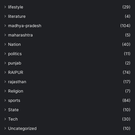
lifestyle
(29)
literature
(4)
madhya-pradesh
(104)
maharashtra
(5)
Nation
(40)
politics
(11)
punjab
(2)
RAIPUR
(74)
rajasthan
(17)
Religion
(7)
sports
(84)
State
(10)
Tech
(30)
Uncategorized
(10)