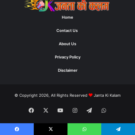
Home
Contact Us
About Us
Privacy Policy
Disclaimer
© Copyright 2026, All Rights Reserved
Janta Ki Kalam
Facebook
X
YouTube
Instagram
Telegram
WhatsApp