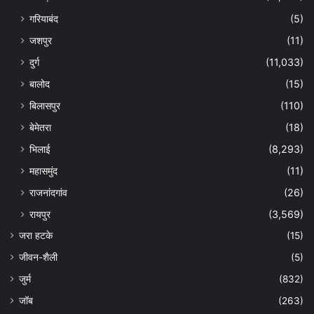
गरियाबंद
(5)
जशपुर
(11)
दुर्ग
(11,033)
बालोद
(15)
बिलासपुर
(110)
बेमेतरा
(18)
भिलाई
(8,293)
महासमुंद
(11)
राजनांदगांव
(26)
रायपुर
(3,569)
जरा हटके
(15)
जीवन-शैली
(5)
जुर्म
(832)
जॉब
(263)