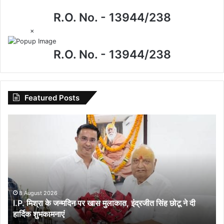
R.O. No. - 13944/238
×
R.O. No. - 13944/238
Featured Posts
I.P.
मिश्रा
के
जन्मदिन
पर
खास
मुलाकात,
इंद्रजीत
8 August 2026
I.P. मिश्रा के जन्मदिन पर खास मुलाकात, इंद्रजीत सिंह छोटू ने दी
सिंह
हार्दिक शुभकामनाएं
छोटू