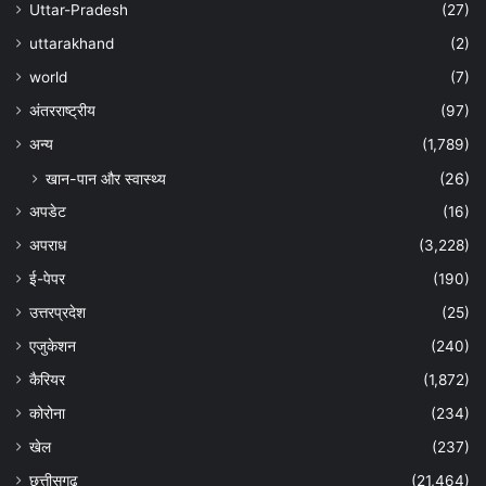
Uttar-Pradesh
(27)
uttarakhand
(2)
world
(7)
अंतरराष्ट्रीय
(97)
अन्‍य
(1,789)
खान-पान और स्वास्थ्य
(26)
अपडेट
(16)
अपराध
(3,228)
ई-पेपर
(190)
उत्तरप्रदेश
(25)
एजुकेशन
(240)
कैरियर
(1,872)
कोरोना
(234)
खेल
(237)
छत्तीसगढ़
(21,464)