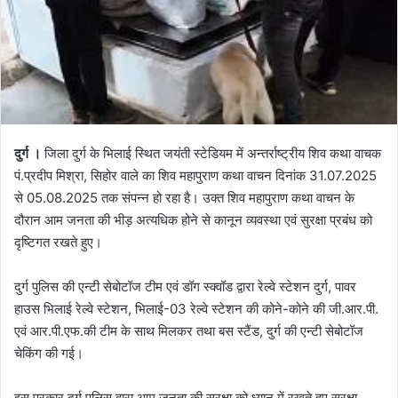
दुर्ग ।
जिला दुर्ग के भिलाई स्थित जयंती स्टेडियम में अन्तर्राष्ट्रीय शिव कथा वाचक
पं.प्रदीप मिश्रा, सिहोर वाले का शिव महापुराण कथा वाचन दिनांक 31.07.2025
से 05.08.2025 तक संपन्न हो रहा है। उक्त शिव महापुराण कथा वाचन के
दौरान आम जनता की भीड़ अत्यधिक होने से कानून व्यवस्था एवं सुरक्षा प्रबंध को
दृष्टिगत रखते हुए।
दुर्ग पुलिस की एन्टी सेबोटॉज टीम एवं डॉग स्क्वॉड द्वारा रेल्वे स्टेशन दुर्ग, पावर
हाउस भिलाई रेल्वे स्टेशन, भिलाई-03 रेल्वे स्टेशन की कोने-कोने की जी.आर.पी.
एवं आर.पी.एफ.की टीम के साथ मिलकर तथा बस स्टैंड, दुर्ग की एन्टी सेबोटॉज
चेकिंग की गई।
इस प्रकार दुर्ग पुलिस द्वारा आम जनता की सुरक्षा को ध्यान में रखते हुए सुरक्षा