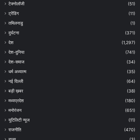
टेक्नोलॉजी
(51)
ट्रेंडिंग
(11)
तमिलनाडु
(1)
दुर्घटना
(371)
देश
(1,297)
देश-दुनिया
(741)
देश-समाज
(34)
धर्म अध्यात्म
(35)
नई दिल्ली
(64)
बड़ी ख़बर
(38)
मध्यप्रदेश
(180)
मनोरंजन
(651)
यूटिलिटी न्यूज
(11)
राजनीति
(470)
राज्य
(3)