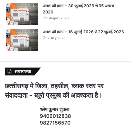
जनता की कलम – 30 जुलाई 2026 से 05 अगस्त
2026
5 August 2026
जनता की कलम – 16 जुलाई 2026 से 22 जुलाई 2026
17 July 2026
आवश्‍यकता
छत्‍तीसगढ़ में जिला, तहसील, ब्‍लाक स्‍तर पर
संवाददाता - ब्‍युरो प्रमुख की आवश्‍कता है।
श्‍लेष कुमार शुक्‍ला
9406012838
9827156570