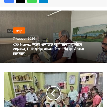
रायपुर
7 August 2026
CG News: मेदांता अस्पताल पहुंचे सांसद बृजमोहन
अग्रवाल, BJP प्रदेश अध्यक्ष किरण सिंह देव से जाना
हालचाल
मन
की
बात
कार्यक्रम
में
दुर्ग
विधानसभा