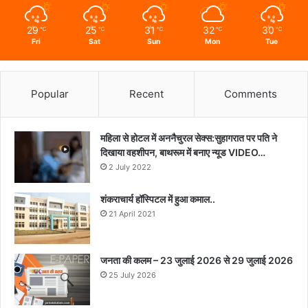
29
25
31
32
30
℃
℃
℃
℃
℃
Fri
Sat
Sun
Mon
Tue
Popular
Recent
Comments
महिला से होटल में अननैचुरल सेक्स:सुहागरात पर पति ने
दिखाया वहशीपन, बाथरूम में बनाए न्यूड VIDEO…
2 July 2022
शंकराचार्य हॉस्पिटल में हुआ कमाल..
21 April 2021
जनता की कलम – 23 जुलाई 2026 से 29 जुलाई 2026
25 July 2026