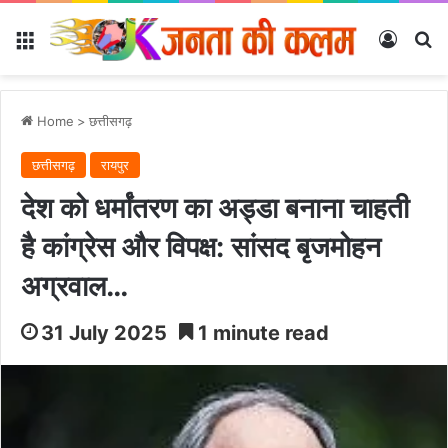
Menu
Log In
Se
Home
>
छत्तीसगढ़
छत्तीसगढ़
रायपुर
देश को धर्मांतरण का अड्डा बनाना चाहती
है कांग्रेस और विपक्ष: सांसद बृजमोहन
अग्रवाल…
31 July 2025
1 minute read