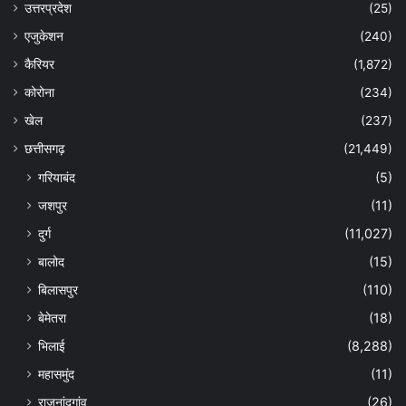
उत्तरप्रदेश
(25)
एजुकेशन
(240)
कैरियर
(1,872)
कोरोना
(234)
खेल
(237)
छत्तीसगढ़
(21,449)
गरियाबंद
(5)
जशपुर
(11)
दुर्ग
(11,027)
बालोद
(15)
बिलासपुर
(110)
बेमेतरा
(18)
भिलाई
(8,288)
महासमुंद
(11)
राजनांदगांव
(26)