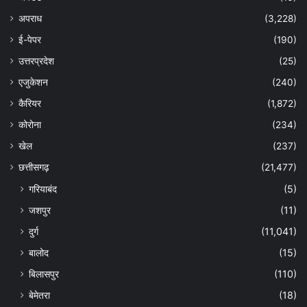
अपराध
(3,228)
ई-पेपर
(190)
उत्तरप्रदेश
(25)
एजुकेशन
(240)
कैरियर
(1,872)
कोरोना
(234)
खेल
(237)
छत्तीसगढ़
(21,477)
गरियाबंद
(5)
जशपुर
(11)
दुर्ग
(11,041)
बालोद
(15)
बिलासपुर
(110)
बेमेतरा
(18)