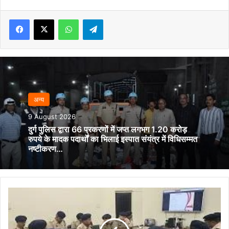
Facebook
X
WhatsApp
Telegram
अन्‍य
9 August 2026
दुर्ग पुलिस द्वारा 66 प्रकरणों में जप्त लगभग 1.20 करोड़
रुपये के मादक पदार्थों का भिलाई इस्पात संयंत्र में विधिसम्मत
नष्टीकरण…
स्वतंत्रता
दिवस
के
मद्देनज़र