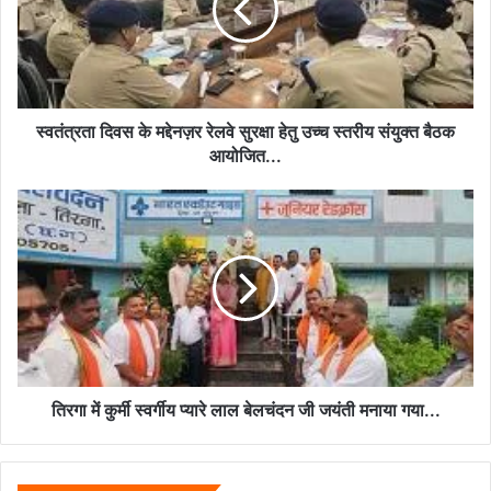
रेलवे
सुरक्षा
हेतु
उच्च
स्तरीय
संयुक्त
स्वतंत्रता दिवस के मद्देनज़र रेलवे सुरक्षा हेतु उच्च स्तरीय संयुक्त बैठक
बैठक
आयोजित...
आयोजित...
तिरगा
में
कुर्मी
स्वर्गीय
प्यारे
लाल
बेलचंदन
जी
जयंती
मनाया
तिरगा में कुर्मी स्वर्गीय प्यारे लाल बेलचंदन जी जयंती मनाया गया...
गया...