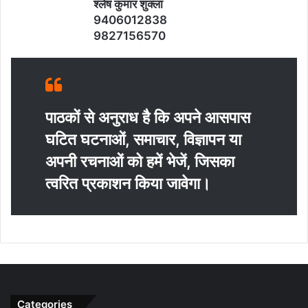
श्‍लेष कुमार शुक्‍ला
9406012838
9827156570
पाठकों से अनुराध है कि अपने आसपास
घटित घटनाओं, समाचार, विज्ञापन या
अपनी रचनाओं को हमें भेजें, जिसका
त्‍वरित प्रकाशन किया जावेगा।
Categories