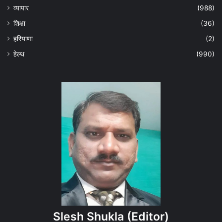
व्यापार
(988)
शिक्षा
(36)
हरियाणा
(2)
हेल्‍थ
(990)
Slesh Shukla
(Editor)