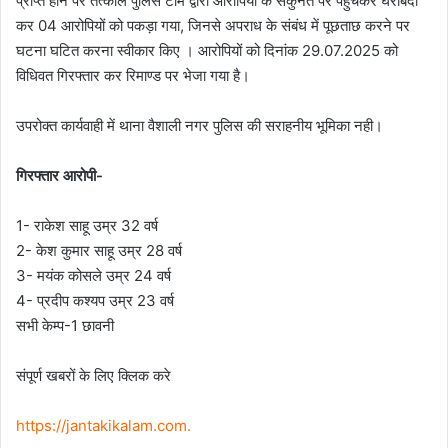
प्राप्त होने पर तत्काल पुलिस टीम द्वारा आरोपियों के सकुनत पर पहुंचकर घेराबंदी
कर 04 आरोपियों को पकड़ा गया, जिनसे अपराध के संबंध में पूछताछ करने पर
घटना घटित करना स्वीकार किए । आरोपियों को दिनांक 29.07.2025 को
विधिवत गिरफ्तार कर रिमाण्ड पर भेजा गया है।
उपरोक्त कार्यवाही में थाना वैशाली नगर पुलिस की सराहनीय भूमिका नही।
गिरफ्तार आरोपी-
1- राकेश साहू उम्र 32 वर्ष
2- केश कुमार साहू उम्र 28 वर्ष
3- मयंक कोसले उम्र 24 वर्ष
4- प्रदीप कश्यप उम्र 23 वर्ष
सभी केम्प-1 छावनी
संपूर्ण खबरों के लिए क्लिक करे
https://jantakikalam.com
.