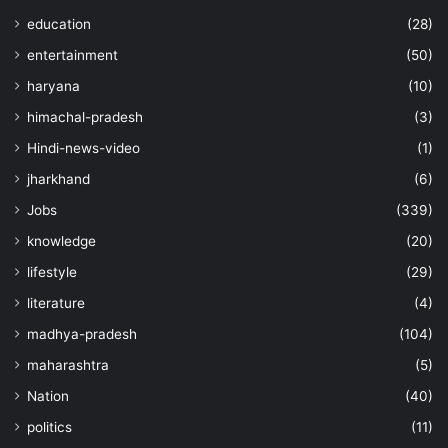
education
(28)
entertainment
(50)
haryana
(10)
himachal-pradesh
(3)
Hindi-news-video
(1)
jharkhand
(6)
Jobs
(339)
knowledge
(20)
lifestyle
(29)
literature
(4)
madhya-pradesh
(104)
maharashtra
(5)
Nation
(40)
politics
(11)