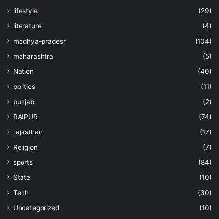
lifestyle
(29)
literature
(4)
madhya-pradesh
(104)
maharashtra
(5)
Nation
(40)
politics
(11)
punjab
(2)
RAIPUR
(74)
rajasthan
(17)
Religion
(7)
sports
(84)
State
(10)
Tech
(30)
Uncategorized
(10)