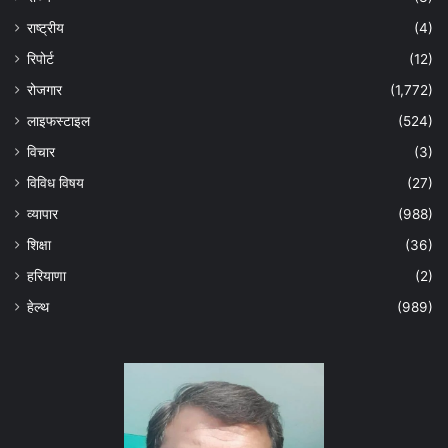
राष्ट्रीय
(4)
रिपोर्ट
(12)
रोजगार
(1,772)
लाइफस्टाइल
(524)
विचार
(3)
विविध विषय
(27)
व्यापार
(988)
शिक्षा
(36)
हरियाणा
(2)
हेल्‍थ
(989)