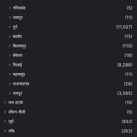
गरियाबंद
(5)
जशपुर
(11)
दुर्ग
(11,027)
बालोद
(15)
बिलासपुर
(110)
बेमेतरा
(18)
भिलाई
(8,288)
महासमुंद
(11)
राजनांदगांव
(26)
रायपुर
(3,565)
जरा हटके
(15)
जीवन-शैली
(5)
जुर्म
(832)
जॉब
(263)