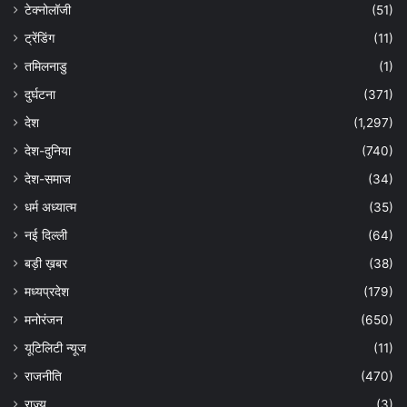
टेक्नोलॉजी
(51)
ट्रेंडिंग
(11)
तमिलनाडु
(1)
दुर्घटना
(371)
देश
(1,297)
देश-दुनिया
(740)
देश-समाज
(34)
धर्म अध्यात्म
(35)
नई दिल्ली
(64)
बड़ी ख़बर
(38)
मध्यप्रदेश
(179)
मनोरंजन
(650)
यूटिलिटी न्यूज
(11)
राजनीति
(470)
राज्य
(3)