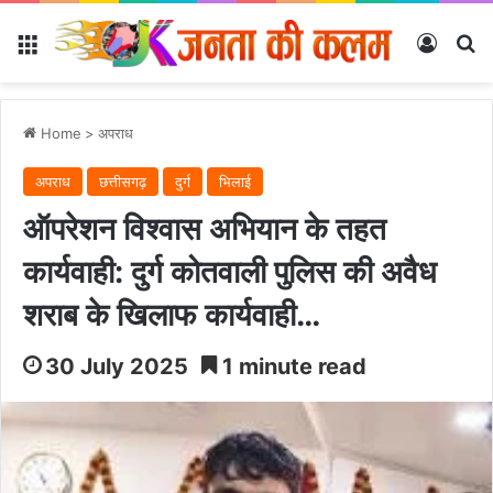
Menu
Log In
Se
Home
>
अपराध
अपराध
छत्तीसगढ़
दुर्ग
भिलाई
ऑपरेशन विश्वास अभियान के तहत
कार्यवाही: दुर्ग कोतवाली पुलिस की अवैध
शराब के खिलाफ कार्यवाही…
30 July 2025
1 minute read