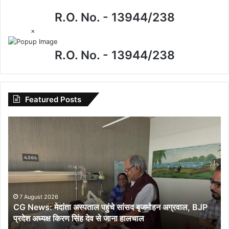
R.O. No. - 13944/238
×
R.O. No. - 13944/238
Featured Posts
CG
News:
मेदांता
अस्पताल
पहुंचे
सांसद
बृजमोहन
अग्रवाल,
7 August 2026
CG News: मेदांता अस्पताल पहुंचे सांसद बृजमोहन अग्रवाल, BJP
BJP
प्रदेश अध्यक्ष किरण सिंह देव से जाना हालचाल
प्रदेश
अध्यक्ष