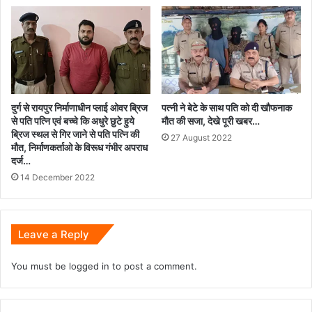
दुर्ग से रायपुर निर्माणाधीन प्लाई ओवर ब्रिज
पत्नी ने बेटे के साथ पति को दी खौफनाक
से पति पत्नि एवं बच्चे कि अधुरे छुटे हुये
मौत की सजा, देखे पूरी खबर…
ब्रिज स्थल से गिर जाने से पति पत्नि की
27 August 2022
मौत, निर्माणकर्ताओ के विरूध गंभीर अपराध
दर्ज…
14 December 2022
Leave a Reply
You must be
logged in
to post a comment.