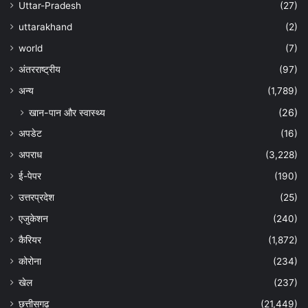
Uttar-Pradesh
(27)
uttarakhand
(2)
world
(7)
अंतरराष्ट्रीय
(97)
अन्‍य
(1,789)
खान-पान और स्वास्थ्य
(26)
अपडेट
(16)
अपराध
(3,228)
ई-पेपर
(190)
उत्तरप्रदेश
(25)
एजुकेशन
(240)
कैरियर
(1,872)
कोरोना
(234)
खेल
(237)
छत्तीसगढ़
(21,449)