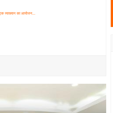
भिलाई इस्पात संयंत्र में नवपदोन्नत मुख्य
महाप्रबंधकों को उनके जीवनसाथियों की उपस्थिति में
पदोन्नति आदेश प्रदान किये गये
छावनी जोन के तकनीकी कर्मचारियों के लिए ‘‘विद्युत
सुरक्षा कार्यशाला’’ का आयोजन…
भिलाई इस्पात संयंत्र ने मासिक उत्पादन का रचा
नया कीर्तिमान, अनेक उत्पादन इकाइयों ने बनाए नए
रिकॉर्ड
नेहरू आर्ट गैलरी में छायाकार हिमांशु वर्मा की एकल
छायाचित्र प्रदर्शनी उद्घाटित