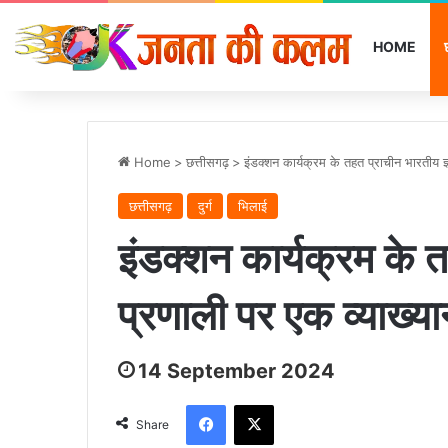
HOME
Home
>
छत्तीसगढ़
>
इंडक्शन कार्यक्रम के तहत प्राचीन भारतीय
छत्तीसगढ़
दुर्ग
भिलाई
इंडक्शन कार्यक्रम के त
प्रणाली पर एक व्याख
14 September 2024
Facebook
X
Share