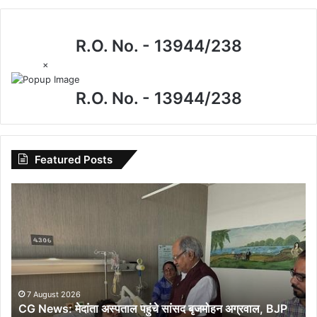
R.O. No. - 13944/238
×
R.O. No. - 13944/238
Featured Posts
CG
News:
मेदांता
अस्पताल
पहुंचे
सांसद
बृजमोहन
अग्रवाल,
7 August 2026
CG News: मेदांता अस्पताल पहुंचे सांसद बृजमोहन अग्रवाल, BJP
BJP