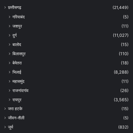
छत्तीसगढ़
(21,449)
गरियाबंद
(5)
जशपुर
(11)
दुर्ग
(11,027)
बालोद
(15)
बिलासपुर
(110)
बेमेतरा
(18)
भिलाई
(8,288)
महासमुंद
(11)
राजनांदगांव
(26)
रायपुर
(3,565)
जरा हटके
(15)
जीवन-शैली
(5)
जुर्म
(832)