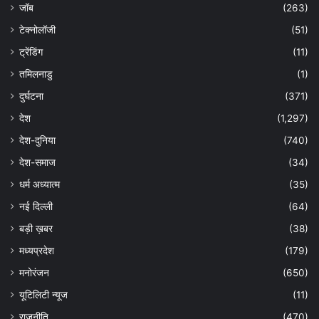
जॉब
(263)
टेक्नोलॉजी
(51)
ट्रेंडिंग
(11)
तमिलनाडु
(1)
दुर्घटना
(371)
देश
(1,297)
देश-दुनिया
(740)
देश-समाज
(34)
धर्म अध्यात्म
(35)
नई दिल्ली
(64)
बड़ी ख़बर
(38)
मध्यप्रदेश
(179)
मनोरंजन
(650)
यूटिलिटी न्यूज
(11)
राजनीति
(470)