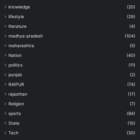
knowledge
(20)
lifestyle
(29)
literature
(4)
madhya-pradesh
(104)
maharashtra
(5)
Nation
(40)
politics
(11)
punjab
(2)
RAIPUR
(74)
rajasthan
(17)
Religion
(7)
sports
(84)
State
(10)
Tech
(30)