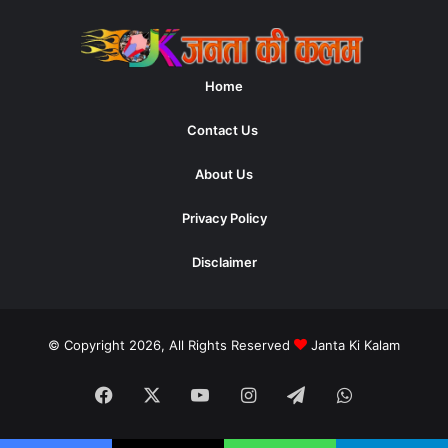
Home
Contact Us
About Us
Privacy Policy
Disclaimer
© Copyright 2026, All Rights Reserved
Janta Ki Kalam
Facebook
X
YouTube
Instagram
Telegram
WhatsApp