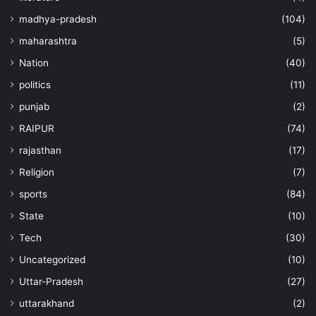
madhya-pradesh
(104)
maharashtra
(5)
Nation
(40)
politics
(11)
punjab
(2)
RAIPUR
(74)
rajasthan
(17)
Religion
(7)
sports
(84)
State
(10)
Tech
(30)
Uncategorized
(10)
Uttar-Pradesh
(27)
uttarakhand
(2)