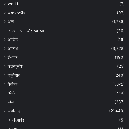
world
(7)
अंतरराष्ट्रीय
(97)
अन्‍य
(1,789)
खान-पान और स्वास्थ्य
(26)
अपडेट
(16)
अपराध
(3,228)
ई-पेपर
(190)
उत्तरप्रदेश
(25)
एजुकेशन
(240)
कैरियर
(1,872)
कोरोना
(234)
खेल
(237)
छत्तीसगढ़
(21,449)
गरियाबंद
(5)
जशपुर
(11)