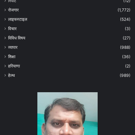
रिपोर्ट
(12)
रोजगार
(1,772)
लाइफस्टाइल
(524)
विचार
(3)
विविध विषय
(27)
व्यापार
(988)
शिक्षा
(36)
हरियाणा
(2)
हेल्‍थ
(989)