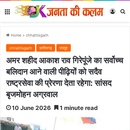
Menu
Log In
Se
Home
>
chhattisgarh
chhattisgarh
छत्तीसगढ़
रायपुर
अमर शहीद आकाश राव गिरेपूंजे का सर्वोच्च
बलिदान आने वाली पीढ़ियों को सदैव
राष्ट्रसेवा की प्रेरणा देता रहेगा: सांसद
बृजमोहन अग्रवाल
10 June 2026
1 minute read