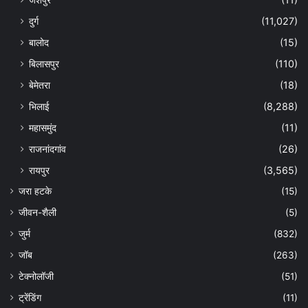
दुर्ग
(11,027)
बालोद
(15)
बिलासपुर
(110)
बेमेतरा
(18)
भिलाई
(8,288)
महासमुंद
(11)
राजनांदगांव
(26)
रायपुर
(3,565)
जरा हटके
(15)
जीवन-शैली
(5)
जुर्म
(832)
जॉब
(263)
टेक्नोलॉजी
(51)
ट्रेंडिंग
(11)