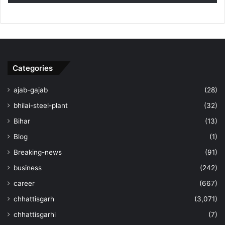
Categories
ajab-gajab
(28)
bhilai-steel-plant
(32)
Bihar
(13)
Blog
(1)
Breaking-news
(91)
business
(242)
career
(667)
chhattisgarh
(3,071)
chhattisgarhi
(7)