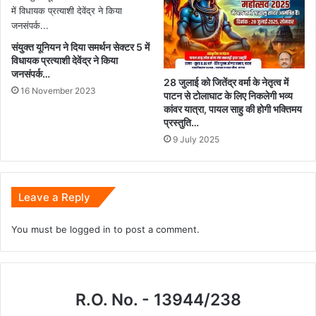
संयुक्त यूनियन ने दिया समर्थन सेक्टर 5 में
विधायक प्रत्याशी देवेंद्र ने किया
जनसंपर्क…
28 जुलाई को जितेंद्र वर्मा के नेतृत्व में
16 November 2023
पाटन से टोलाघाट के लिए निकलेगी भव्य
कांवर यात्रा, पायल साहु की होगी भक्तिमय
प्रस्तुति…
9 July 2025
Leave a Reply
You must be
logged in
to post a comment.
R.O. No. - 13944/238