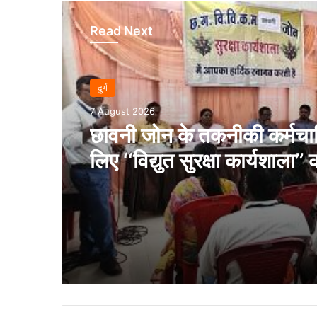
Read Next
दुर्ग
7 August 2026
छावनी जोन के तकनीकी कर्मचारि
लिए ‘‘विद्युत सुरक्षा कार्यशाला’’ 
आयोजन…