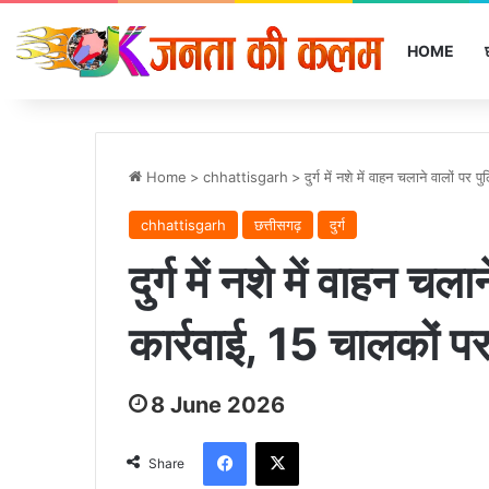
HOME
Home
>
chhattisgarh
>
दुर्ग में नशे में वाहन चलाने वालों प
chhattisgarh
छत्तीसगढ़
दुर्ग
दुर्ग में नशे में वाहन चल
कार्रवाई, 15 चालकों पर
8 June 2026
Facebook
X
Share