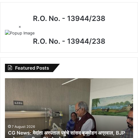
R.O. No. - 13944/238
×
R.O. No. - 13944/238
Featured Posts
CG
News:
मेदांता
अस्पताल
पहुंचे
सांसद
बृजमोहन
अग्रवाल,
7 August 2026
CG News: मेदांता अस्पताल पहुंचे सांसद बृजमोहन अग्रवाल, BJP
BJP