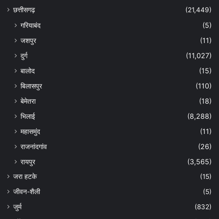
छत्तीसगढ़
(21,449)
गरियाबंद
(5)
जशपुर
(11)
दुर्ग
(11,027)
बालोद
(15)
बिलासपुर
(110)
बेमेतरा
(18)
भिलाई
(8,288)
महासमुंद
(11)
राजनांदगांव
(26)
रायपुर
(3,565)
जरा हटके
(15)
जीवन-शैली
(5)
जुर्म
(832)