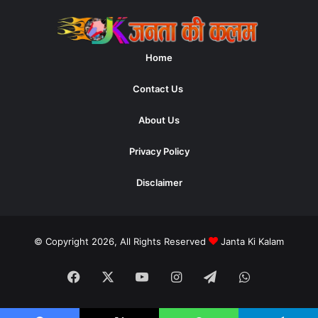
Home
Contact Us
About Us
Privacy Policy
Disclaimer
© Copyright 2026, All Rights Reserved
Janta Ki Kalam
Facebook
X
YouTube
Instagram
Telegram
WhatsApp