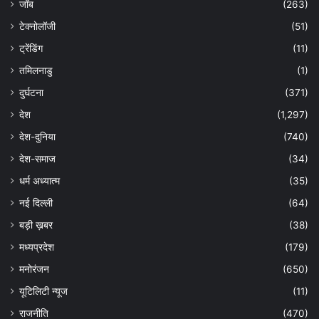
जॉब
(263)
टेक्नोलॉजी
(51)
ट्रेंडिंग
(11)
तमिलनाडु
(1)
दुर्घटना
(371)
देश
(1,297)
देश-दुनिया
(740)
देश-समाज
(34)
धर्म अध्यात्म
(35)
नई दिल्ली
(64)
बड़ी ख़बर
(38)
मध्यप्रदेश
(179)
मनोरंजन
(650)
यूटिलिटी न्यूज
(11)
राजनीति
(470)