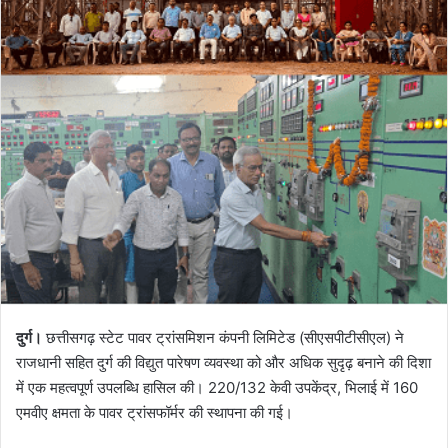
दुर्ग।
छत्तीसगढ़ स्टेट पावर ट्रांसमिशन कंपनी लिमिटेड (सीएसपीटीसीएल) ने
राजधानी सहित दुर्ग की विद्युत पारेषण व्यवस्था को और अधिक सुदृढ़ बनाने की दिशा
में एक महत्वपूर्ण उपलब्धि हासिल की। 220/132 केवी उपकेंद्र, भिलाई में 160
एमवीए क्षमता के पावर ट्रांसफॉर्मर की स्थापना की गई।