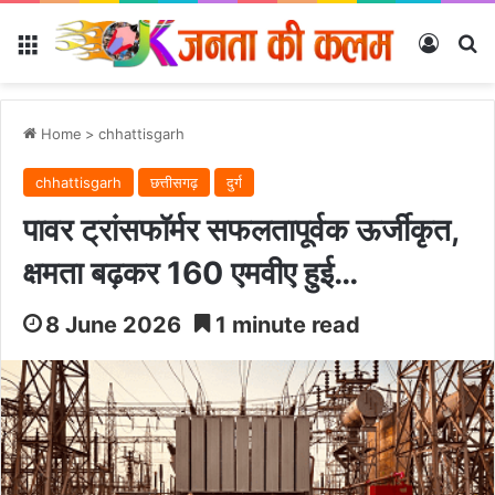
Menu
Log In
Se
Home
>
chhattisgarh
chhattisgarh
छत्तीसगढ़
दुर्ग
पावर ट्रांसफॉर्मर सफलतापूर्वक ऊर्जीकृत,
क्षमता बढ़कर 160 एमवीए हुई…
8 June 2026
1 minute read