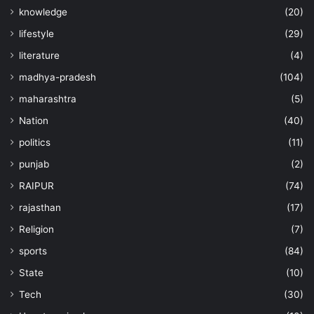
knowledge
(20)
lifestyle
(29)
literature
(4)
madhya-pradesh
(104)
maharashtra
(5)
Nation
(40)
politics
(11)
punjab
(2)
RAIPUR
(74)
rajasthan
(17)
Religion
(7)
sports
(84)
State
(10)
Tech
(30)