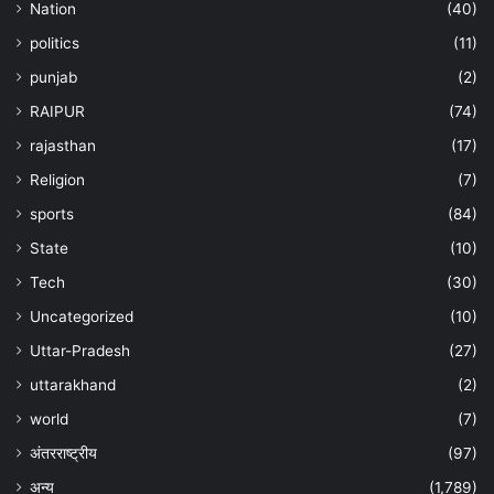
Nation
(40)
politics
(11)
punjab
(2)
RAIPUR
(74)
rajasthan
(17)
Religion
(7)
sports
(84)
State
(10)
Tech
(30)
Uncategorized
(10)
Uttar-Pradesh
(27)
uttarakhand
(2)
world
(7)
अंतरराष्ट्रीय
(97)
अन्‍य
(1,789)