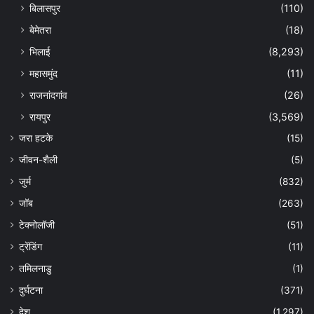
बिलासपुर
(110)
बेमेतरा
(18)
भिलाई
(8,293)
महासमुंद
(11)
राजनांदगांव
(26)
रायपुर
(3,569)
जरा हटके
(15)
जीवन-शैली
(5)
जुर्म
(832)
जॉब
(263)
टेक्नोलॉजी
(51)
ट्रेंडिंग
(11)
तमिलनाडु
(1)
दुर्घटना
(371)
देश
(1,297)