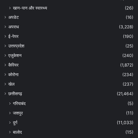
खान-पान और स्वास्थ्य
(26)
अपडेट
(16)
अपराध
(3,228)
ई-पेपर
(190)
उत्तरप्रदेश
(25)
एजुकेशन
(240)
कैरियर
(1,872)
कोरोना
(234)
खेल
(237)
छत्तीसगढ़
(21,464)
गरियाबंद
(5)
जशपुर
(11)
दुर्ग
(11,033)
बालोद
(15)