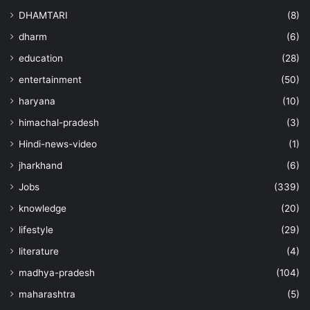
DHAMTARI
(8)
dharm
(6)
education
(28)
entertainment
(50)
haryana
(10)
himachal-pradesh
(3)
Hindi-news-video
(1)
jharkhand
(6)
Jobs
(339)
knowledge
(20)
lifestyle
(29)
literature
(4)
madhya-pradesh
(104)
maharashtra
(5)