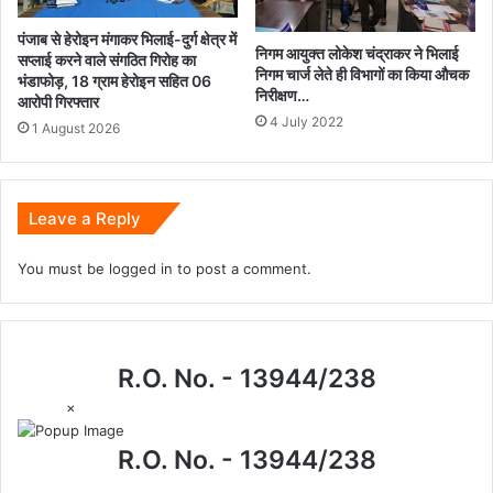
पंजाब से हेरोइन मंगाकर भिलाई-दुर्ग क्षेत्र में
निगम आयुक्त लोकेश चंद्राकर ने भिलाई
सप्लाई करने वाले संगठित गिरोह का
निगम चार्ज लेते ही विभागों का किया औचक
भंडाफोड़, 18 ग्राम हेरोइन सहित 06
निरीक्षण…
आरोपी गिरफ्तार
4 July 2022
1 August 2026
Leave a Reply
You must be
logged in
to post a comment.
R.O. No. - 13944/238
×
R.O. No. - 13944/238