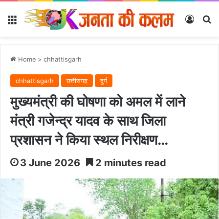
Menu
Log In
Se
Home
>
chhattisgarh
chhattisgarh
छत्तीसगढ़
दुर्ग
मुख्यमंत्री की घोषणा को अमल में लाने
मंत्री गजेन्द्र यादव के साथ जिला
प्रशासन ने किया स्थल निरीक्षण…
3 June 2026
2 minutes read