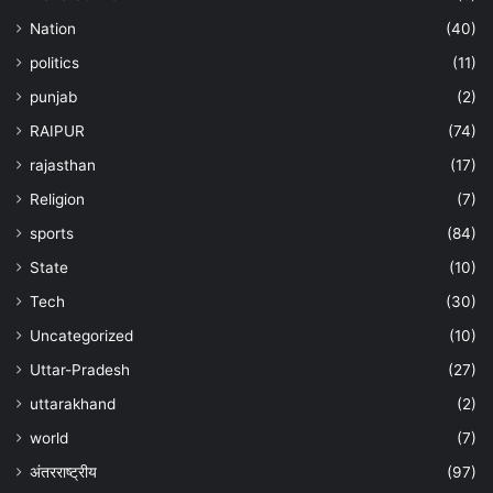
Nation
(40)
politics
(11)
punjab
(2)
RAIPUR
(74)
rajasthan
(17)
Religion
(7)
sports
(84)
State
(10)
Tech
(30)
Uncategorized
(10)
Uttar-Pradesh
(27)
uttarakhand
(2)
world
(7)
अंतरराष्ट्रीय
(97)