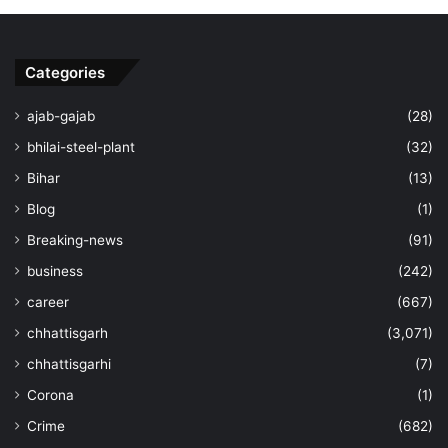
Categories
ajab-gajab
(28)
bhilai-steel-plant
(32)
Bihar
(13)
Blog
(1)
Breaking-news
(91)
business
(242)
career
(667)
chhattisgarh
(3,071)
chhattisgarhi
(7)
Corona
(1)
Crime
(682)