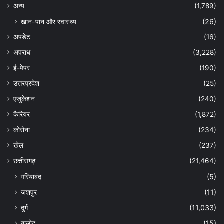
अन्‍य
(1,789)
खान-पान और स्वास्थ्य
(26)
अपडेट
(16)
अपराध
(3,228)
ई-पेपर
(190)
उत्तरप्रदेश
(25)
एजुकेशन
(240)
कैरियर
(1,872)
कोरोना
(234)
खेल
(237)
छत्तीसगढ़
(21,464)
गरियाबंद
(5)
जशपुर
(11)
दुर्ग
(11,033)
बालोद
(15)