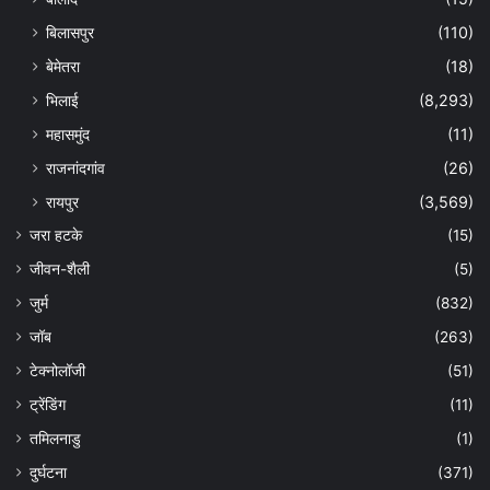
बिलासपुर
(110)
बेमेतरा
(18)
भिलाई
(8,293)
महासमुंद
(11)
राजनांदगांव
(26)
रायपुर
(3,569)
जरा हटके
(15)
जीवन-शैली
(5)
जुर्म
(832)
जॉब
(263)
टेक्नोलॉजी
(51)
ट्रेंडिंग
(11)
तमिलनाडु
(1)
दुर्घटना
(371)