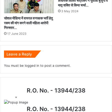
विधायक ललित चंद्राकर ने युवाओं बुजुर्गो व
मातृ शक्ति से किया चर्चा…
3 May 2024
सोशल मीडिया में वायरल वनरक्षक भर्ती हेतु
रकम की मांग करने वाली महिला आरोपी
गिरफ्तार…
17 June 2023
Leave a Reply
You must be
logged in
to post a comment.
R.O. No. - 13944/238
×
R.O. No. - 13944/238