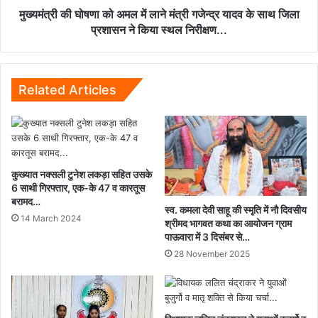
यादव
मुख्यमंत्री की घोषणा को अमल में लाने मंत्री गजेन्द्र यादव के साथ जिला
के
प्रशासन ने किया स्थल निरीक्षण...
साथ
जिला
प्रशासन
ने
Related Articles
किया
स्थल
निरीक्षण...
कुख्यात नक्सली टुनेश लकड़ा सहित उसके
6 साथी गिरफ्तार, एक-के 47 व कारतूस
बरामद…
स्व. कमला देवी साहू की स्मृति में नौ दिवसीय
14 March 2024
श्रीमद भागवत कथा का आयोजन ग्राम
पाऊवारा में 3 दिसंबर से…
28 November 2025