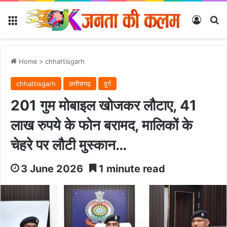
Menu
Log In
Se
Home
>
chhattisgarh
chhattisgarh
छत्तीसगढ़
दुर्ग
201 गुम मोबाइल खोजकर लौटाए, 41
लाख रुपये के फोन बरामद, मालिकों के
चेहरे पर लौटी मुस्कान…
3 June 2026
1 minute read