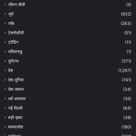
जीवन-शैली
(5)
जुर्म
(832)
जॉब
(263)
टेक्नोलॉजी
(51)
ट्रेंडिंग
(11)
तमिलनाडु
(1)
दुर्घटना
(371)
देश
(1,297)
देश-दुनिया
(741)
देश-समाज
(34)
धर्म अध्यात्म
(35)
नई दिल्ली
(64)
बड़ी ख़बर
(38)
मध्यप्रदेश
(180)