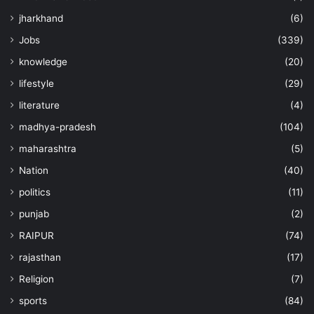
jharkhand
(6)
Jobs
(339)
knowledge
(20)
lifestyle
(29)
literature
(4)
madhya-pradesh
(104)
maharashtra
(5)
Nation
(40)
politics
(11)
punjab
(2)
RAIPUR
(74)
rajasthan
(17)
Religion
(7)
sports
(84)