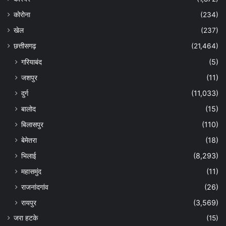
कोरोना
(234)
खेल
(237)
छत्तीसगढ़
(21,464)
गरियाबंद
(5)
जशपुर
(11)
दुर्ग
(11,033)
बालोद
(15)
बिलासपुर
(110)
बेमेतरा
(18)
भिलाई
(8,293)
महासमुंद
(11)
राजनांदगांव
(26)
रायपुर
(3,569)
जरा हटके
(15)