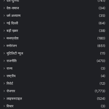
देश-दुनिया
(741)
देश-समाज
(34)
धर्म अध्यात्म
(35)
नई दिल्ली
(64)
बड़ी ख़बर
(38)
मध्यप्रदेश
(180)
मनोरंजन
(651)
यूटिलिटी न्यूज
(11)
राजनीति
(470)
राज्य
(3)
राष्ट्रीय
(4)
रिपोर्ट
(12)
रोजगार
(1,773)
लाइफस्टाइल
(524)
विचार
(3)