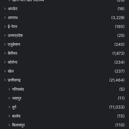
अपडेट
(16)
अपराध
(3,228)
ई-पेपर
(190)
उत्तरप्रदेश
(25)
एजुकेशन
(240)
कैरियर
(1,872)
कोरोना
(234)
खेल
(237)
छत्तीसगढ़
(21,464)
गरियाबंद
(5)
जशपुर
(11)
दुर्ग
(11,033)
बालोद
(15)
बिलासपुर
(110)