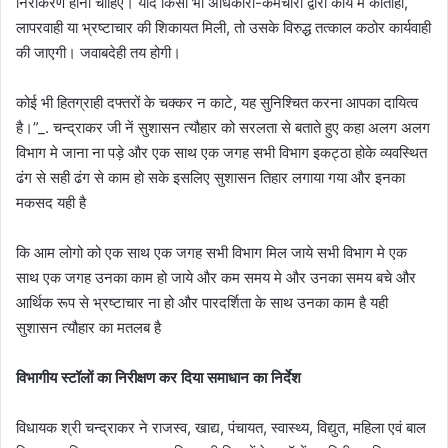
निराकरण होना चाहिए। यदि किसी भी अधिकारी-कर्मचारी द्वारा कार्य में कोताही,
लापरवाही या भ्रष्टाचार की शिकायत मिली, तो उसके विरुद्ध तत्काल कठोर कार्यवाही
की जाएगी। जवाबदेही तय होगी।
कोई भी हितग्राही दफ्तरों के चक्कर न काटे, यह सुनिश्चित करना आपका दायित्व
है।”_. चन्द्राकर जी नें सुशासन त्यौहार को सरलता से बताते हुए कहा अलग अलग
विभाग मे जाना ना पड़े और एक साथ एक जगह सभी विभाग इकट्ठा होके व्यवस्थित
ढंग से सही ढंग से काम हो सके इसलिए सुशासन तिहार लगाया गया और इनका
मकसद यही है
कि आम लोगो को एक साथ एक जगह सभी विभाग मिल जाये सभी विभाग मे एक
साथ एक जगह उनका काम हो जाये और कम समय मे और उनका समय बचे और
आर्थिक रूप से भ्रष्टाचार ना हो और पारदर्शिता के साथ उनका काम है यही
सुशासन त्यौहार का मतलब है
विभागीय स्टॉलों का निरीक्षण कर दिया समाधान का निर्देश
विधायक श्री चन्द्राकर ने राजस्व, खाद्य, पंचायत, स्वास्थ्य, विद्युत, महिला एवं बाल