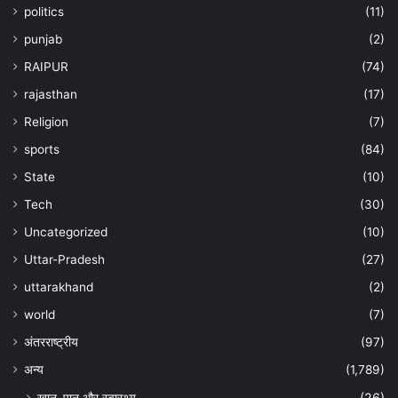
politics
(11)
punjab
(2)
RAIPUR
(74)
rajasthan
(17)
Religion
(7)
sports
(84)
State
(10)
Tech
(30)
Uncategorized
(10)
Uttar-Pradesh
(27)
uttarakhand
(2)
world
(7)
अंतरराष्ट्रीय
(97)
अन्‍य
(1,789)
खान-पान और स्वास्थ्य
(26)