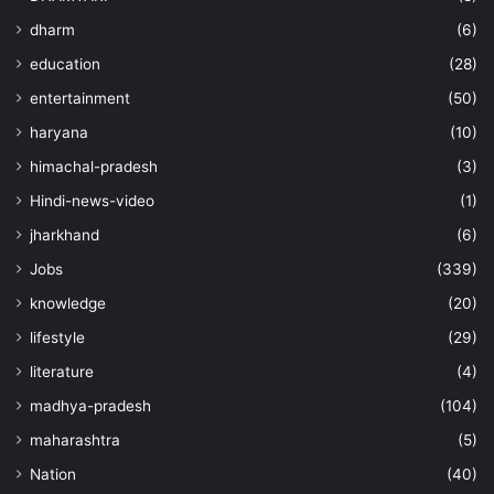
dharm
(6)
education
(28)
entertainment
(50)
haryana
(10)
himachal-pradesh
(3)
Hindi-news-video
(1)
jharkhand
(6)
Jobs
(339)
knowledge
(20)
lifestyle
(29)
literature
(4)
madhya-pradesh
(104)
maharashtra
(5)
Nation
(40)