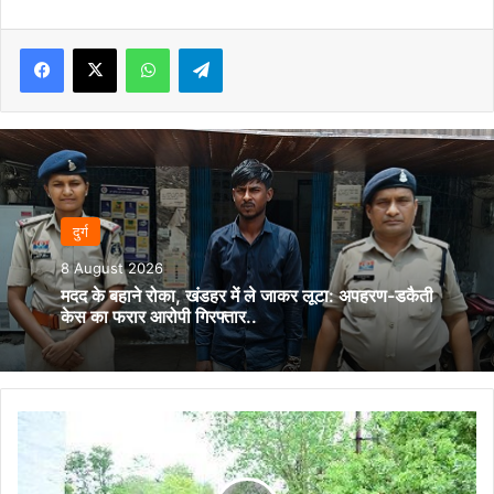
Facebook
X
WhatsApp
Telegram
दुर्ग
8 August 2026
मदद के बहाने रोका, खंडहर में ले जाकर लूटा: अपहरण-डकैती
केस का फरार आरोपी गिरफ्तार..
मुख्यमंत्री
की
घोषणा
को