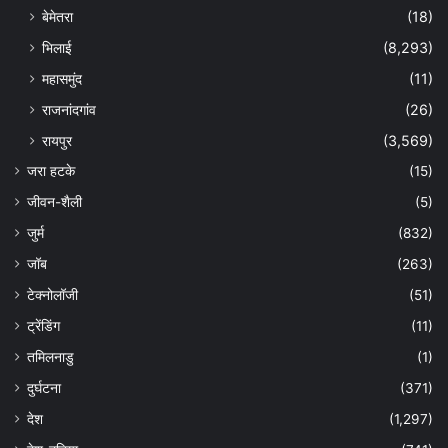
बेमेतरा
(18)
भिलाई
(8,293)
महासमुंद
(11)
राजनांदगांव
(26)
रायपुर
(3,569)
जरा हटके
(15)
जीवन-शैली
(5)
जुर्म
(832)
जॉब
(263)
टेक्नोलॉजी
(51)
ट्रेंडिंग
(11)
तमिलनाडु
(1)
दुर्घटना
(371)
देश
(1,297)