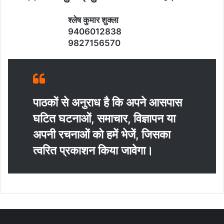
श्‍लेष कुमार शुक्‍ला
9406012838
9827156570
पाठकों से अनुराध है कि अपने आसपास
घटित घटनाओं, समाचार, विज्ञापन या
अपनी रचनाओं को हमें भेजें, जिसका
त्‍वरित प्रकाशन किया जावेगा।