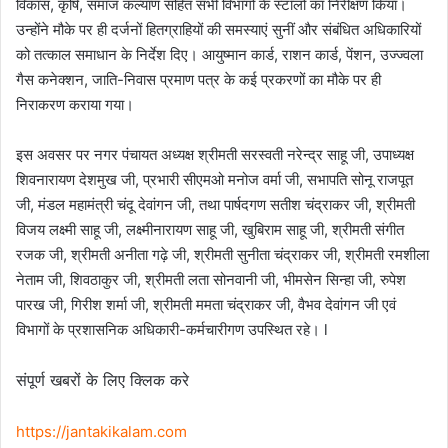
विकास, कृषि, समाज कल्याण सहित सभी विभागों के स्टॉलों का निरीक्षण किया।
उन्होंने मौके पर ही दर्जनों हितग्राहियों की समस्याएं सुनीं और संबंधित अधिकारियों
को तत्काल समाधान के निर्देश दिए। आयुष्मान कार्ड, राशन कार्ड, पेंशन, उज्ज्वला
गैस कनेक्शन, जाति-निवास प्रमाण पत्र के कई प्रकरणों का मौके पर ही
निराकरण कराया गया।
इस अवसर पर नगर पंचायत अध्यक्ष श्रीमती सरस्वती नरेन्द्र साहू जी, उपाध्यक्ष
शिवनारायण देशमुख जी, प्रभारी सीएमओ मनोज वर्मा जी, सभापति सोनू राजपूत
जी, मंडल महामंत्री चंदू देवांगन जी, तथा पार्षदगण सतीश चंद्राकर जी, श्रीमती
विजय लक्ष्मी साहू जी, लक्ष्मीनारायण साहू जी, खुबिराम साहू जी, श्रीमती संगीत
रजक जी, श्रीमती अनीता गढ़े जी, श्रीमती सुनीता चंद्राकर जी, श्रीमती रमशीला
नेताम जी, शिवठाकुर जी, श्रीमती लता सोनवानी जी, भीमसेन सिन्हा जी, रुपेश
पारख जी, गिरीश शर्मा जी, श्रीमती ममता चंद्राकर जी, वैभव देवांगन जी एवं
विभागों के प्रशासनिक अधिकारी-कर्मचारीगण उपस्थित रहे। l
संपूर्ण खबरों के लिए क्लिक करे
https://jantakikalam.com