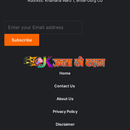
Address: Khamaria Ward 1, Bhilai-Durg CG
Enter
your
Email
address
Home
Contact Us
About Us
Privacy Policy
Disclaimer