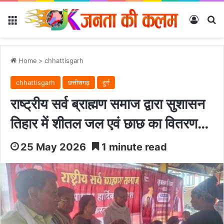
Menu
Log In
Se
Home
>
chhattisgarh
chhattisgarh
छत्तीसगढ़
दुर्ग
राष्ट्रीय सर्व ब्राह्मण समाज द्वारा सुशासन
तिहार में शीतल जल एवं छाछ का वितरण…
25 May 2026
1 minute read