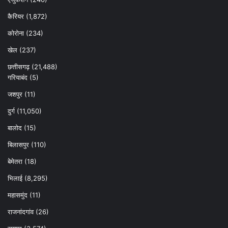
कैरियर
(1,872)
कोरोना
(234)
खेल
(237)
छत्तीसगढ़
(21,488)
गरियाबंद
(5)
जशपुर
(11)
दुर्ग
(11,050)
बालोद
(15)
बिलासपुर
(110)
बेमेतरा
(18)
भिलाई
(8,295)
महासमुंद
(11)
राजनांदगांव
(26)