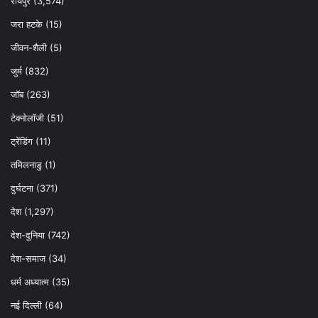
रायपुर
(3,574)
जरा हटके
(15)
जीवन-शैली
(5)
जुर्म
(832)
जॉब
(263)
टेक्नोलॉजी
(51)
ट्रेंडिंग
(11)
तमिलनाडु
(1)
दुर्घटना
(371)
देश
(1,297)
देश-दुनिया
(742)
देश-समाज
(34)
धर्म अध्यात्म
(35)
नई दिल्ली
(64)