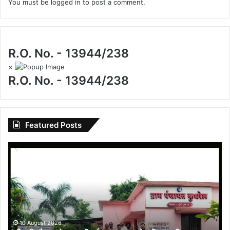
You must be
logged in
to post a comment.
R.O. No. - 13944/238
×
R.O. No. - 13944/238
Featured Posts
गाँव
की
चौपाल
से
न्याय
की
नई
शुरुआत:
10 August 2026