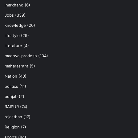
jharkhand
(6)
Jobs
(339)
knowledge
(20)
lifestyle
(29)
literature
(4)
madhya-pradesh
(104)
maharashtra
(5)
Nation
(40)
politics
(11)
punjab
(2)
RAIPUR
(74)
rajasthan
(17)
Religion
(7)
sports
(84)