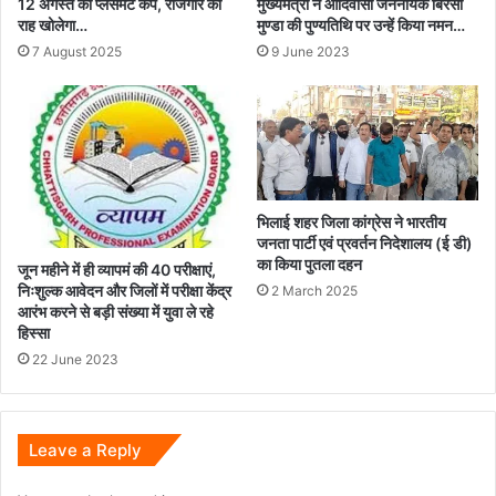
12 अगस्त को प्लेसमेंट कैंप, रोजगार की
मुख्यमंत्री ने आदिवासी जननायक बिरसा
राह खोलेगा…
मुण्डा की पुण्यतिथि पर उन्हें किया नमन…
7 August 2025
9 June 2023
भिलाई शहर जिला कांग्रेस ने भारतीय
जनता पार्टी एवं प्रवर्तन निदेशालय (ई डी)
का किया पुतला दहन
जून महीने में ही व्यापमं की 40 परीक्षाएं,
निःशुल्क आवेदन और जिलों में परीक्षा केंद्र
2 March 2025
आरंभ करने से बड़ी संख्या में युवा ले रहे
हिस्सा
22 June 2023
Leave a Reply