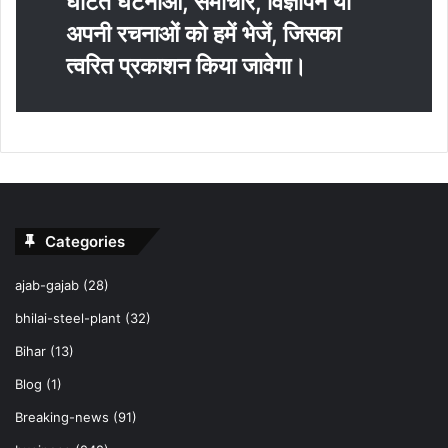
घटित घटनाओं, समाचार, विज्ञापन या
अपनी रचनाओं को हमें भेजें, जिसका
त्‍वरित प्रकाशन किया जावेगा।
Categories
ajab-gajab
(28)
bhilai-steel-plant
(32)
Bihar
(13)
Blog
(1)
Breaking-news
(91)