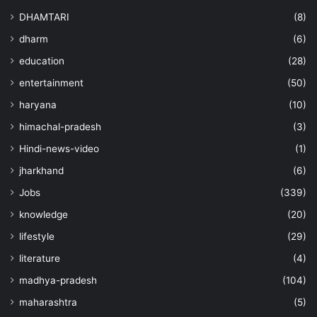
DHAMTARI
(8)
dharm
(6)
education
(28)
entertainment
(50)
haryana
(10)
himachal-pradesh
(3)
Hindi-news-video
(1)
jharkhand
(6)
Jobs
(339)
knowledge
(20)
lifestyle
(29)
literature
(4)
madhya-pradesh
(104)
maharashtra
(5)