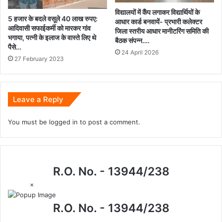
विद्यालयों में कैंप लगाकर विद्यार्थियों के
5 हजार के बदले वसूले 40 लाख रुपए:
आधार कार्ड बनवायें- प्रभारी कलेक्टर
आदिवासी सफाईकर्मी को मारकर गांव
जिला स्तरीय आधार मानीटरिंग समिति की
भगाया, पत्नी के इलाज के वास्ते लिए थे
बैठक संपन्न….
पैसे…
24 April 2026
27 February 2023
Leave a Reply
You must be
logged in
to post a comment.
R.O. No. - 13944/238
×
R.O. No. - 13944/238