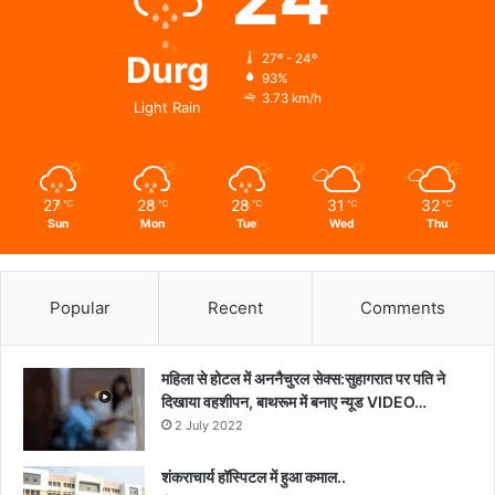
Durg
27º - 24º
93%
3.73 km/h
Light Rain
27
28
28
31
32
℃
℃
℃
℃
℃
Sun
Mon
Tue
Wed
Thu
Popular
Recent
Comments
महिला से होटल में अननैचुरल सेक्स:सुहागरात पर पति ने
दिखाया वहशीपन, बाथरूम में बनाए न्यूड VIDEO…
2 July 2022
शंकराचार्य हॉस्पिटल में हुआ कमाल..