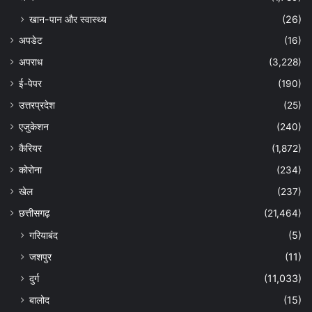
खान-पान और स्वास्थ्य
(26)
अपडेट
(16)
अपराध
(3,228)
ई-पेपर
(190)
उत्तरप्रदेश
(25)
एजुकेशन
(240)
कैरियर
(1,872)
कोरोना
(234)
खेल
(237)
छत्तीसगढ़
(21,464)
गरियाबंद
(5)
जशपुर
(11)
दुर्ग
(11,033)
बालोद
(15)