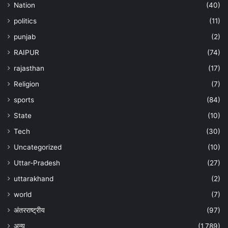
Nation
(40)
politics
(11)
punjab
(2)
RAIPUR
(74)
rajasthan
(17)
Religion
(7)
sports
(84)
State
(10)
Tech
(30)
Uncategorized
(10)
Uttar-Pradesh
(27)
uttarakhand
(2)
world
(7)
अंतरराष्ट्रीय
(97)
अन्‍य
(1,789)