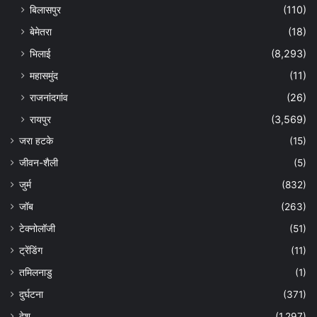
बिलासपुर
(110)
बेमेतरा
(18)
भिलाई
(8,293)
महासमुंद
(11)
राजनांदगांव
(26)
रायपुर
(3,569)
जरा हटके
(15)
जीवन-शैली
(5)
जुर्म
(832)
जॉब
(263)
टेक्नोलॉजी
(51)
ट्रेंडिंग
(11)
तमिलनाडु
(1)
दुर्घटना
(371)
देश
(1,297)