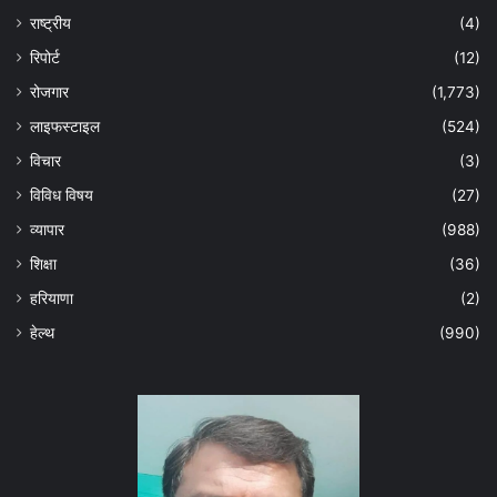
राष्ट्रीय
(4)
रिपोर्ट
(12)
रोजगार
(1,773)
लाइफस्टाइल
(524)
विचार
(3)
विविध विषय
(27)
व्यापार
(988)
शिक्षा
(36)
हरियाणा
(2)
हेल्‍थ
(990)