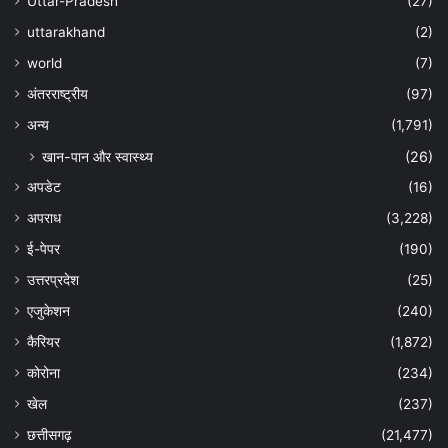
Uttar-Pradesh
(27)
uttarakhand
(2)
world
(7)
अंतरराष्ट्रीय
(97)
अन्‍य
(1,791)
खान-पान और स्वास्थ्य
(26)
अपडेट
(16)
अपराध
(3,228)
ई-पेपर
(190)
उत्तरप्रदेश
(25)
एजुकेशन
(240)
कैरियर
(1,872)
कोरोना
(234)
खेल
(237)
छत्तीसगढ़
(21,477)