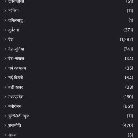
टेक्नोलॉजी
(51)
ट्रेंडिंग
(11)
तमिलनाडु
(1)
दुर्घटना
(371)
देश
(1,297)
देश-दुनिया
(741)
देश-समाज
(34)
धर्म अध्यात्म
(35)
नई दिल्ली
(64)
बड़ी ख़बर
(38)
मध्यप्रदेश
(180)
मनोरंजन
(651)
यूटिलिटी न्यूज
(11)
राजनीति
(470)
राज्य
(3)