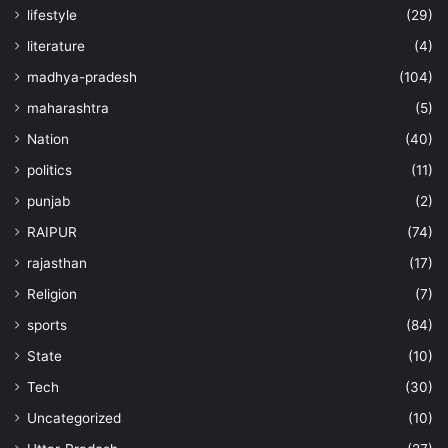
lifestyle
(29)
literature
(4)
madhya-pradesh
(104)
maharashtra
(5)
Nation
(40)
politics
(11)
punjab
(2)
RAIPUR
(74)
rajasthan
(17)
Religion
(7)
sports
(84)
State
(10)
Tech
(30)
Uncategorized
(10)