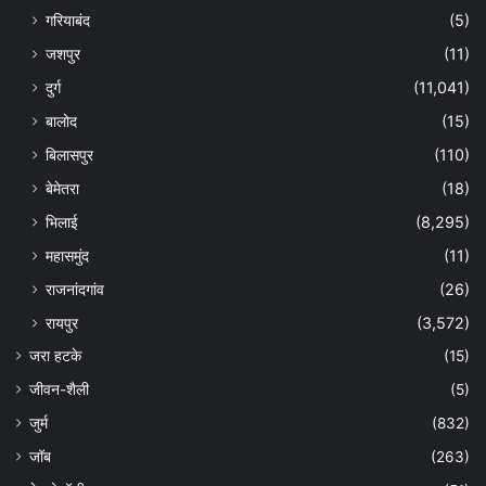
गरियाबंद
(5)
जशपुर
(11)
दुर्ग
(11,041)
बालोद
(15)
बिलासपुर
(110)
बेमेतरा
(18)
भिलाई
(8,295)
महासमुंद
(11)
राजनांदगांव
(26)
रायपुर
(3,572)
जरा हटके
(15)
जीवन-शैली
(5)
जुर्म
(832)
जॉब
(263)