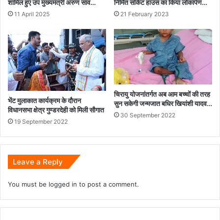
शामिल हुए उप मुख्यमंत्री अरुण साव…
निर्मित सर्किट हाउस का किया लोकार्पण…
11 April 2025
21 February 2023
चिरायु योजनांतर्गत अब आम बच्चों की तरह
भेंट मुलाकात कार्यक्रम के दौरान
सुन सकेगी जन्मजात बधिर खियांशी यादव…
विधानसभा क्षेत्र गुण्डरदेही को मिली सौगात
30 September 2022
19 September 2022
Leave a Reply
You must be
logged in
to post a comment.