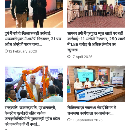
दुर्ग में नशे के खिलाफ बड़ी कार्रवाई:
सायबर ठगी में प्रयुक्त म्यूल खातों पर बड़ी
आबकारी एक्ट में आरोपी गिरफ्तार, 31 पाव
कार्रवाई– 11 आरोपी गिरफ्तार, 250 खातों
अवैध अंग्रेजी शराब जब्त…
में 1.88 करोड़ से अधिक लेनदेन का
खुलासा…
12 February 2026
17 April 2026
राष्ट्रपति, उपराष्ट्रपति, प्रधानमंत्री,
चिकित्सा एवं स्वास्थ्य सेवाएँ विभाग में
केन्द्रीय गृहमंत्री सहित अनेक
राजभाषा कार्यशाला का आयोजन…
जनप्रतिनिधियों ने मुख्यमंत्री भूपेश बघेल
11 September 2025
को जन्मदिन की दी बधाई…