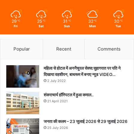
29
25
31
32
30
℃
℃
℃
℃
℃
Fri
Sat
Sun
Mon
Tue
Popular
Recent
Comments
महिला से होटल में अननैचुरल सेक्स:सुहागरात पर पति ने
दिखाया वहशीपन, बाथरूम में बनाए न्यूड VIDEO…
2 July 2022
शंकराचार्य हॉस्पिटल में हुआ कमाल..
21 April 2021
जनता की कलम – 23 जुलाई 2026 से 29 जुलाई 2026
25 July 2026