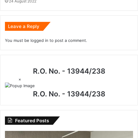
24 August 2022
Leave a Reply
You must be
logged in
to post a comment.
R.O. No. - 13944/238
×
R.O. No. - 13944/238
Featured Posts
CG