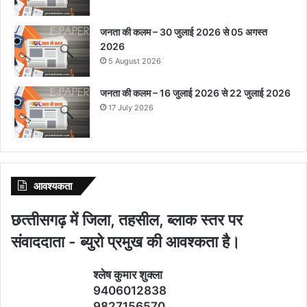
जनता की कलम – 30 जुलाई 2026 से 05 अगस्त
2026
5 August 2026
जनता की कलम – 16 जुलाई 2026 से 22 जुलाई 2026
17 July 2026
आवश्‍यकता
छत्‍तीसगढ़ में जिला, तहसील, ब्‍लाक स्‍तर पर
संवाददाता - ब्‍युरो प्रमुख की आवश्‍कता है।
श्‍लेष कुमार शुक्‍ला
9406012838
9827156570