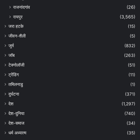
राजनांदगांव
(26)
रायपुर
(3,565)
जरा हटके
(15)
जीवन-शैली
(5)
जुर्म
(832)
जॉब
(263)
टेक्नोलॉजी
(51)
ट्रेंडिंग
(11)
तमिलनाडु
(1)
दुर्घटना
(371)
देश
(1,297)
देश-दुनिया
(740)
देश-समाज
(34)
धर्म अध्यात्म
(35)