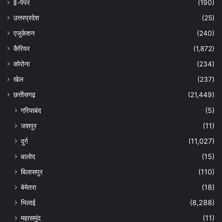
ई-पेपर
(190)
उत्तरप्रदेश
(25)
एजुकेशन
(240)
कैरियर
(1,872)
कोरोना
(234)
खेल
(237)
छत्तीसगढ़
(21,449)
गरियाबंद
(5)
जशपुर
(11)
दुर्ग
(11,027)
बालोद
(15)
बिलासपुर
(110)
बेमेतरा
(18)
भिलाई
(8,288)
महासमुंद
(11)