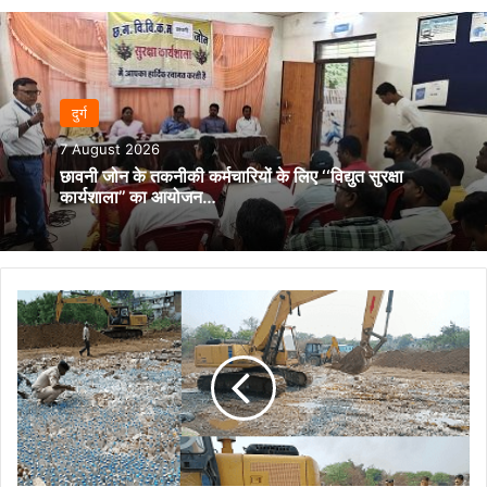
दुर्ग
7 August 2026
छावनी जोन के तकनीकी कर्मचारियों के लिए ‘‘विद्युत सुरक्षा
कार्यशाला’’ का आयोजन…
दुर्ग
पुलिस
की
बड़ी
कार्रवाई:
65
लाख
की
15