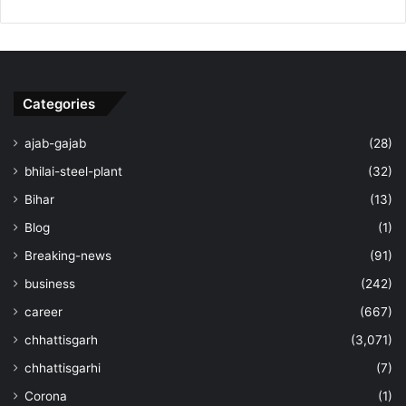
Categories
ajab-gajab
(28)
bhilai-steel-plant
(32)
Bihar
(13)
Blog
(1)
Breaking-news
(91)
business
(242)
career
(667)
chhattisgarh
(3,071)
chhattisgarhi
(7)
Corona
(1)