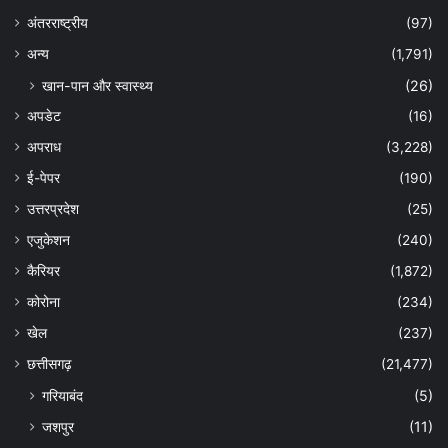
अंतरराष्ट्रीय
(97)
अन्‍य
(1,791)
खान-पान और स्वास्थ्य
(26)
अपडेट
(16)
अपराध
(3,228)
ई-पेपर
(190)
उत्तरप्रदेश
(25)
एजुकेशन
(240)
कैरियर
(1,872)
कोरोना
(234)
खेल
(237)
छत्तीसगढ़
(21,477)
गरियाबंद
(5)
जशपुर
(11)