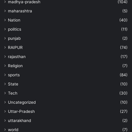
madhya-pradesh
(104)
maharashtra
(5)
Nation
(40)
politics
(11)
punjab
(2)
RAIPUR
(74)
rajasthan
(17)
Religion
(7)
sports
(84)
State
(10)
Tech
(30)
Uncategorized
(10)
Uttar-Pradesh
(27)
uttarakhand
(2)
world
(7)