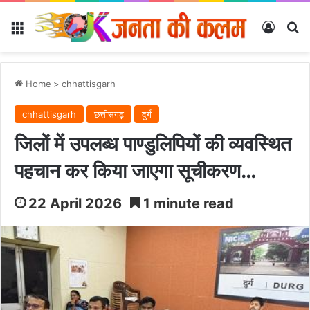
Menu
Log In
Se
Home
>
chhattisgarh
chhattisgarh
छत्तीसगढ़
दुर्ग
जिलों में उपलब्ध पाण्डुलिपियों की व्यवस्थित
पहचान कर किया जाएगा सूचीकरण…
22 April 2026
1 minute read