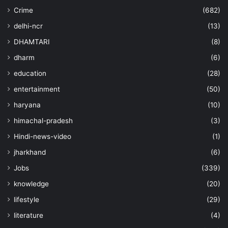
Crime
(682)
delhi-ncr
(13)
DHAMTARI
(8)
dharm
(6)
education
(28)
entertainment
(50)
haryana
(10)
himachal-pradesh
(3)
Hindi-news-video
(1)
jharkhand
(6)
Jobs
(339)
knowledge
(20)
lifestyle
(29)
literature
(4)