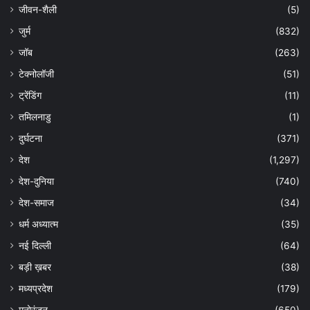
जीवन-शैली
(5)
जुर्म
(832)
जॉब
(263)
टेक्नोलॉजी
(51)
ट्रेंडिंग
(11)
तमिलनाडु
(1)
दुर्घटना
(371)
देश
(1,297)
देश-दुनिया
(740)
देश-समाज
(34)
धर्म अध्यात्म
(35)
नई दिल्ली
(64)
बड़ी ख़बर
(38)
मध्यप्रदेश
(179)