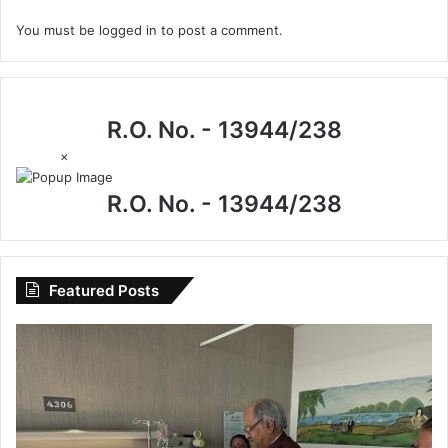
You must be
logged in
to post a comment.
R.O. No. - 13944/238
×
R.O. No. - 13944/238
Featured Posts
CG
News:
मेदांता
अस्पताल
पहुंचे
सांसद