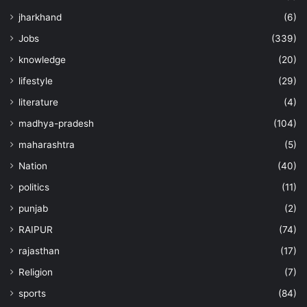
jharkhand
(6)
Jobs
(339)
knowledge
(20)
lifestyle
(29)
literature
(4)
madhya-pradesh
(104)
maharashtra
(5)
Nation
(40)
politics
(11)
punjab
(2)
RAIPUR
(74)
rajasthan
(17)
Religion
(7)
sports
(84)