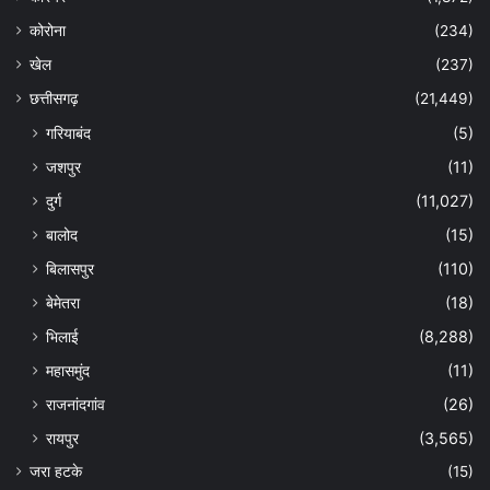
कोरोना
(234)
खेल
(237)
छत्तीसगढ़
(21,449)
गरियाबंद
(5)
जशपुर
(11)
दुर्ग
(11,027)
बालोद
(15)
बिलासपुर
(110)
बेमेतरा
(18)
भिलाई
(8,288)
महासमुंद
(11)
राजनांदगांव
(26)
रायपुर
(3,565)
जरा हटके
(15)