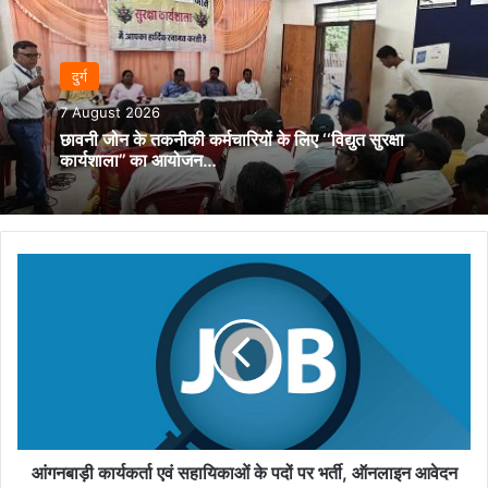
दुर्ग
7 August 2026
छावनी जोन के तकनीकी कर्मचारियों के लिए ‘‘विद्युत सुरक्षा
कार्यशाला’’ का आयोजन…
आंगनबाड़ी
कार्यकर्ता
एवं
सहायिकाओं
के
पदों
पर
भर्ती,
ऑनलाइन
आवेदन
आंगनबाड़ी कार्यकर्ता एवं सहायिकाओं के पदों पर भर्ती, ऑनलाइन आवेदन