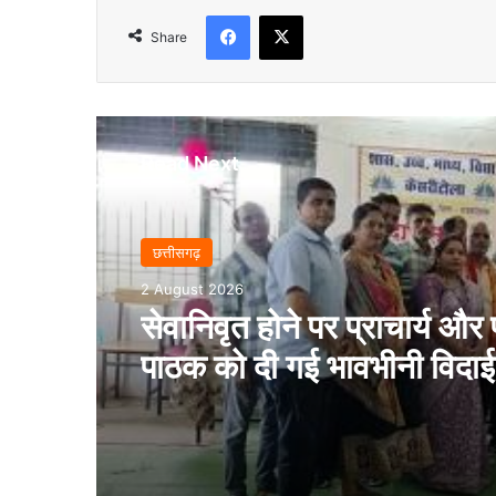
Facebook
X
Share
Read Next
छत्तीसगढ़
2 August 2026
सेवानिवृत होने पर प्राचार्य और
पाठक को दी गई भावभीनी विदा