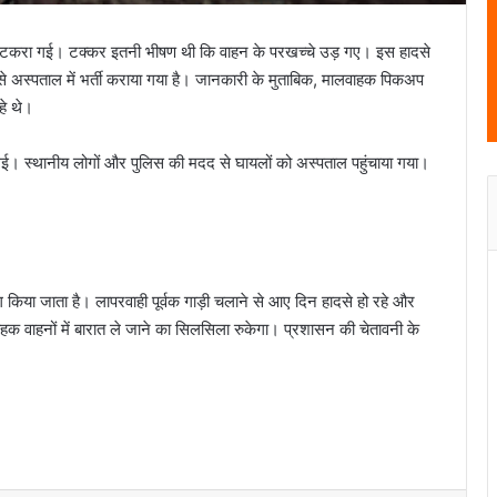
े टकरा गई। टक्कर इतनी भीषण थी कि वाहन के परखच्चे उड़ गए। इस हादसे
 जिसे अस्पताल में भर्ती कराया गया है। जानकारी के मुताबिक, मालवाहक पिकअप
हे थे।
ई। स्थानीय लोगों और पुलिस की मदद से घायलों को अस्पताल पहुंचाया गया।
 किया जाता है। लापरवाही पूर्वक गाड़ी चलाने से आए दिन हादसे हो रहे और
क वाहनों में बारात ले जाने का सिलसिला रुकेगा। प्रशासन की चेतावनी के
सेवानिवृत होने पर प्राचार्य और प्रधान पाठक को दी
गई भावभीनी विदाई…
कलाम जी के विचार देश के युवाओं के लिए प्रेरणा
स्रोत हैं – विधायक ललित चंद्राकर…