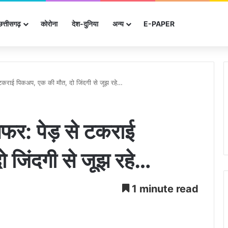
छत्तीसगढ़
कोरोना
देश-दुनिया
अन्‍य
E-PAPER
 टकराई पिकअप, एक की मौत, दो जिंदगी से जूझ रहे…
फर: पेड़ से टकराई
 जिंदगी से जूझ रहे…
1 minute read