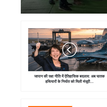
जापान
की
रक्षा
नीति
में
ऐतिहासिक
बदलाव:
अब
घातक
हथियारों
जापान की रक्षा नीति में ऐतिहासिक बदलाव: अब घातक
के
हथियारों के निर्यात को मिली मंजूरी...
निर्यात
को
मिली
मंजूरी...