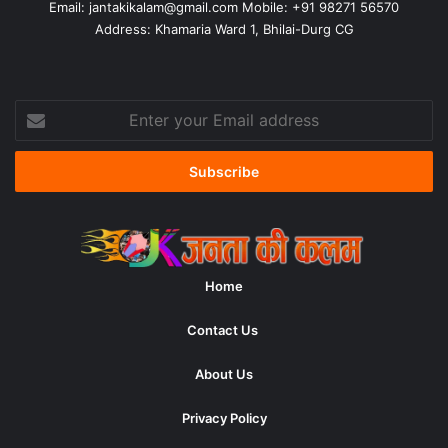
Email:
jantakikalam@gmail.com
Mobile: +91 98271 56570
Address: Khamaria Ward 1, Bhilai-Durg CG
Enter
your
Email
address
Home
Contact Us
About Us
Privacy Policy