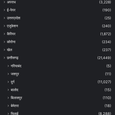
अपराध
(3,228)
ई-पेपर
(190)
उत्तरप्रदेश
(25)
एजुकेशन
(240)
कैरियर
(1,872)
कोरोना
(234)
खेल
(237)
छत्तीसगढ़
(21,449)
गरियाबंद
(5)
जशपुर
(11)
दुर्ग
(11,027)
बालोद
(15)
बिलासपुर
(110)
बेमेतरा
(18)
भिलाई
(8,288)