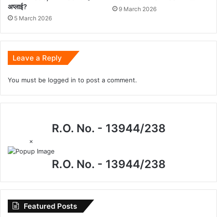
अप्‍लाई?
9 March 2026
5 March 2026
Leave a Reply
You must be
logged in
to post a comment.
R.O. No. - 13944/238
×
R.O. No. - 13944/238
Featured Posts