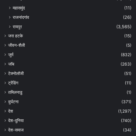
महासमुंद
(11)
राजनांदगांव
(26)
रायपुर
(3,565)
जरा हटके
(15)
जीवन-शैली
(5)
जुर्म
(832)
जॉब
(263)
टेक्नोलॉजी
(51)
ट्रेंडिंग
(11)
तमिलनाडु
(1)
दुर्घटना
(371)
देश
(1,297)
देश-दुनिया
(740)
देश-समाज
(34)