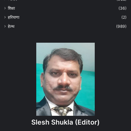
शिक्षा
(36)
हरियाणा
(2)
हेल्‍थ
(989)
Slesh Shukla
(Editor)