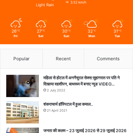
3.52 km/h
Light Rain
26
27
30
32
31
℃
℃
℃
℃
℃
Fri
Sat
Sun
Mon
Tue
Popular
Recent
Comments
महिला से होटल में अननैचुरल सेक्स:सुहागरात पर पति ने
दिखाया वहशीपन, बाथरूम में बनाए न्यूड VIDEO…
2 July 2022
शंकराचार्य हॉस्पिटल में हुआ कमाल..
21 April 2021
जनता की कलम – 23 जुलाई 2026 से 29 जुलाई 2026