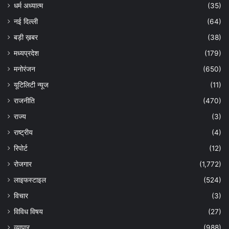
धर्म अध्यात्म
(35)
नई दिल्ली
(64)
बड़ी ख़बर
(38)
मध्यप्रदेश
(179)
मनोरंजन
(650)
यूटिलिटी न्यूज
(11)
राजनीति
(470)
राज्य
(3)
राष्ट्रीय
(4)
रिपोर्ट
(12)
रोजगार
(1,772)
लाइफस्टाइल
(524)
विचार
(3)
विविध विषय
(27)
व्यापार
(988)