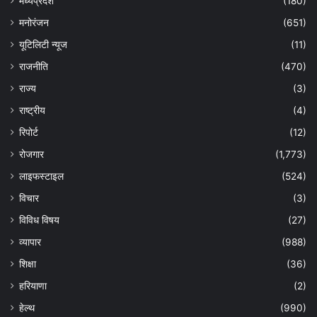
मध्यप्रदेश
(180)
मनोरंजन
(651)
यूटिलिटी न्यूज
(11)
राजनीति
(470)
राज्य
(3)
राष्ट्रीय
(4)
रिपोर्ट
(12)
रोजगार
(1,773)
लाइफस्टाइल
(524)
विचार
(3)
विविध विषय
(27)
व्यापार
(988)
शिक्षा
(36)
हरियाणा
(2)
हेल्‍थ
(990)