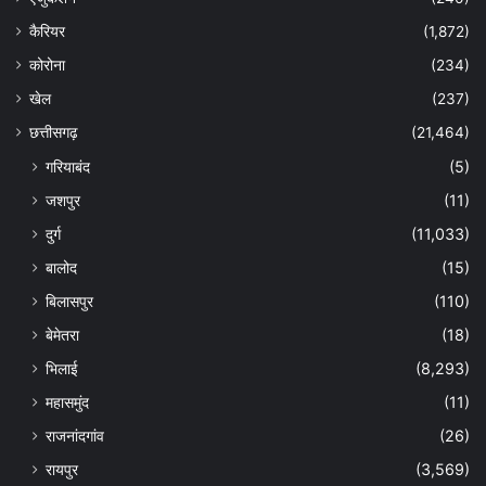
कैरियर
(1,872)
कोरोना
(234)
खेल
(237)
छत्तीसगढ़
(21,464)
गरियाबंद
(5)
जशपुर
(11)
दुर्ग
(11,033)
बालोद
(15)
बिलासपुर
(110)
बेमेतरा
(18)
भिलाई
(8,293)
महासमुंद
(11)
राजनांदगांव
(26)
रायपुर
(3,569)