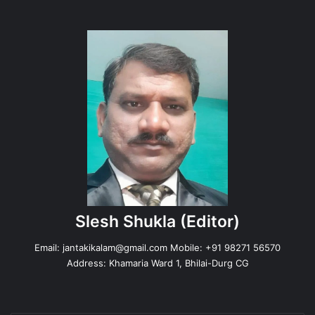
Slesh Shukla
(Editor)
Email:
jantakikalam@gmail.com
Mobile: +91 98271 56570
Address: Khamaria Ward 1, Bhilai-Durg CG