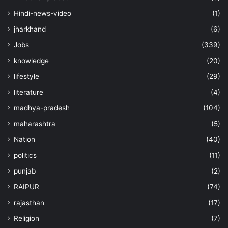
Hindi-news-video
(1)
jharkhand
(6)
Jobs
(339)
knowledge
(20)
lifestyle
(29)
literature
(4)
madhya-pradesh
(104)
maharashtra
(5)
Nation
(40)
politics
(11)
punjab
(2)
RAIPUR
(74)
rajasthan
(17)
Religion
(7)