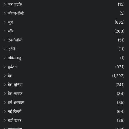
जरा हटके
(15)
जीवन-शैली
(5)
जुर्म
(832)
जॉब
(263)
टेक्नोलॉजी
(51)
ट्रेंडिंग
(11)
तमिलनाडु
(1)
दुर्घटना
(371)
देश
(1,297)
देश-दुनिया
(741)
देश-समाज
(34)
धर्म अध्यात्म
(35)
नई दिल्ली
(64)
बड़ी ख़बर
(38)