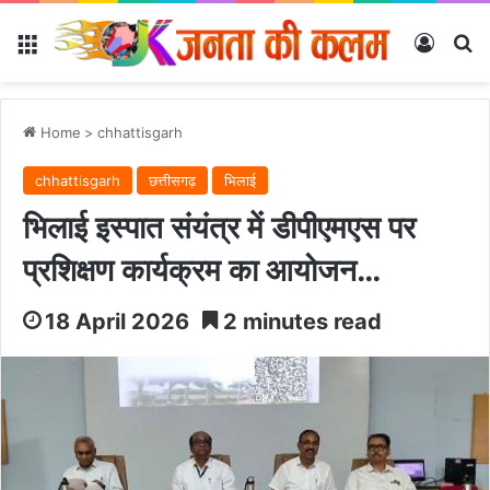
Menu
Log In
Se
Home
>
chhattisgarh
chhattisgarh
छत्तीसगढ़
भिलाई
भिलाई इस्पात संयंत्र में डीपीएमएस पर
प्रशिक्षण कार्यक्रम का आयोजन…
18 April 2026
2 minutes read