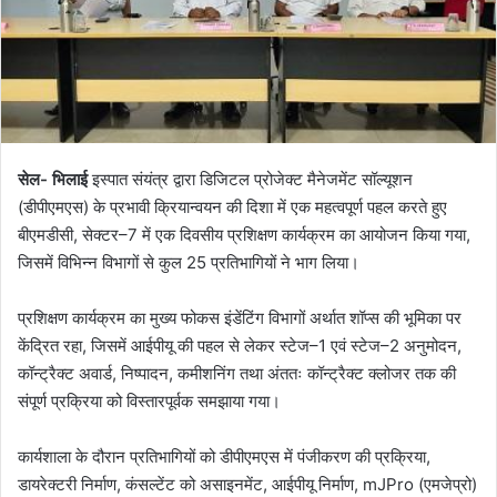
सेल- भिलाई
इस्पात संयंत्र द्वारा डिजिटल प्रोजेक्ट मैनेजमेंट सॉल्यूशन
(डीपीएमएस) के प्रभावी क्रियान्वयन की दिशा में एक महत्वपूर्ण पहल करते हुए
बीएमडीसी, सेक्टर–7 में एक दिवसीय प्रशिक्षण कार्यक्रम का आयोजन किया गया,
जिसमें विभिन्न विभागों से कुल 25 प्रतिभागियों ने भाग लिया।
प्रशिक्षण कार्यक्रम का मुख्य फोकस इंडेंटिंग विभागों अर्थात शॉप्स की भूमिका पर
केंद्रित रहा, जिसमें आईपीयू की पहल से लेकर स्टेज–1 एवं स्टेज–2 अनुमोदन,
कॉन्ट्रैक्ट अवार्ड, निष्पादन, कमीशनिंग तथा अंततः कॉन्ट्रैक्ट क्लोजर तक की
संपूर्ण प्रक्रिया को विस्तारपूर्वक समझाया गया।
कार्यशाला के दौरान प्रतिभागियों को डीपीएमएस में पंजीकरण की प्रक्रिया,
डायरेक्टरी निर्माण, कंसल्टेंट को असाइनमेंट, आईपीयू निर्माण, mJPro (एमजेप्रो)