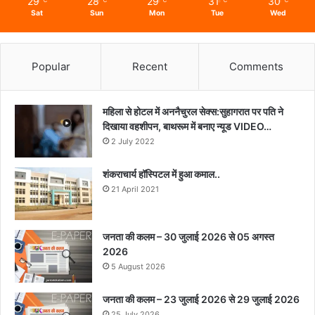
29
28
29
31
30
℃
℃
℃
℃
℃
Sat
Sun
Mon
Tue
Wed
Popular
Recent
Comments
महिला से होटल में अननैचुरल सेक्स:सुहागरात पर पति ने
दिखाया वहशीपन, बाथरूम में बनाए न्यूड VIDEO…
2 July 2022
शंकराचार्य हॉस्पिटल में हुआ कमाल..
21 April 2021
जनता की कलम – 30 जुलाई 2026 से 05 अगस्त
2026
5 August 2026
जनता की कलम – 23 जुलाई 2026 से 29 जुलाई 2026
25 July 2026