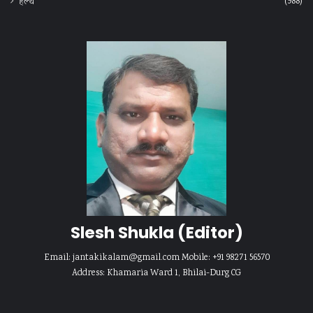
(988)
हेल्‍थ
Slesh Shukla
(Editor)
Email:
jantakikalam@gmail.com
Mobile: +91 98271 56570
Address: Khamaria Ward 1, Bhilai-Durg CG