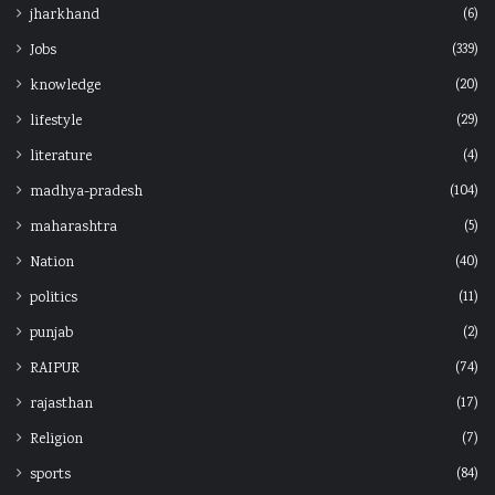
(6)
jharkhand
(339)
Jobs
(20)
knowledge
(29)
lifestyle
(4)
literature
(104)
madhya-pradesh
(5)
maharashtra
(40)
Nation
(11)
politics
(2)
punjab
(74)
RAIPUR
(17)
rajasthan
(7)
Religion
(84)
sports