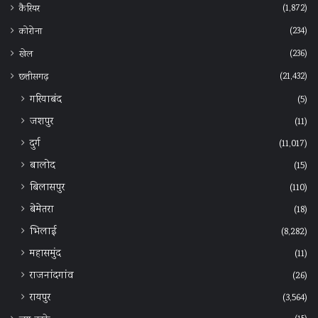
(1,872)
कैरियर
(234)
कोरोना
(236)
खेल
(21,432)
छत्तीसगढ़
गरियाबंद
(5)
जशपुर
(11)
दुर्ग
(11,017)
बालोद
(15)
बिलासपुर
(110)
बेमेतरा
(18)
भिलाई
(8,282)
महासमुंद
(11)
राजनांदगांव
(26)
रायपुर
(3,564)