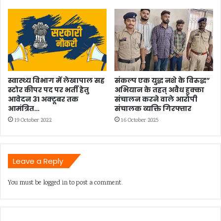
स्वास्थ्य विभाग में लेखापाल सह
संकल्प एक युद्ध नशे के विरुद्ध”
स्टोर कीपर पद पर भर्ती हेतु
अभियान के तहत् अवैध हुक्का
आवेदन 31 अक्टूबर तक
संचालन करने वाले आरोपी
आमंत्रित…
संचालक व्यक्ति गिरफ्तार
19 October 2022
16 October 2025
Leave a Reply
You must be
logged in
to post a comment.