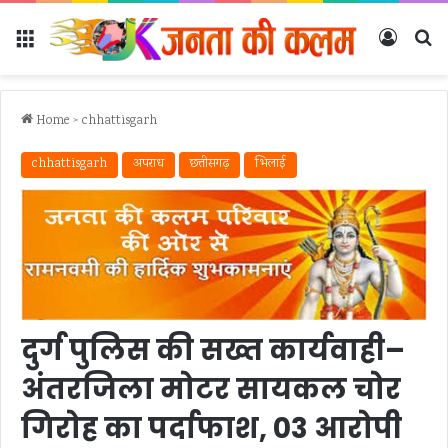
Menu
Log In
Se
Home
>
chhattisgarh
chhattisgarh
अपराध
छत्तीसगढ़
भिलाई
दुर्ग पुलिस की सख्त कार्यवाही–
अंतरजिला मोटर सायकल चोर
गिरोह का पर्दाफाश, 03 आरोपी