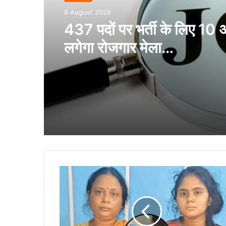
8 August 2026
437 पदों पर भर्ती के लिए 10
लगेगा रोजगार मेला…
CG-
रायपुर
में
सनसनीखेज
खुलासा,
बेटी