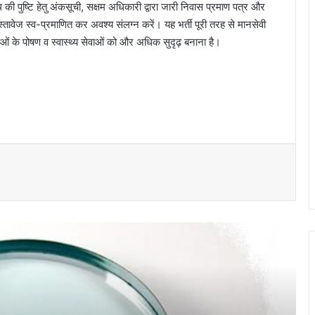
ी पुष्टि हेतु अंकसूची, सक्षम अधिकारी द्वारा जारी निवास प्रमाण पत्र और
स्तावेज स्व-प्रमाणित कर अवश्य संलग्न करें। यह भर्ती पूरी तरह से मानसेवी
ाओं के पोषण व स्वास्थ्य सेवाओं को और अधिक सुदृढ़ बनाना है।
437 पदों पर भर्ती के लिए 10 अगस्त को लगेगा
रोजगार मेला…
RVUNL Recruitment 2026: 12वीं पास से
B.Tech तक के लिए सुनहरा मौका, 2005 सरकारी
नौकरियां…
आंगनबाड़ी कार्यकर्ता के रिक्त पद पर ऑनलाइन
आवेदन 5 से 19 अगस्त तक…
SIS Ltd में सुरक्षा अधिकारी बनने का अवसर,
जशपुर में 10 से 12 अगस्त तक होगी भर्ती प्रक्रिया