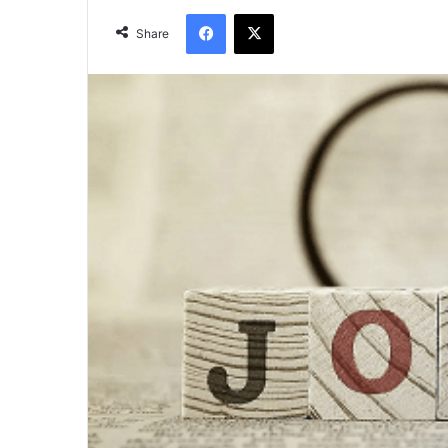
Facebook
X
Share