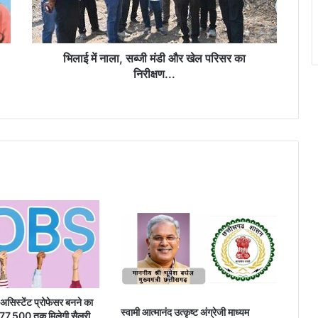
खेल
नौकरी का शानदार मौका, बैंक, रेलवे समेत इन विभागों
में हजारों वैकेंसी
परिसर
का
निरीक्षण...
भिलाई में नाला, सब्जी मंडी और खेल परिसर का
निरीक्षण...
स्‍टेंट प्रोफेसर बनने का
स्वामी आत्मानंद उत्कृष्ट अंग्रेजी माध्यम
1,77,500 तक मिलेगी सैलरी…