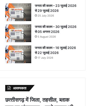
जनता की कलम – 23 जुलाई 2026
से 29 जुलाई 2026
25 July 2026
जनता की कलम – 30 जुलाई 2026
से 05 अगस्त 2026
5 August 2026
जनता की कलम – 16 जुलाई 2026
से 22 जुलाई 2026
17 July 2026
आवश्‍यकता
छत्‍तीसगढ़ में जिला, तहसील, ब्‍लाक