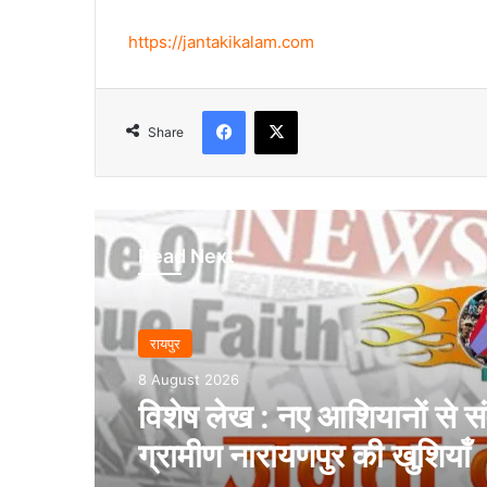
https://jantakikalam.com
Facebook
X
Share
Read Next
रायपुर
8 August 2026
विशेष लेख : नए आशियानों से संव
ग्रामीण नारायणपुर की खुशियाँ