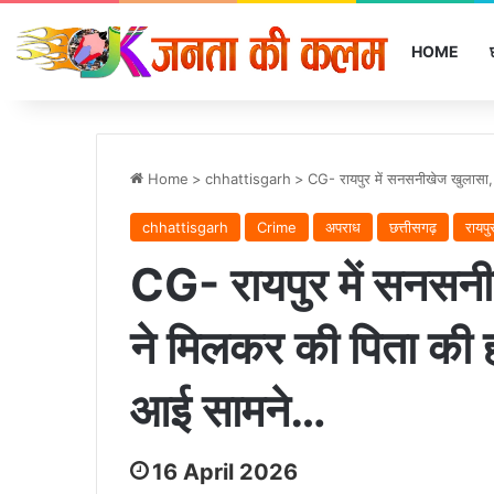
HOME
Home
>
chhattisgarh
>
CG- रायपुर में सनसनीखेज खुलासा, 
chhattisgarh
Crime
अपराध
छत्तीसगढ़
रायपु
CG- रायपुर में सनसनी
ने मिलकर की पिता की ह
आई सामने…
16 April 2026