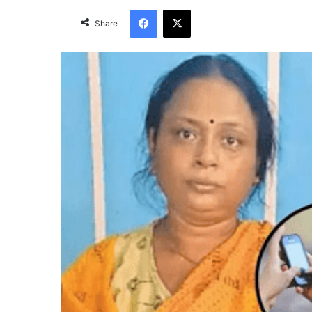
Facebook
X
Share