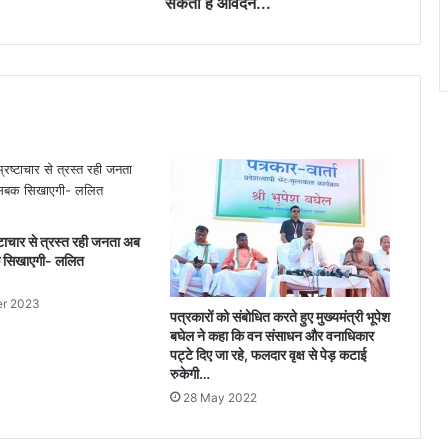
सकती हैं आवेदन...
पास
भी
कर
सकती
हैं
आवेदन...
रष्टाचार से त्रस्त रही जनता अब
क सिखाएगी- ललित
r 2023
पत्रकारों को संबोधित करते हुए मुख्यमंत्री भूपेश
बघेल ने कहा कि वन संसाधन और वनाधिकार
पट्टे दिए जा रहे, फलदार वृक्ष से पेड़ कटाई
रुकेगी…
28 May 2022