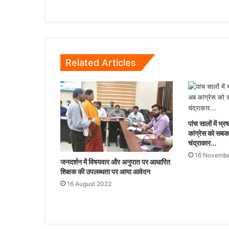
छूट,
भारत
के
लिए
बढ़ी
Related Articles
चुनौती...
पांच सालों में भ्
कांग्रेस को सब
चंद्राकार…
16 Novembe
जनदर्शन में विषयवार और अनुपात पर आधारित
शिक्षक की उपलब्धता पर आया आवेदन
16 August 2022