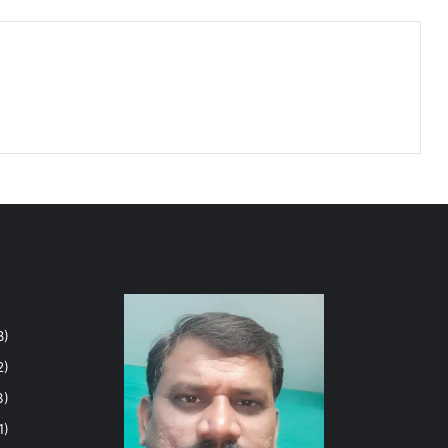
8)
2)
3)
1)