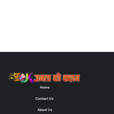
Home
Contact Us
About Us