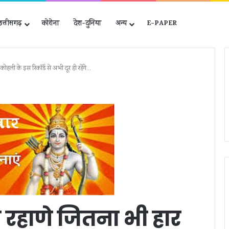
छत्तीसगढ़
कोरोना
देश-दुनिया
अन्‍य
E-PAPER
ोहली के इस रिकॉर्ड से अभी दूर ही रहेंगे…
जिला
 रहाणे जितना भी हार
स्तरीय
परामर्शदात्री