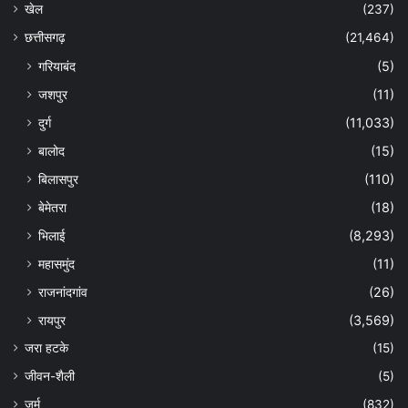
खेल
(237)
छत्तीसगढ़
(21,464)
गरियाबंद
(5)
जशपुर
(11)
दुर्ग
(11,033)
बालोद
(15)
बिलासपुर
(110)
बेमेतरा
(18)
भिलाई
(8,293)
महासमुंद
(11)
राजनांदगांव
(26)
रायपुर
(3,569)
जरा हटके
(15)
जीवन-शैली
(5)
जुर्म
(832)