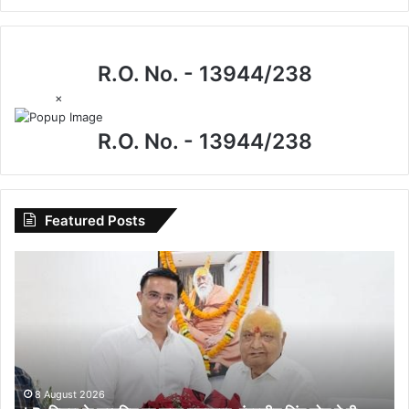
R.O. No. - 13944/238
×
R.O. No. - 13944/238
Featured Posts
I.P.
मिश्रा
के
जन्मदिन
पर
खास
मुलाकात,
इंद्रजीत
8 August 2026