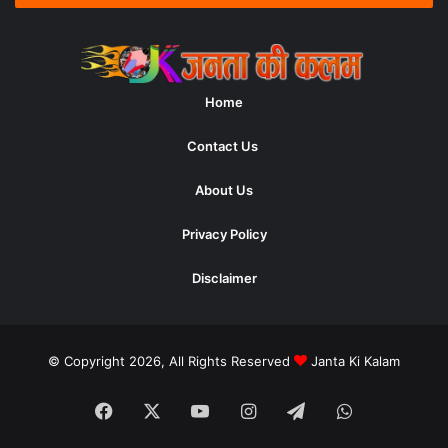
Home
Contact Us
About Us
Privacy Policy
Disclaimer
© Copyright 2026, All Rights Reserved
Janta Ki Kalam
Facebook
X
YouTube
Instagram
Telegram
WhatsApp