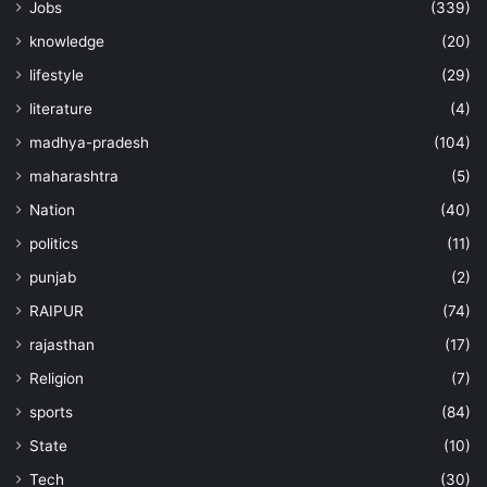
Jobs
(339)
knowledge
(20)
lifestyle
(29)
literature
(4)
madhya-pradesh
(104)
maharashtra
(5)
Nation
(40)
politics
(11)
punjab
(2)
RAIPUR
(74)
rajasthan
(17)
Religion
(7)
sports
(84)
State
(10)
Tech
(30)