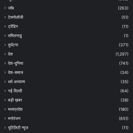
जॉब
(263)
टेक्नोलॉजी
(51)
ट्रेंडिंग
(11)
तमिलनाडु
(1)
दुर्घटना
(371)
देश
(1,297)
देश-दुनिया
(741)
देश-समाज
(34)
धर्म अध्यात्म
(35)
नई दिल्ली
(64)
बड़ी ख़बर
(38)
मध्यप्रदेश
(180)
मनोरंजन
(651)
यूटिलिटी न्यूज
(11)