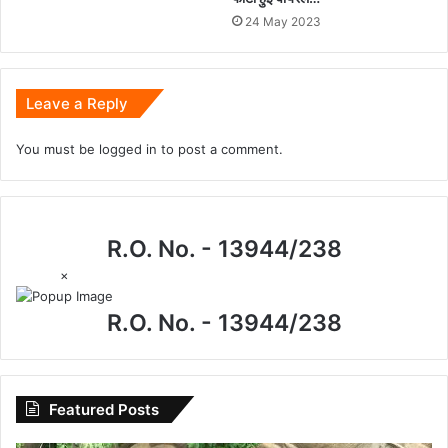
24 May 2023
Leave a Reply
You must be
logged in
to post a comment.
R.O. No. - 13944/238
×
R.O. No. - 13944/238
Featured Posts