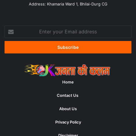
Address: Khamaria Ward 1, Bhilai-Durg CG
Enter
your
Email
address
Home
Contact Us
About Us
Privacy Policy
Disclaimer