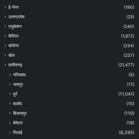
ई-पेपर
(190)
उत्तरप्रदेश
(25)
एजुकेशन
(240)
कैरियर
(1,872)
कोरोना
(234)
खेल
(237)
छत्तीसगढ़
(21,477)
गरियाबंद
(5)
जशपुर
(11)
दुर्ग
(11,041)
बालोद
(15)
बिलासपुर
(110)
बेमेतरा
(18)
भिलाई
(8,295)