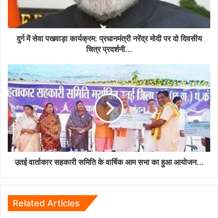
नरेंद्र
मोदी
पर
दो
दुर्ग में सेवा पखवाड़ा कार्यक्रम: प्रधानमंत्री नरेंद्र मोदी पर दो दिवसीय
दिवसीय
चित्र प्रदर्शनी...
चित्र
प्रदर्शनी...
उतई
वार्ताकार
सहकारी
समिति
के
वार्षिक
आम
सभा
का
हुआ
उतई वार्ताकार सहकारी समिति के वार्षिक आम सभा का हुआ आयोजन...
आयोजन...
Related Articles