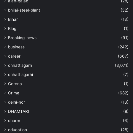
ajab-gajab
(28)
bhilai-steel-plant
(32)
Bihar
(13)
Blog
(1)
Breaking-news
(91)
business
(242)
career
(667)
chhattisgarh
(3,071)
chhattisgarhi
(7)
Corona
(1)
Crime
(682)
delhi-ncr
(13)
DHAMTARI
(8)
dharm
(6)
education
(28)