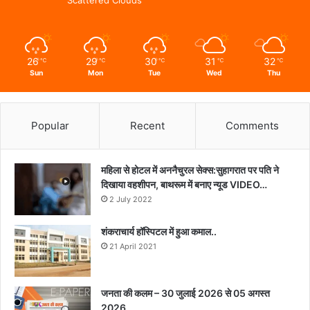
26
29
30
31
32
℃
℃
℃
℃
℃
Sun
Mon
Tue
Wed
Thu
Popular
Recent
Comments
महिला से होटल में अननैचुरल सेक्स:सुहागरात पर पति ने
दिखाया वहशीपन, बाथरूम में बनाए न्यूड VIDEO…
2 July 2022
शंकराचार्य हॉस्पिटल में हुआ कमाल..
21 April 2021
जनता की कलम – 30 जुलाई 2026 से 05 अगस्त
2026