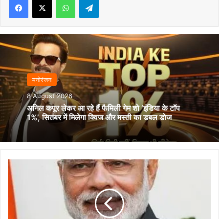
मनोरंजन
8 August 2026
अनिल कपूर लेकर आ रहे हैं फैमिली गेम शो ‘इंडिया के टॉप
1%’, सितंबर में मिलेगा क्विज और मस्ती का डबल डोज
दुर्ग
में
सेवा
पखवाड़ा
कार्यक्रम:
प्रधानमंत्री