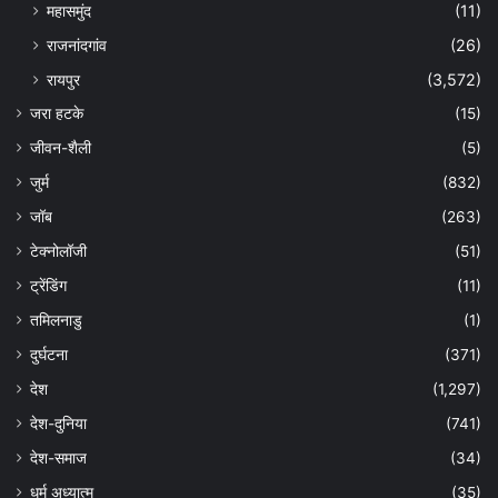
महासमुंद
(11)
राजनांदगांव
(26)
रायपुर
(3,572)
जरा हटके
(15)
जीवन-शैली
(5)
जुर्म
(832)
जॉब
(263)
टेक्नोलॉजी
(51)
ट्रेंडिंग
(11)
तमिलनाडु
(1)
दुर्घटना
(371)
देश
(1,297)
देश-दुनिया
(741)
देश-समाज
(34)
धर्म अध्यात्म
(35)