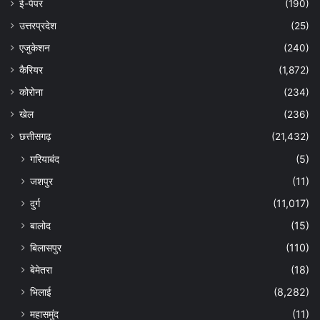
ई-पेपर
(190)
उत्तरप्रदेश
(25)
एजुकेशन
(240)
कैरियर
(1,872)
कोरोना
(234)
खेल
(236)
छत्तीसगढ़
(21,432)
गरियाबंद
(5)
जशपुर
(11)
दुर्ग
(11,017)
बालोद
(15)
बिलासपुर
(110)
बेमेतरा
(18)
भिलाई
(8,282)
महासमुंद
(11)