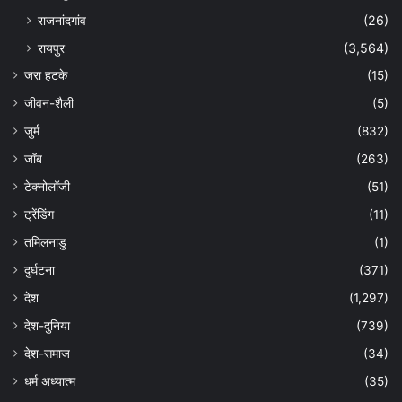
राजनांदगांव
(26)
रायपुर
(3,564)
जरा हटके
(15)
जीवन-शैली
(5)
जुर्म
(832)
जॉब
(263)
टेक्नोलॉजी
(51)
ट्रेंडिंग
(11)
तमिलनाडु
(1)
दुर्घटना
(371)
देश
(1,297)
देश-दुनिया
(739)
देश-समाज
(34)
धर्म अध्यात्म
(35)