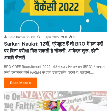
Slesh Kumar Shukla
30 April 2022
0
15
Sarkari Naukri: 12वीं, ग्रेजुएट हैं तो BRO में इन पदों
पर बिना परीक्षा मिल सकती है नौकरी, आवेदन शुरू, होगी
अच्छी सैलरी
BRO GREF Recruitment 2022: बोर्ड रोड्स ऑर्गनाइजेशन (BRO) ने जनरल
रिजर्व इंजीनियर फोर्स (GREF) के तहत ड्राफ्ट्समैन, स्टेनो बी, एलडीसी,…
Read More »