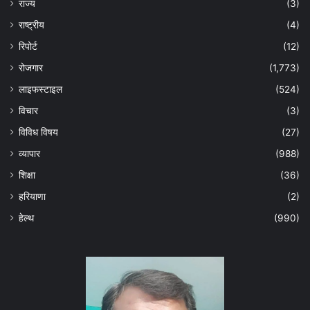
राज्य
(3)
राष्ट्रीय
(4)
रिपोर्ट
(12)
रोजगार
(1,773)
लाइफस्टाइल
(524)
विचार
(3)
विविध विषय
(27)
व्यापार
(988)
शिक्षा
(36)
हरियाणा
(2)
हेल्‍थ
(990)