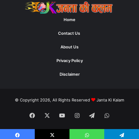
Home
Contact Us
About Us
Privacy Policy
Disclaimer
© Copyright 2026, All Rights Reserved
Janta Ki Kalam
Facebook
X
YouTube
Instagram
Telegram
WhatsApp