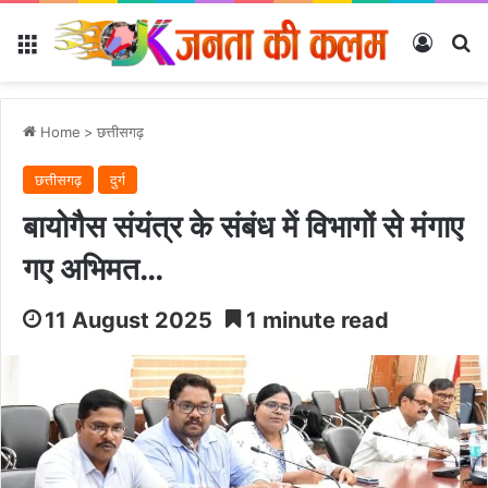
Menu
Log In
Se
Home
>
छत्तीसगढ़
छत्तीसगढ़
दुर्ग
बायोगैस संयंत्र के संबंध में विभागों से मंगाए
गए अभिमत…
11 August 2025
1 minute read