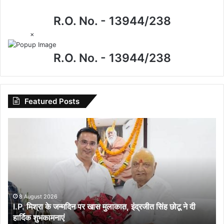
R.O. No. - 13944/238
×
R.O. No. - 13944/238
Featured Posts
I.P.
मिश्रा
के
जन्मदिन
पर
खास
मुलाकात,
इंद्रजीत
8 August 2026
I.P. मिश्रा के जन्मदिन पर खास मुलाकात, इंद्रजीत सिंह छोटू ने दी
सिंह
हार्दिक शुभकामनाएं
छोटू