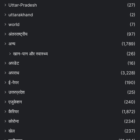
Uttar-Pradesh
(27)
uttarakhand
(2)
world
(7)
अंतरराष्ट्रीय
(97)
अन्‍य
(1,789)
खान-पान और स्वास्थ्य
(26)
अपडेट
(16)
अपराध
(3,228)
ई-पेपर
(190)
उत्तरप्रदेश
(25)
एजुकेशन
(240)
कैरियर
(1,872)
कोरोना
(234)
खेल
(237)