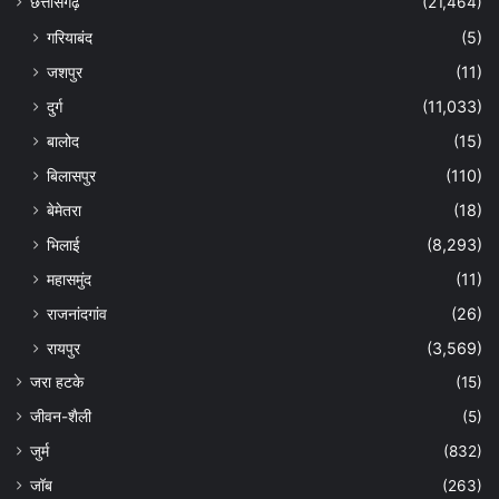
छत्तीसगढ़
(21,464)
गरियाबंद
(5)
जशपुर
(11)
दुर्ग
(11,033)
बालोद
(15)
बिलासपुर
(110)
बेमेतरा
(18)
भिलाई
(8,293)
महासमुंद
(11)
राजनांदगांव
(26)
रायपुर
(3,569)
जरा हटके
(15)
जीवन-शैली
(5)
जुर्म
(832)
जॉब
(263)