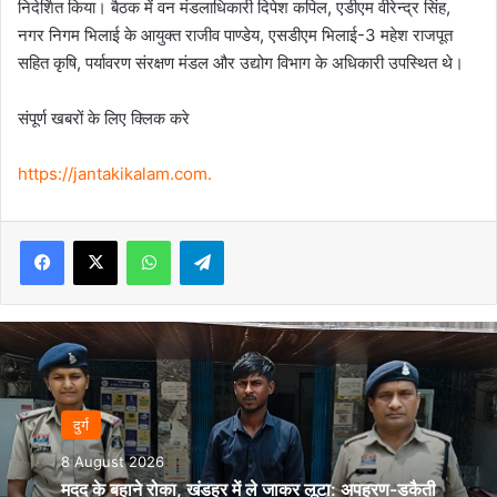
निदेर्शित किया। बैठक में वन मंडलाधिकारी दिपेश कपिल, एडीएम वीरेन्द्र सिंह,
नगर निगम भिलाई के आयुक्त राजीव पाण्डेय, एसडीएम भिलाई-3 महेश राजपूत
सहित कृषि, पर्यावरण संरक्षण मंडल और उद्योग विभाग के अधिकारी उपस्थित थे।
संपूर्ण खबरों के लिए क्लिक करे
https://jantakikalam.com
.
Facebook
X
WhatsApp
Telegram
दुर्ग
8 August 2026
मदद के बहाने रोका, खंडहर में ले जाकर लूटा: अपहरण-डकैती