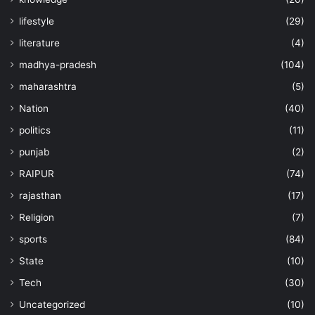
lifestyle
(29)
literature
(4)
madhya-pradesh
(104)
maharashtra
(5)
Nation
(40)
politics
(11)
punjab
(2)
RAIPUR
(74)
rajasthan
(17)
Religion
(7)
sports
(84)
State
(10)
Tech
(30)
Uncategorized
(10)