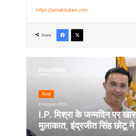
https://jantakikalam.com
.
Facebook
X
Share
Read Next
भिलाई
8 August 2026
I.P. मिश्रा के जन्मदिन पर खा
मुलाकात, इंद्रजीत सिंह छोटू ने 