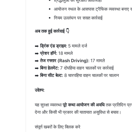
श्रद्धालुओं की सुरक्षित आवाजाही
आयोजन स्थल के आसपास ट्रैफिक व्यवस्था बनाए 
नियम उल्लंघन पर सख्त कार्रवाई
अब तक हुई कार्रवाई 👇
➡️
ड्रिंक एंड ड्राइव:
5 मामले दर्ज
➡️
प्रेशर हॉर्न:
18 मामले
➡️
तेज रफ्तार (Rash Driving):
17 मामले
➡️
बिना हेलमेट:
7 दोपहिया वाहन चालकों पर कार्रवाई
➡️
बिना सीट बेल्ट:
8 चारपहिया वाहन चालकों पर चालान
उद्देश्य:
यह सुरक्षा व्यवस्था
पूरे कथा आयोजन की अवधि
तक प्रतिदिन प्रभ
देना और किसी भी प्रकार की यातायात असुविधा से बचाव।
संपूर्ण खबरों के लिए क्लिक करे