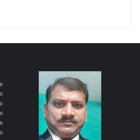
8)
2)
3)
1)
1)
2)