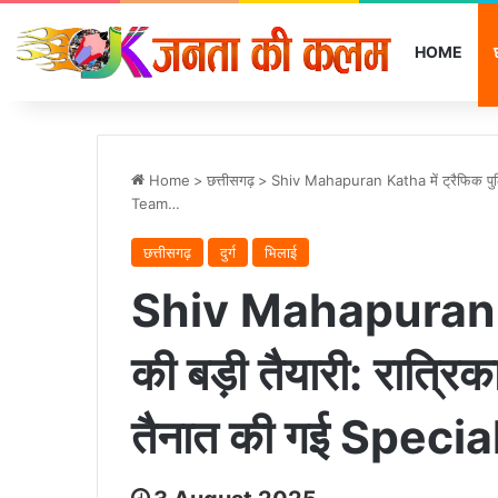
HOME
Home
>
छत्तीसगढ़
>
Shiv Mahapuran Katha में ट्रैफिक पुलिस 
Team…
छत्तीसगढ़
दुर्ग
भिलाई
Shiv Mahapuran Ka
की बड़ी तैयारी: रात्रिक
तैनात की गई Spec