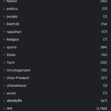
Nation
(40)
politics
(11)
punjab
(2)
RAIPUR
(74)
rajasthan
(17)
Religion
(7)
sports
(84)
State
(10)
Tech
(30)
Uncategorized
(10)
Uttar-Pradesh
(27)
uttarakhand
(2)
world
(7)
अंतरराष्ट्रीय
(97)
अन्‍य
(1,789)