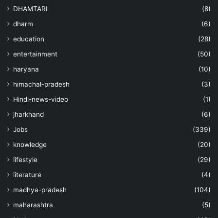
DHAMTARI
(8)
dharm
(6)
education
(28)
entertainment
(50)
haryana
(10)
himachal-pradesh
(3)
Hindi-news-video
(1)
jharkhand
(6)
Jobs
(339)
knowledge
(20)
lifestyle
(29)
literature
(4)
madhya-pradesh
(104)
maharashtra
(5)