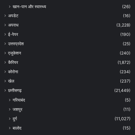
खान-पान और स्वास्थ्य
(26)
अपडेट
(16)
अपराध
(3,228)
ई-पेपर
(190)
उत्तरप्रदेश
(25)
एजुकेशन
(240)
कैरियर
(1,872)
कोरोना
(234)
खेल
(237)
छत्तीसगढ़
(21,449)
गरियाबंद
(5)
जशपुर
(11)
दुर्ग
(11,027)
बालोद
(15)