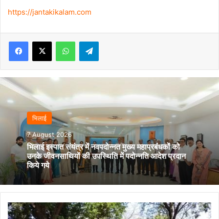
https://jantakikalam.com
Facebook
X
WhatsApp
Telegram
भिलाई
7 August 2026
भिलाई इस्पात संयंत्र में नवपदोन्नत मुख्य महाप्रबंधकों को
उनके जीवनसाथियों की उपस्थिति में पदोन्नति आदेश प्रदान
किये गये
ब्राह्मण
मित्र