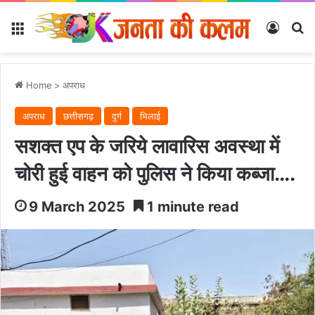
Menu
Log In
Se
Home
>
अपराध
अपराध
छत्तीसगढ़
दुर्ग
भिलाई
सशक्त एप के जरिये लावारिस अवस्था में
चोरी हुई वाहन को पुलिस ने किया कब्जा….
9 March 2025
1 minute read