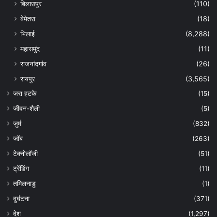
बिलासपुर
(110)
बेमेतरा
(18)
भिलाई
(8,288)
महासमुंद
(11)
राजनांदगांव
(26)
रायपुर
(3,565)
जरा हटके
(15)
जीवन-शैली
(5)
जुर्म
(832)
जॉब
(263)
टेक्नोलॉजी
(51)
ट्रेंडिंग
(11)
तमिलनाडु
(1)
दुर्घटना
(371)
देश
(1,297)