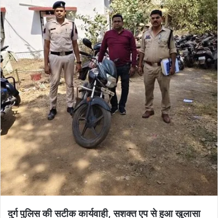
दुर्ग पुलिस की सटीक कार्यवाही, सशक्त एप से हुआ खुलासा