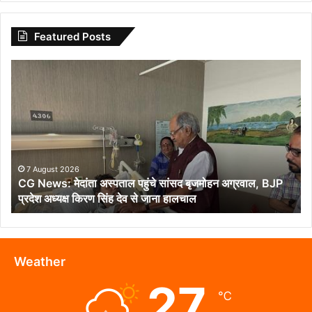
Featured Posts
CG
News:
मेदांता
अस्पताल
पहुंचे
सांसद
बृजमोहन
अग्रवाल,
7 August 2026
CG News: मेदांता अस्पताल पहुंचे सांसद बृजमोहन अग्रवाल, BJP
BJP
प्रदेश अध्यक्ष किरण सिंह देव से जाना हालचाल
प्रदेश
अध्यक्ष
किरण
सिंह
देव
Weather
से
27
जाना
℃
हालचाल