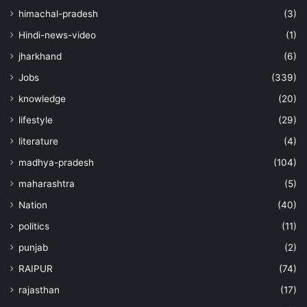
himachal-pradesh
(3)
Hindi-news-video
(1)
jharkhand
(6)
Jobs
(339)
knowledge
(20)
lifestyle
(29)
literature
(4)
madhya-pradesh
(104)
maharashtra
(5)
Nation
(40)
politics
(11)
punjab
(2)
RAIPUR
(74)
rajasthan
(17)