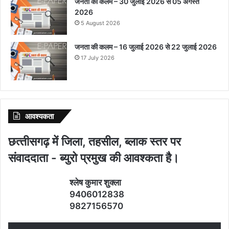
जनता की कलम – 30 जुलाई 2026 से 05 अगस्त
2026
5 August 2026
जनता की कलम – 16 जुलाई 2026 से 22 जुलाई 2026
17 July 2026
आवश्‍यकता
छत्‍तीसगढ़ में जिला, तहसील, ब्‍लाक स्‍तर पर
संवाददाता - ब्‍युरो प्रमुख की आवश्‍कता है।
श्‍लेष कुमार शुक्‍ला
9406012838
9827156570