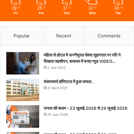
29
25
31
32
30
℃
℃
℃
℃
℃
Fri
Sat
Sun
Mon
Tue
Popular
Recent
Comments
महिला से होटल में अननैचुरल सेक्स:सुहागरात पर पति ने
दिखाया वहशीपन, बाथरूम में बनाए न्यूड VIDEO…
2 July 2022
शंकराचार्य हॉस्पिटल में हुआ कमाल..
21 April 2021
जनता की कलम – 23 जुलाई 2026 से 29 जुलाई 2026
25 July 2026