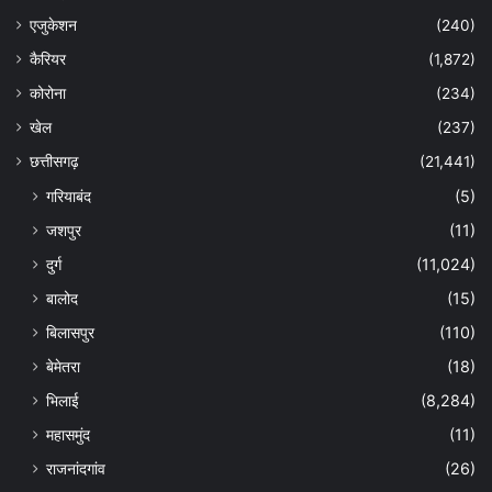
एजुकेशन
(240)
कैरियर
(1,872)
कोरोना
(234)
खेल
(237)
छत्तीसगढ़
(21,441)
गरियाबंद
(5)
जशपुर
(11)
दुर्ग
(11,024)
बालोद
(15)
बिलासपुर
(110)
बेमेतरा
(18)
भिलाई
(8,284)
महासमुंद
(11)
राजनांदगांव
(26)