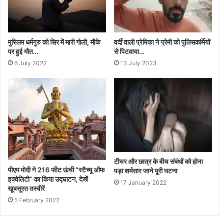
मुस्लिम धर्मगुरु को सिर में मारी गोली, मौके
वर्दी वाली प्रेमिका ने प्रेमी को पुलिसकर्मियों
पर हुई मौत…
से पिटवाया…
6 July 2022
13 July 2023
टीचर और छात्र के बीच संबंधों को होना
पीएम मोदी ने 216 फीट ऊंची ”स्टैच्यू ऑफ
पड़ा शर्मसार जाने पूरी घटना
इक्वेलिटी” का किया उद्घाटन, देखें
17 January 2022
खूबसूरत तस्वीरें
5 February 2022