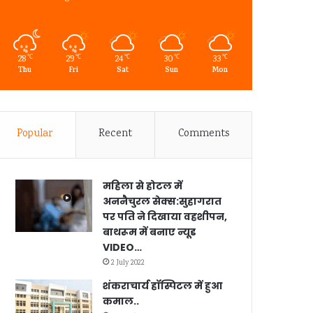
28
29
24
30
33
℃
℃
℃
℃
℃
Thu
Fri
Sat
Sun
Mon
Popular
Recent
Comments
महिला से होटल में
अननैचुरल सेक्स:सुहागरात
पर पति ने दिखाया वहशीपन,
बाथरूम में बनाए न्यूड
VIDEO…
2 July 2022
शंकराचार्य हॉस्पिटल में हुआ
कमाल..