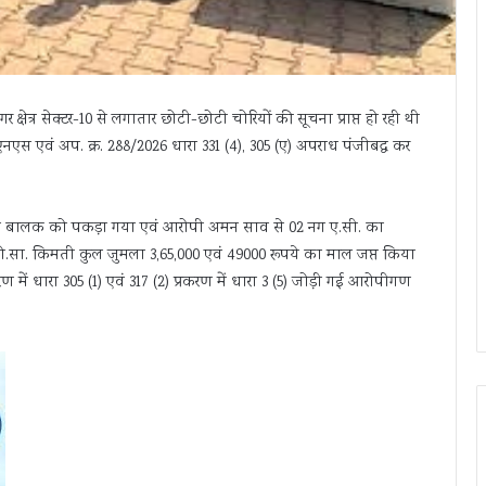
क्षेत्र सेक्टर-10 से लगातार छोटी-छोटी चोरियों की सूचना प्राप्त हो रही थी
नएस एवं अप. क्र. 288/2026 धारा 331 (4), 305 (ए) अपराध पंजीबद्ध कर
री बालक को पकड़ा गया एवं आरोपी अमन साव से 02 नग ए.सी. का
त मो.सा. किमती कुल जुमला 3,65,000 एवं 49000 रूपये का माल जप्त किया
 में धारा 305 (1) एवं 317 (2) प्रकरण में धारा 3 (5) जोड़ी गई आरोपीगण