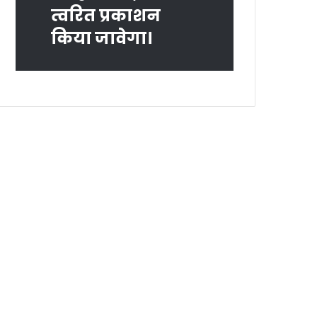
त्‍वरित प्रकाशन
किया जावेगा।