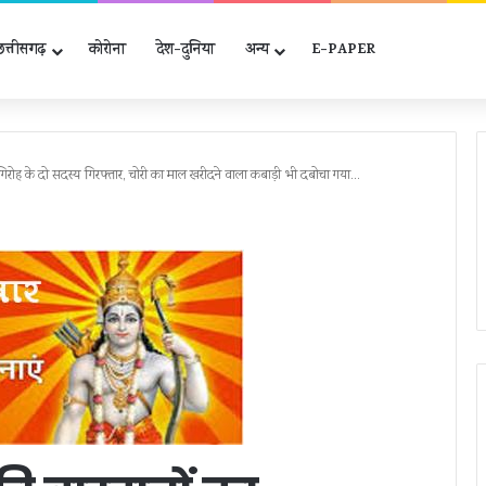
छत्तीसगढ़
कोरोना
देश-दुनिया
अन्‍य
E-PAPER
, गिरोह के दो सदस्य गिरफ्तार, चोरी का माल खरीदने वाला कबाड़ी भी दबोचा गया…
जिला
स्तरीय