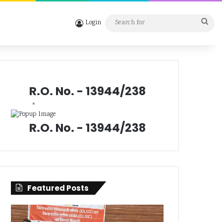
Sea
Login
for
R.O. No. - 13944/238
×
R.O. No. - 13944/238
Featured Posts
सिंगल
दुर्ग
यूज
में